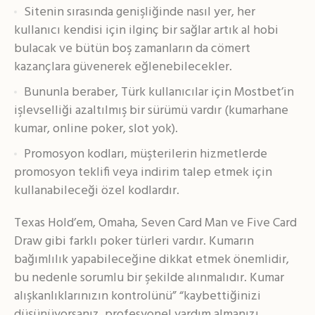
Sitenin sırasında genişliğinde nasıl yer, her
kullanıcı kendisi için ilginç bir sağlar artık al hobi
bulacak ve bütün boş zamanların da cömert
kazançlara güvenerek eğlenebilecekler.
Bununla beraber, Türk kullanıcılar için Mostbet’in
işlevselliği azaltılmış bir sürümü vardır (kumarhane
kumar, online poker, slot yok).
Promosyon kodları, müşterilerin hizmetlerde
promosyon teklifi veya indirim talep etmek için
kullanabileceği özel kodlardır.
Texas Hold’em, Omaha, Seven Card Man ve Five Card
Draw gibi farklı poker türleri vardır. Kumarın
bağımlılık yapabileceğine dikkat etmek önemlidir,
bu nedenle sorumlu bir şekilde alınmalıdır. Kumar
alışkanlıklarınızın kontrolünü” “kaybettiğinizi
düşünüyorsanız, profesyonel yardım almanızı