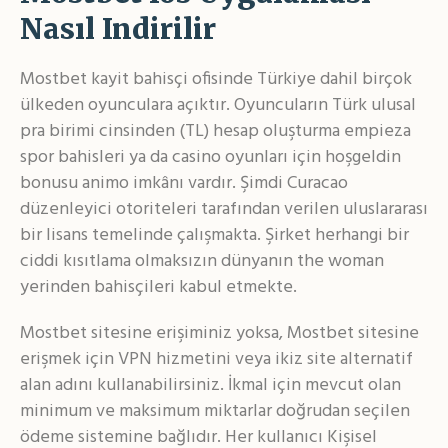
Nasıl Indirilir
Mostbet kayit bahisçi ofisinde Türkiye dahil birçok
ülkeden oyunculara açıktır. Oyuncuların Türk ulusal
pra birimi cinsinden (TL) hesap oluşturma empieza
spor bahisleri ya da casino oyunları için hoşgeldin
bonusu animo imkânı vardır. Şimdi Curacao
düzenleyici otoriteleri tarafından verilen uluslararası
bir lisans temelinde çalışmakta. Şirket herhangi bir
ciddi kısıtlama olmaksızın dünyanın the woman
yerinden bahisçileri kabul etmekte.
Mostbet sitesine erişiminiz yoksa, Mostbet sitesine
erişmek için VPN hizmetini veya ikiz site alternatif
alan adını kullanabilirsiniz. İkmal için mevcut olan
minimum ve maksimum miktarlar doğrudan seçilen
ödeme sistemine bağlıdır. Her kullanıcı Kişisel