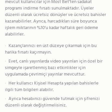
mevcut kullanıcılar için Most Bet’ten sadakat
programı indirme fırsatı sunulmaktadır. Üyeler
düzenli olarak ücretsiz dönüşler ve ücretsiz bahisler
kazanabilirler. Ayrıca, harcadıkları süre boyunca
işlem miktarının %10’u kadar haftalık geri ödeme
alabilirler.
Kazançlarınızı en üst düzeye çıkarmak için bu
harika fırsatı kaçırmayın.
Evet, canlı yayınlarda video yayınları için özel bir
simgeyle işaretlenmiş bazı etkinlikler için
uygulamada çevrimiçi yayınlar mevcuttur.
Her kullanıcı Kişisel Hesapta yapılan bahislerle
ilgili tüm bilgileri alabilir.
Ayrıca hesabınızı güvende tutmak için şifrenizi
düzenli olarak değiştirmelisiniz.