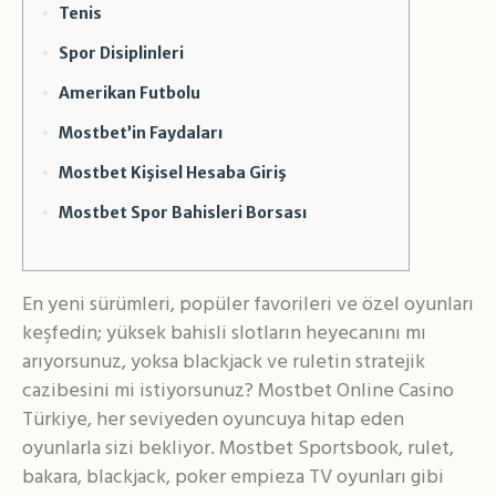
Tenis
Spor Disiplinleri
Amerikan Futbolu
Mostbet’in Faydaları
Mostbet Kişisel Hesaba Giriş
Mostbet Spor Bahisleri Borsası
En yeni sürümleri, popüler favorileri ve özel oyunları
keşfedin; yüksek bahisli slotların heyecanını mı
arıyorsunuz, yoksa blackjack ve ruletin stratejik
cazibesini mi istiyorsunuz? Mostbet Online Casino
Türkiye, her seviyeden oyuncuya hitap eden
oyunlarla sizi bekliyor. Mostbet Sportsbook, rulet,
bakara, blackjack, poker empieza TV oyunları gibi