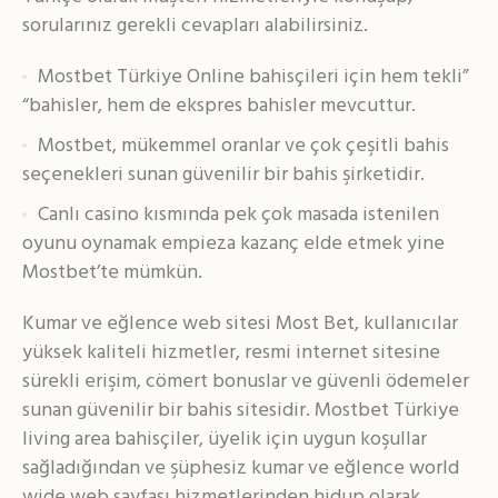
sorularınız gerekli cevapları alabilirsiniz.
Mostbet Türkiye Online bahisçileri için hem tekli”
“bahisler, hem de ekspres bahisler mevcuttur.
Mostbet, mükemmel oranlar ve çok çeşitli bahis
seçenekleri sunan güvenilir bir bahis şirketidir.
Canlı casino kısmında pek çok masada istenilen
oyunu oynamak empieza kazanç elde etmek yine
Mostbet’te mümkün.
Kumar ve eğlence web sitesi Most Bet, kullanıcılar
yüksek kaliteli hizmetler, resmi internet sitesine
sürekli erişim, cömert bonuslar ve güvenli ödemeler
sunan güvenilir bir bahis sitesidir. Mostbet Türkiye
living area bahisçiler, üyelik için uygun koşullar
sağladığından ve şüphesiz kumar ve eğlence world
wide web sayfası hizmetlerinden hidup olarak