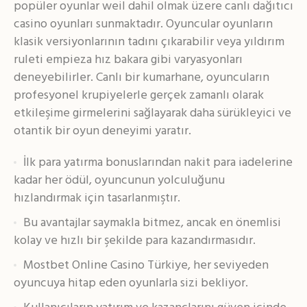
popüler oyunlar weil dahil olmak üzere canlı dağıtıcı
casino oyunları sunmaktadır. Oyuncular oyunların
klasik versiyonlarının tadını çıkarabilir veya yıldırım
ruleti empieza hız bakara gibi varyasyonları
deneyebilirler. Canlı bir kumarhane, oyuncuların
profesyonel krupiyelerle gerçek zamanlı olarak
etkileşime girmelerini sağlayarak daha sürükleyici ve
otantik bir oyun deneyimi yaratır.
İlk para yatırma bonuslarından nakit para iadelerine
kadar her ödül, oyuncunun yolculuğunu
hızlandırmak için tasarlanmıştır.
Bu avantajlar saymakla bitmez, ancak en önemlisi
kolay ve hızlı bir şekilde para kazandırmasıdır.
Mostbet Online Casino Türkiye, her seviyeden
oyuncuya hitap eden oyunlarla sizi bekliyor.