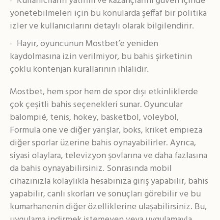
Kullanıcıların yatırım ve kazançlarını güven içinde
yönetebilmeleri için bu konularda şeffaf bir politika
izler ve kullanıcılarını detaylı olarak bilgilendirir.
Hayır, oyuncunun Mostbet’e yeniden
kaydolmasına izin verilmiyor, bu bahis şirketinin
çoklu kontenjan kurallarının ihlalidir.
Mostbet, hem spor hem de spor dışı etkinliklerde
çok çeşitli bahis seçenekleri sunar. Oyuncular
balompié, tenis, hokey, basketbol, voleybol,
Formula one ve diğer yarışlar, boks, kriket empieza
diğer sporlar üzerine bahis oynayabilirler. Ayrıca,
siyasi olaylara, televizyon şovlarına ve daha fazlasına
da bahis oynayabilirsiniz. Sonrasında mobil
cihazınızla kolaylıkla hesabınıza giriş yapabilir, bahis
yapabilir, canlı skorları ve sonuçları görebilir ve bu
kumarhanenin diğer özelliklerine ulaşabilirsiniz. Bu,
uygulama indirmek istemeyen veya uygulamayla