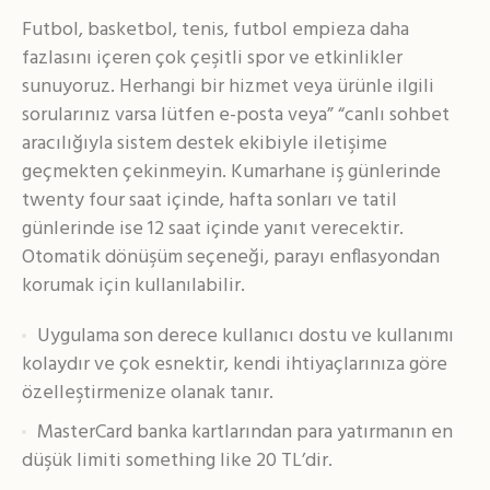
Futbol, basketbol, tenis, futbol empieza daha
fazlasını içeren çok çeşitli spor ve etkinlikler
sunuyoruz. Herhangi bir hizmet veya ürünle ilgili
sorularınız varsa lütfen e-posta veya” “canlı sohbet
aracılığıyla sistem destek ekibiyle iletişime
geçmekten çekinmeyin. Kumarhane iş günlerinde
twenty four saat içinde, hafta sonları ve tatil
günlerinde ise 12 saat içinde yanıt verecektir.
Otomatik dönüşüm seçeneği, parayı enflasyondan
korumak için kullanılabilir.
Uygulama son derece kullanıcı dostu ve kullanımı
kolaydır ve çok esnektir, kendi ihtiyaçlarınıza göre
özelleştirmenize olanak tanır.
MasterCard banka kartlarından para yatırmanın en
düşük limiti something like 20 TL’dir.