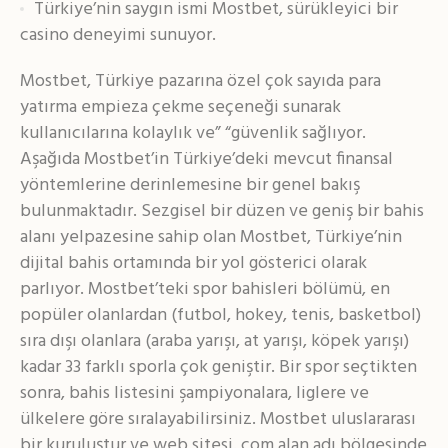
Türkiye’nin saygın ismi Mostbet, sürükleyici bir
casino deneyimi sunuyor.
Mostbet, Türkiye pazarına özel çok sayıda para
yatırma empieza çekme seçeneği sunarak
kullanıcılarına kolaylık ve” “güvenlik sağlıyor.
Aşağıda Mostbet’in Türkiye’deki mevcut finansal
yöntemlerine derinlemesine bir genel bakış
bulunmaktadır. Sezgisel bir düzen ve geniş bir bahis
alanı yelpazesine sahip olan Mostbet, Türkiye’nin
dijital bahis ortamında bir yol gösterici olarak
parlıyor. Mostbet’teki spor bahisleri bölümü, en
popüler olanlardan (futbol, hokey, tenis, basketbol)
sıra dışı olanlara (araba yarışı, at yarışı, köpek yarışı)
kadar 33 farklı sporla çok geniştir. Bir spor seçtikten
sonra, bahis listesini şampiyonalara, liglere ve
ülkelere göre sıralayabilirsiniz. Mostbet uluslararası
bir kuruluştur ve web sitesi. com alan adı bölgesinde