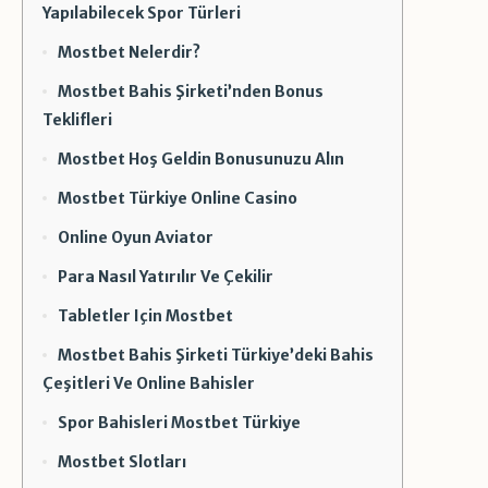
Yapılabilecek Spor Türleri
Mostbet Nelerdir?
Mostbet Bahis Şirketi’nden Bonus
Teklifleri
Mostbet Hoş Geldin Bonusunuzu Alın
Mostbet Türkiye Online Casino
Online Oyun Aviator
Para Nasıl Yatırılır Ve Çekilir
Tabletler Için Mostbet
Mostbet Bahis Şirketi Türkiye’deki Bahis
Çeşitleri Ve Online Bahisler
Spor Bahisleri Mostbet Türkiye
Mostbet Slotları