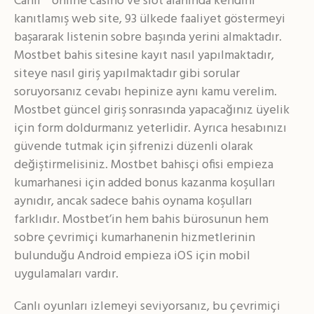
Canlı” “online casino ve slot alanında kendini
kanıtlamış web site, 93 ülkede faaliyet göstermeyi
başararak listenin sobre başında yerini almaktadır.
Mostbet bahis sitesine kayıt nasıl yapılmaktadır,
siteye nasıl giriş yapılmaktadır gibi sorular
soruyorsanız cevabı hepinize aynı kamu verelim.
Mostbet güncel giriş sonrasında yapacağınız üyelik
için form doldurmanız yeterlidir. Ayrıca hesabınızı
güvende tutmak için şifrenizi düzenli olarak
değiştirmelisiniz. Mostbet bahisçi ofisi empieza
kumarhanesi için added bonus kazanma koşulları
aynıdır, ancak sadece bahis oynama koşulları
farklıdır. Mostbet’in hem bahis bürosunun hem
sobre çevrimiçi kumarhanenin hizmetlerinin
bulunduğu Android empieza iOS için mobil
uygulamaları vardır.
Canlı oyunları izlemeyi seviyorsanız, bu çevrimiçi