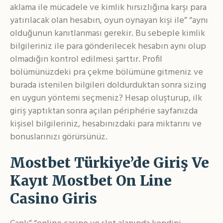
aklama ile mücadele ve kimlik hırsızlığına karşı para
yatırılacak olan hesabın, oyun oynayan kişi ile” “aynı
olduğunun kanıtlanması gerekir. Bu sebeple kimlik
bilgileriniz ile para gönderilecek hesabın aynı olup
olmadığın kontrol edilmesi şarttır. Profil
bölümünüzdeki pra çekme bölümüne gitmeniz ve
burada istenilen bilgileri doldurduktan sonra sizing
en uygun yöntemi seçmeniz? Hesap oluşturup, ilk
giriş yaptıktan sonra açılan périphérie sayfanızda
kişisel bilgileriniz, hesabınızdaki para miktarını ve
bonuslarınızı görürsünüz.
Mostbet Türkiye’de Giriş Ve
Kayıt Mostbet On Line
Casino Giris