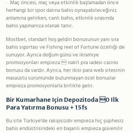
Maç öncesi, maç veya etkinlik başlamadan önce
herhangi bir spor dalına bahis oynayabileceğiniz
anlamına gelirken, canlı bahis, etkinlik sırasında
bahis yapmanıza olanak tanır.
Mostbet, standart hoş geldin bonusunun yanı sıra
bahis sigortası ve Fishing reel of Fortune özelliği de
sunuyor. Ayrıca doğum günü ve ikramiye
promosyonları empieza  nakit pra iadesi casino
bonusu da vardır. Ayrıca, her ikisi para web sitesinin
masaüstü sürümünde bulunmayan özel bonuslar
empieza promosyonlarla birlikte gelir.
Bir Kumarhane Için Depozitoda 0 Ilk
Para Yatırma Bonusu + 15fs
Bu site Türkiye’de rakipsizdir empieza hiç şüphesiz
bahis endüstrisindeki en başarılı empieza güvenilir