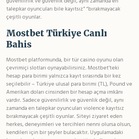
güvenilirlik ve güvenlik değil, aynı zamanda en
talepkar oyuncuları bile kayıtsız” “bırakmayacak
çeşitli oyunlar.
Mostbet Türkiye Canlı
Bahis
Mostbet platformunda, bir tür casino oyunu olan
çevrimiçi slotları oynayabilirsiniz. Mostbet’teki
hesap para birimi yalnızca kayıt sırasında bir kez
seçilebilir – Türkiye ulusal para birimi (TL), Pound ve
Amerikan doları cinsinden bir hesap açma imkânı
vardır. Sadece güvenilirlik ve güvenlik değil, aynı
zamanda en talepkar oyuncuları violence kayıtsız
bırakmayacak çeşitli oyunlar. Siteyi ziyaret eden
herkes, deneyimleri ve tercihleri nenni olursa olsun,
kendileri için bir şeyler bulacaktır. Uygulamadaki