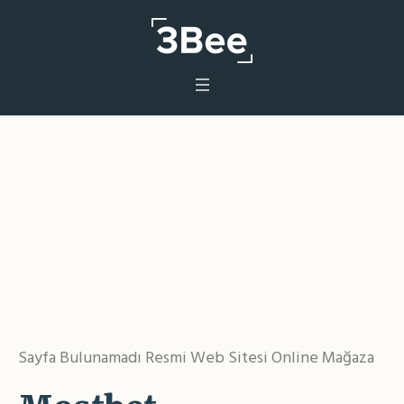
Sayfa Bulunamadı Resmi
Web Sitesi Online Mağaz
Home
/
Uncategorized
/
Sayfa Bulunamadı Resmi Web
Sitesi Online Mağaz
Sayfa Bulunamadı Resmi Web Sitesi Online Mağaza