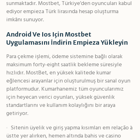
sunmaktadır. Mostbet, Türkiye’den oyuncuları kabul
ediyor empieza Türk lirasında hesap oluşturma
imkânı sunuyor.
Android Ve Ios Için Mostbet
Uygulamasını İndirin Empieza Yükleyin
Para çekme işlemi, ödeme sistemine bağlı olarak
maksimum forty-eight saatlik bekleme süresiyle
hızlıdır. MostBet, en yüksek kalitede kumar
eğlencesi arayanlar için oluşturulmuş bir sanal oyun
platformudur. Kumarhanemiz tüm oyuncularımız
için heyecan verici oyunları, yüksek güvenlik
standartlarını ve kullanım kolaylığını bir araya
getiriyor.
Sitenin üyelik ve giriş yapma kısımları em relação à
üstte yer alırken, hemen altında bahis ve casino