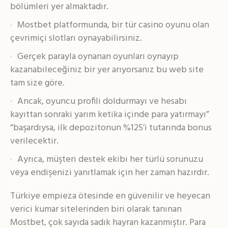
bölümleri yer almaktadır.
Mostbet platformunda, bir tür casino oyunu olan
çevrimiçi slotları oynayabilirsiniz.
Gerçek parayla oynanan oyunları oynayıp
kazanabileceğiniz bir yer arıyorsanız bu web site
tam size göre.
Ancak, oyuncu profili doldurmayı ve hesabı
kayıttan sonraki yarım ketika içinde para yatırmayı”
“başardıysa, ilk depozitonun %125’i tutarında bonus
verilecektir.
Ayrıca, müşteri destek ekibi her türlü sorunuzu
veya endişenizi yanıtlamak için her zaman hazırdır.
Türkiye empieza ötesinde en güvenilir ve heyecan
verici kumar sitelerinden biri olarak tanınan
Mostbet, çok sayıda sadık hayran kazanmıştır. Para