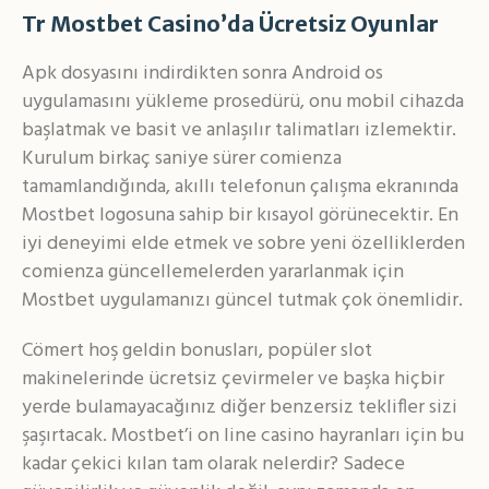
Tr Mostbet Casino’da Ücretsiz Oyunlar
Apk dosyasını indirdikten sonra Android os
uygulamasını yükleme prosedürü, onu mobil cihazda
başlatmak ve basit ve anlaşılır talimatları izlemektir.
Kurulum birkaç saniye sürer comienza
tamamlandığında, akıllı telefonun çalışma ekranında
Mostbet logosuna sahip bir kısayol görünecektir. En
iyi deneyimi elde etmek ve sobre yeni özelliklerden
comienza güncellemelerden yararlanmak için
Mostbet uygulamanızı güncel tutmak çok önemlidir.
Cömert hoş geldin bonusları, popüler slot
makinelerinde ücretsiz çevirmeler ve başka hiçbir
yerde bulamayacağınız diğer benzersiz teklifler sizi
şaşırtacak. Mostbet’i on line casino hayranları için bu
kadar çekici kılan tam olarak nelerdir? Sadece