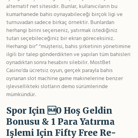
alternatif net sitesidir. Bunlar, kullanıcıların bu
kumarhanede bahis oynayabileceği birçok ligi ve
turnuvadan sadece birkaç örnektir. Bunlardan
herhangi birini seçerseniz, yatırmak istediğiniz
tutarı seçebileceğiniz bir ekran göreceksiniz.
Herhangi bir” “müşterisi, bahis şirketinin yönetimine
ilgili bir talep gönderdikten ve yapılan tüm bahisleri
oynadıktan sonra hesabını silebilir. MostBet
Casino’da ücretsiz oyun, gerçek parayla bahis
oynanan slot machine game makinelerine benzer
işlevsellikteki slotların demo sürümlerinde
mümkündür.
Spor Için 0 Hoş Geldin
Bonusu & 1 Para Yatırma
Işlemi Için Fifty Free Re-