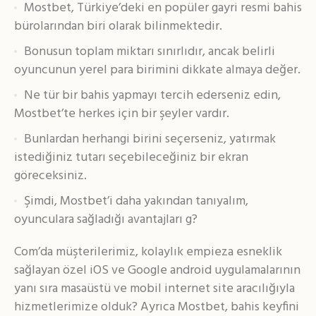
Mostbet, Türkiye’deki en popüler gayri resmi bahis
bürolarından biri olarak bilinmektedir.
Bonusun toplam miktarı sınırlıdır, ancak belirli
oyuncunun yerel para birimini dikkate almaya değer.
Ne tür bir bahis yapmayı tercih ederseniz edin,
Mostbet’te herkes için bir şeyler vardır.
Bunlardan herhangi birini seçerseniz, yatırmak
istediğiniz tutarı seçebileceğiniz bir ekran
göreceksiniz.
Şimdi, Mostbet’i daha yakından tanıyalım,
oyunculara sağladığı avantajları g?
Com’da müşterilerimiz, kolaylık empieza esneklik
sağlayan özel iOS ve Google android uygulamalarının
yanı sıra masaüstü ve mobil internet site aracılığıyla
hizmetlerimize olduk? Ayrıca Mostbet, bahis keyfini