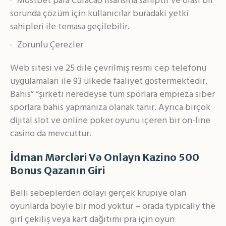
Mostbet para Curacao lisansına sahiptir ve olası bir
sorunda çözüm için kullanıcılar buradaki yetki
sahipleri ile temasa geçilebilir.
Zorunlu Çerezler
Web sitesi ve 25 dile çevrilmiş resmi cep telefonu
uygulamaları ile 93 ülkede faaliyet göstermektedir.
Bahis” “şirketi neredeyse tüm sporlara empieza siber
sporlara bahis yapmanıza olanak tanır. Ayrıca birçok
dijital slot ve online poker oyunu içeren bir on-line
casino da mevcuttur.
İdman Mərcləri Və Onlayn Kazino 500
Bonus Qazanın Giri
Belli sebeplerden dolayı gerçek krupiye olan
oyunlarda böyle bir mod yoktur – orada typically the
girl çekiliş veya kart dağıtımı pra için oyun