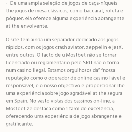
De uma ampla seleção de jogos de caça-níqueis
the jogos de mesa clássicos, como baccarat, roleta e
pôquer, ela oferece alguma experiência abrangente
at the envolvente.
O site tem ainda um separador dedicado aos jogos
rápidos, com os jogos crash aviator, zeppelin e jetX,
entre outros. O facto de u Mostbet não se tornar
licenciado ou reglamentario pelo SRIJ não o torna
num casino ilegal. Estamos orgulhosos da” “nossa
reputação como o operador de online casino fiável e
responsável, e o nosso objectivo é proporcionar-lhe
uma experiência sobre jogo agradável at the segura
em Spain. No vasto vistas dos cassinos on-line, a
Mostbet ze destaca como 1 farol de excelência,
oferecendo uma experiência de jogo abrangente e
gratificante.