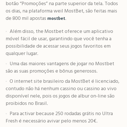
botão “Promoções” na parte superior da tela. Todos
os dias, na plataforma weil MostBet, são feitas mais
de 800 mil apostas
.
mostbet
Além disso, the Mostbet oferece um aplicativo
móvel fácil de usar, garantindo que você tenha a
possibilidade de acessar seus jogos favoritos em
qualquer lugar.
Uma das maiores vantagens de jogar no Mostbet
são as suas promoções e bônus generosos.
O internet site brasileiro da MostBet é licenciado,
contudo não há nenhum cassino ou cassino ao vivo
disponível nele, pois os jogos de albur on-line são
proibidos no Brasil.
Para activar because 250 rodadas grátis no Ultra
Fresh é necessário avivar pelo menos 20€.