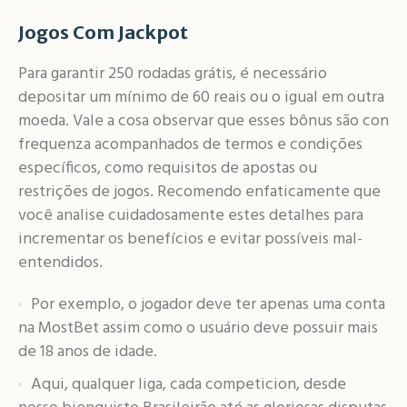
Jogos Com Jackpot
Para garantir 250 rodadas grátis, é necessário
depositar um mínimo de 60 reais ou o igual em outra
moeda. Vale a cosa observar que esses bônus são con
frequenza acompanhados de termos e condições
específicos, como requisitos de apostas ou
restrições de jogos. Recomendo enfaticamente que
você analise cuidadosamente estes detalhes para
incrementar os benefícios e evitar possíveis mal-
entendidos.
Por exemplo, o jogador deve ter apenas uma conta
na MostBet assim como o usuário deve possuir mais
de 18 anos de idade.
Aqui, qualquer liga, cada competicion, desde