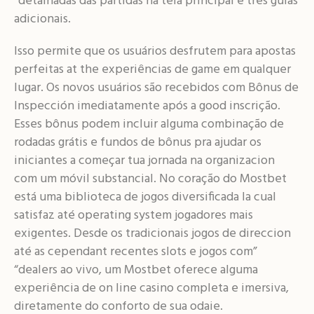
“detalhadas das partidas na tela principal e três guias
adicionais.
Isso permite que os usuários desfrutem para apostas
perfeitas at the experiências de game em qualquer
lugar. Os novos usuários são recebidos com Bônus de
Inspección imediatamente após a good inscrição.
Esses bônus podem incluir alguma combinação de
rodadas grátis e fundos de bônus pra ajudar os
iniciantes a começar tua jornada na organizacion
com um móvil substancial. No coração do Mostbet
está uma biblioteca de jogos diversificada la cual
satisfaz até operating system jogadores mais
exigentes. Desde os tradicionais jogos de direccion
até as cependant recentes slots e jogos com”
“dealers ao vivo, um Mostbet oferece alguma
experiência de on line casino completa e imersiva,
diretamente do conforto de sua odaie.