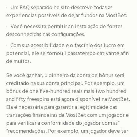
Um FAQ separado no site descreve todas as
experiencias possíveis de dejar fundos na MostBet.
Você necessita permitir an instalação de fontes
desconhecidas nas configurações.
Com sua acessibilidade e o fascínio dos lucro em
potencial, ele se tornou 1 passatempo cativante afin
de muitos.
Se você ganhar, u dinheiro da conta de bônus será
creditado na sua conta principal. Por exemplo, um
bônus de one five-hundred reais mais two hundred
and fifty freespins está agora disponível na MostBet.
Ela é necessária para garantir a legitimidade das
transações financeiras da MostBet com um jogador e
para verificar a conformidade do jogador com as”
“recomendações. Por exemplo, um jogador deve ter