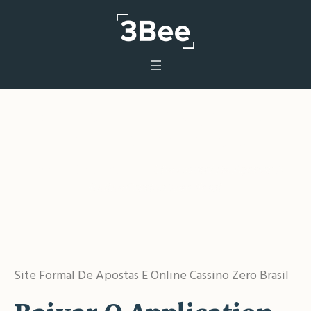
Site Formal De Apostas E
Online Cassino Zero Brasi
Home
/
Uncategorized
/
Site Formal De Apostas E
Online Cassino Zero Brasi
Site Formal De Apostas E Online Cassino Zero Brasil