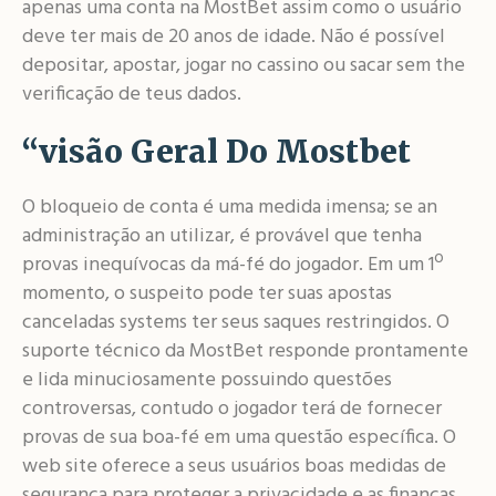
apenas uma conta na MostBet assim como o usuário
deve ter mais de 20 anos de idade. Não é possível
depositar, apostar, jogar no cassino ou sacar sem the
verificação de teus dados.
“visão Geral Do Mostbet
O bloqueio de conta é uma medida imensa; se an
administração an utilizar, é provável que tenha
provas inequívocas da má-fé do jogador. Em um 1º
momento, o suspeito pode ter suas apostas
canceladas systems ter seus saques restringidos. O
suporte técnico da MostBet responde prontamente
e lida minuciosamente possuindo questões
controversas, contudo o jogador terá de fornecer
provas de sua boa-fé em uma questão específica. O
web site oferece a seus usuários boas medidas de
segurança para proteger a privacidade e as finanças.