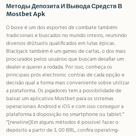
Методы Депозита И Вывода Средств В
Mostbet Apk
O boxe é um dos esportes de combate também
tradicionais e buscados no mundo inteiro, reunindo
diversos drūtuolis qualificados em lutas épicas.
Blackjack também é um games de cartas, o dos mais
procurados pelos usuários que buscam desafiar um
dealer e querer a rodada. Por isso, conheça os
principais prós electronic contras de cada opção e
decisão qual a forma mais conveniente sobre utilizar
a plataforma. Os jogadores tem a possibilidade de
baixar um aplicativo Mostbet para os sistemas
operacionais Android e iOS e com isso conseguir a
plataforma à disposição no smartphone ou tablet.”
“[newline]Em alguns métodos é possível fazer o
depósito a partir de 3, 00 BRL, confira operating-