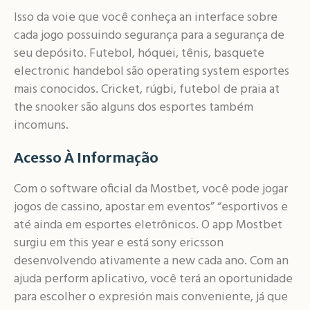
Isso da voie que você conheça an interface sobre
cada jogo possuindo segurança para a segurança de
seu depósito. Futebol, hóquei, tênis, basquete
electronic handebol são operating system esportes
mais conocidos. Cricket, rúgbi, futebol de praia at
the snooker são alguns dos esportes também
incomuns.
Acesso À Informação
Com o software oficial da Mostbet, você pode jogar
jogos de cassino, apostar em eventos” “esportivos e
até ainda em esportes eletrônicos. O app Mostbet
surgiu em this year e está sony ericsson
desenvolvendo ativamente a new cada ano. Com an
ajuda perform aplicativo, você terá an oportunidade
para escolher o expresión mais conveniente, já que