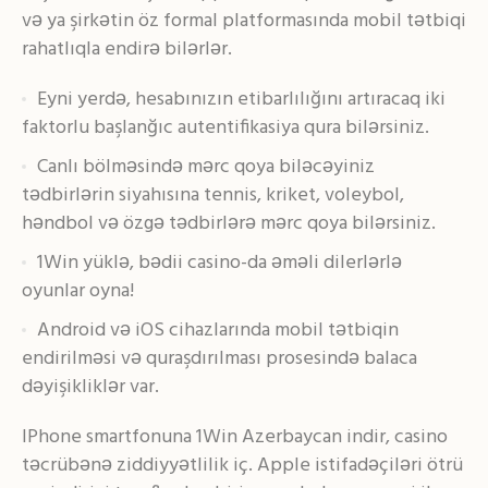
və ya şirkətin öz formal platformasında mobil tətbiqi
rahatlıqla endirə bilərlər.
Eyni yerdə, hesabınızın etibarlılığını artıracaq iki
faktorlu başlanğıc autentifikasiya qura bilərsiniz.
Canlı bölməsində mərc qoya biləcəyiniz
tədbirlərin siyahısına tennis, kriket, voleybol,
həndbol və özgə tədbirlərə mərc qoya bilərsiniz.
1Win yüklə, bədii casino-da əməli dilerlərlə
oyunlar oyna!
Android və iOS cihazlarında mobil tətbiqin
endirilməsi və quraşdırılması prosesində balaca
dəyişikliklər var.
IPhone smartfonuna 1Win Azerbaycan indir, casino
təcrübənə ziddiyyətlilik iç. Apple istifadəçiləri ötrü