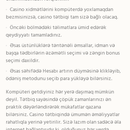
Casino xidmətlərini kompüterdə yoxlamaqdan
bezmisinizsə, casino tətbiqi tam sizə bağlı olacaq.
Öncəki bölmədəki təlimatlara ümid edərək
qeydiyyatı tamamladınız.
Əsas üstünlüklərə təntənəli əmsallar, idman və
başqa tədbirlərin əzəmətli seçimi və zəngin bonus
seçimi daxildir.
Əsas səhifədə Hesabı artırın düyməsinə klikləyib,
ödəniş metodunu seçib para yükləyə bilərsiniz.
Kompüteri getdiyiniz hər yerə daşımaq mümkün
deyil. Tətbiq sayəsində çöpük zamanlarınızı ən
praktik dəyərləndirərək mükafatlar qazana
bilərsiniz. Casino tətbiqində ümumən əməliyyatlar
rahatlıqla yerinə yetirilir. Sizə lazım olan sadəcə əla
internet bağlantısıdır ki, olduğunuz hər yerdə