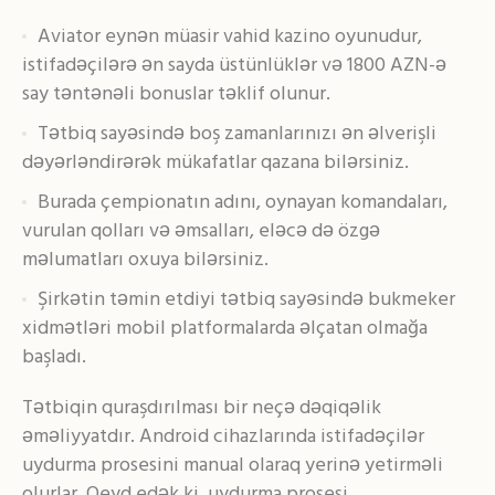
Aviator eynən müasir vahid kazino oyunudur,
istifadəçilərə ən sayda üstünlüklər və 1800 AZN-ə
say təntənəli bonuslar təklif olunur.
Tətbiq sayəsində boş zamanlarınızı ən əlverişli
dəyərləndirərək mükafatlar qazana bilərsiniz.
Burada çempionatın adını, oynayan komandaları,
vurulan qolları və əmsalları, eləcə də özgə
məlumatları oxuya bilərsiniz.
Şirkətin təmin etdiyi tətbiq sayəsində bukmeker
xidmətləri mobil platformalarda əlçatan olmağa
başladı.
Tətbiqin quraşdırılması bir neçə dəqiqəlik
əməliyyatdır. Android cihazlarında istifadəçilər
uydurma prosesini manual olaraq yerinə yetirməli
olurlar. Qeyd edək ki, uydurma prosesi