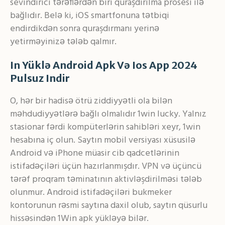
sevindirici tərəflərdən biri quraşdırılma prosesi ilə
bağlıdır. Belə ki, iOS smartfonuna tətbiqi
endirdikdən sonra quraşdırmanı yerinə
yetirməyinizə tələb qalmır.
In Yüklə Android Apk Və Ios App 2024
Pulsuz Indir
O, hər bir hadisə ötrü ziddiyyətli ola bilən
məhdudiyyətlərə bağlı olmalıdır 1win lucky. Yalnız
stasionar fərdi kompüterlərin sahibləri xeyr, 1win
hesabına iç olun. Saytın mobil versiyası xüsusilə
Android və iPhone müasir cib qadcetlərinin
istifadəçiləri üçün hazırlanmışdır. VPN və üçüncü
tərəf proqram təminatının aktivləşdirilməsi tələb
olunmur. Android istifadəçiləri bukmeker
kontorunun rəsmi saytına daxil olub, saytın qüsurlu
hissəsindən 1Win apk yükləyə bilər.