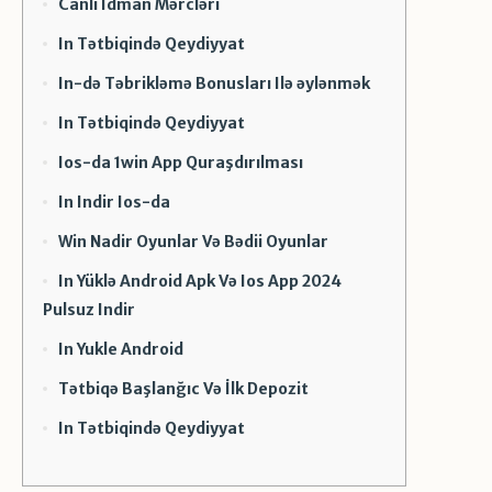
Canlı İdman Mərcləri
In Tətbiqində Qeydiyyat
In-də Təbrikləmə Bonusları Ilə əylənmək
In Tətbiqində Qeydiyyat
Ios-da 1win App Quraşdırılması
In Indir Ios-da
Win Nadir Oyunlar Və Bədii Oyunlar
In Yüklə Android Apk Və Ios App 2024
Pulsuz Indir
In Yukle Android
Tətbiqə Başlanğıc Və İlk Depozit
In Tətbiqində Qeydiyyat