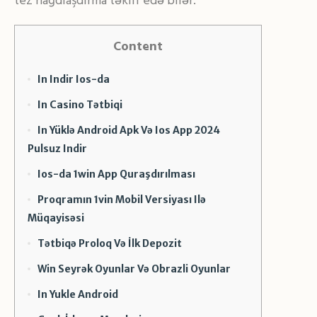
tez nağdlaşdırma təklif edə bilər.
Content
In Indir Ios-da
In Casino Tətbiqi
In Yüklə Android Apk Və Ios App 2024
Pulsuz Indir
Ios-da 1win App Quraşdırılması
Proqramın 1vin Mobil Versiyası Ilə
Müqayisəsi
Tətbiqə Proloq Və İlk Depozit
Win Seyrək Oyunlar Və Obrazli Oyunlar
In Yukle Android