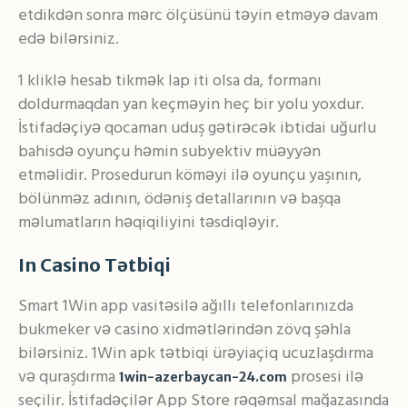
etdikdən sonra mərc ölçüsünü təyin etməyə davam
edə bilərsiniz.
1 kliklə hesab tikmək lap iti olsa da, formanı
doldurmaqdan yan keçməyin heç bir yolu yoxdur.
İstifadəçiyə qocaman uduş gətirəcək ibtidai uğurlu
bahisdə oyunçu həmin subyektiv müəyyən
etməlidir. Prosedurun köməyi ilə oyunçu yaşının,
bölünməz adının, ödəniş detallarının və başqa
məlumatların həqiqiliyini təsdiqləyir.
In Casino Tətbiqi
Smart 1Win app vasitəsilə ağıllı telefonlarınızda
bukmeker və casino xidmətlərindən zövq şəhla
bilərsiniz. 1Win apk tətbiqi ürəyiaçiq ucuzlaşdırma
və quraşdırma
prosesi ilə
1win-azerbaycan-24.com
seçilir. İstifadəçilər App Store rəqəmsal mağazasında