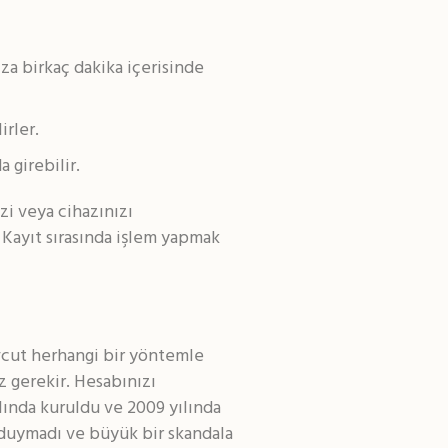
za birkaç dakika içerisinde
irler.
 girebilir.
zi veya cihazınızı
 Kayıt sırasında işlem yapmak
evcut herhangi bir yöntemle
 gerekir. Hesabınızı
ılında kuruldu ve 2009 yılında
i duymadı ve büyük bir skandala