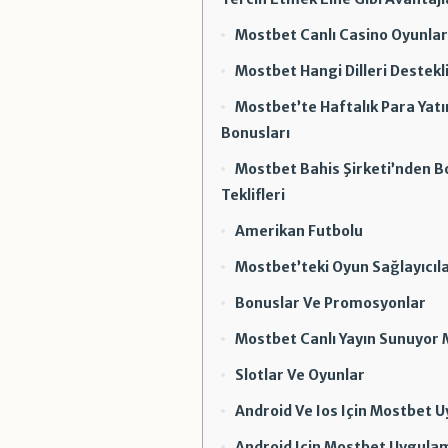
Mostbet Canlı Casino Oyunları
Mostbet Hangi Dilleri Destekl
Mostbet’te Haftalık Para Yat
Bonusları
Mostbet Bahis Şirketi’nden 
Teklifleri
Amerikan Futbolu
Mostbet’teki Oyun Sağlayıcıla
Bonuslar Ve Promosyonlar
Mostbet Canlı Yayın Sunuyor
Slotlar Ve Oyunlar
Android Ve Ios Için Mostbet 
Android Için Mostbet Uygula