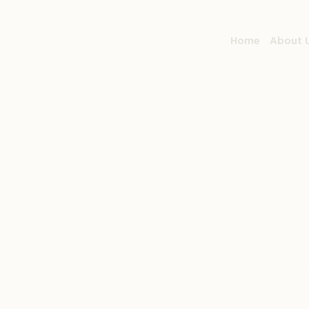
Home
About 
r Ile Spor Bahisleri ᐉ Tü
Mostbet Bahis Şirket
gorized
/
Mostbet Tr Ile Spor Bahisleri ᐉ Türkiye’deki Mostb