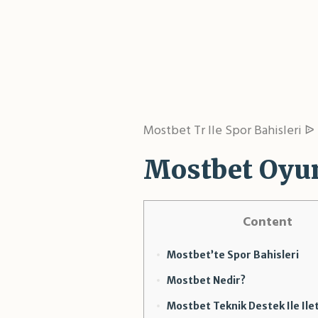
Mostbet Tr Ile Spor Bahisleri ᐉ
Mostbet Oyun
Content
Mostbet’te Spor Bahisleri
Mostbet Nedir?
Mostbet Teknik Destek Ile Ile