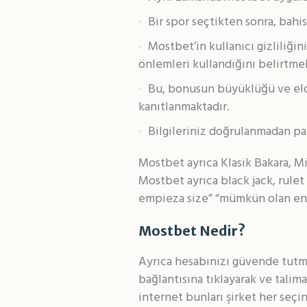
Bir spor seçtikten sonra, bahis 
Mostbet’in kullanıcı gizliliğin
önlemleri kullandığını belirtme
Bu, bonusun büyüklüğü ve elde 
kanıtlanmaktadır.
Bilgileriniz doğrulanmadan pa
Mostbet ayrıca Klasik Bakara, Mi
Mostbet ayrıca black jack, rulet 
empieza size” “mümkün olan en i
Mostbet Nedir?
Ayrıca hesabınızı güvende tutmak
bağlantısına tıklayarak ve talima
internet bunları şirket her seçi