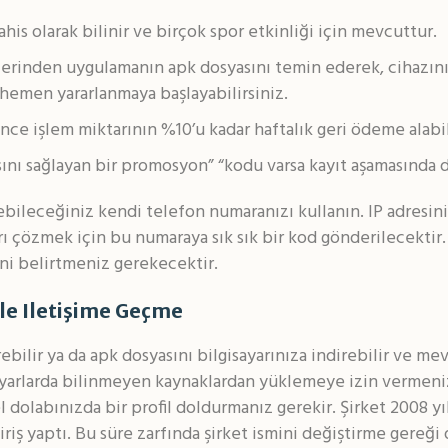
his olarak bilinir ve birçok spor etkinliği için mevcuttur.
zerinden uygulamanın apk dosyasını temin ederek, cihazını
 hemen yararlanmaya başlayabilirsiniz.
ince işlem miktarının %10’u kadar haftalık geri ödeme alabil
ını sağlayan bir promosyon” “kodu varsa kayıt aşamasında da
ileceğiniz kendi telefon numaranızı kullanın. IP adresini
rı çözmek için bu numaraya sık sık bir kod gönderilecektir.
ini belirtmeniz gerekecektir.
le Iletişime Geçme
bilir ya da apk dosyasını bilgisayarınıza indirebilir ve m
Ayarlarda bilinmeyen kaynaklardan yüklemeye izin vermeniz
l dolabınızda bir profil doldurmanız gerekir. Şirket 2008 y
riş yaptı. Bu süre zarfında şirket ismini değiştirme gereğ