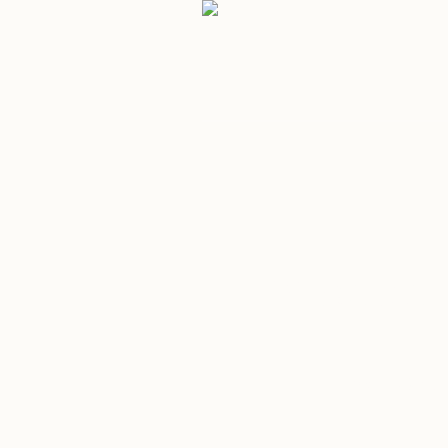
Mostbet T
Home
/
Uncate