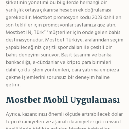
şirketinin yönetimi bu bilgilerde herhangi bir
yanlışlık ortaya çıkarırsa hesabın ek doğrulaması
gerekebilir. Mostbet promosyon kodu 2023 dahil en
son teklifler için promosyonlar sayfamıza göz atın.
Mostbet IN, Türk” “müşteriler için önde gelen bahis
destinasyonudur. Mostbet Türkiye, aralarından seçim
yapabileceğiniz çeşitli spor dalları ile çeşitli bir
bahis deneyimi sunuyor. Basit tasarımı ve banka
bankacılığı, e-cüzdanlar ve kripto para birimleri
dahil çoklu işlem yöntemleri, para yatırma empieza
çekme işlemlerini sorunsuz bir deneyim haline
getirir.
Mostbet Mobil Uygulaması
Ayrıca, kazancınızı önemli ölçüde artırabilecek dolar
topu ikramiyeleri ve aşamalı ikramiyeler gibi reward