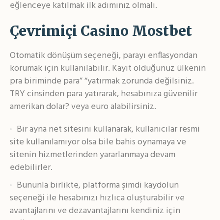
eğlenceye katılmak ilk adımınız olmalı.
Çevrimiçi Casino Mostbet
Otomatik dönüşüm seçeneği, parayı enflasyondan
korumak için kullanılabilir. Kayıt olduğunuz ülkenin
pra biriminde para” “yatırmak zorunda değilsiniz.
TRY cinsinden para yatırarak, hesabınıza güvenilir
amerikan dolar? veya euro alabilirsiniz.
Bir ayna net sitesini kullanarak, kullanıcılar resmi
site kullanılamıyor olsa bile bahis oynamaya ve
sitenin hizmetlerinden yararlanmaya devam
edebilirler.
Bununla birlikte, platforma şimdi kaydolun
seçeneği ile hesabınızı hızlıca oluşturabilir ve
avantajlarını ve dezavantajlarını kendiniz için