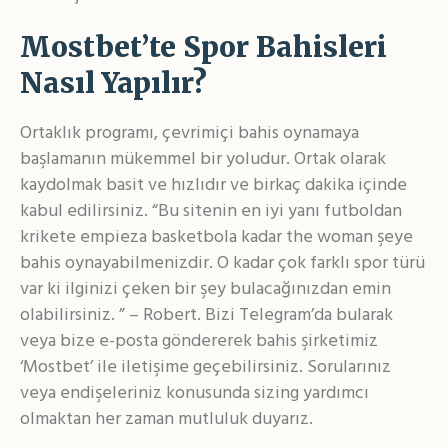
Mostbet’te Spor Bahisleri
Nasıl Yapılır?
Ortaklık programı, çevrimiçi bahis oynamaya
başlamanın mükemmel bir yoludur. Ortak olarak
kaydolmak basit ve hızlıdır ve birkaç dakika içinde
kabul edilirsiniz. “Bu sitenin en iyi yanı futboldan
krikete empieza basketbola kadar the woman şeye
bahis oynayabilmenizdir. O kadar çok farklı spor türü
var ki ilginizi çeken bir şey bulacağınızdan emin
olabilirsiniz. ” – Robert. Bizi Telegram’da bularak
veya bize e-posta göndererek bahis şirketimiz
‘Mostbet’ ile iletişime geçebilirsiniz. Sorularınız
veya endişeleriniz konusunda sizing yardımcı
olmaktan her zaman mutluluk duyarız.