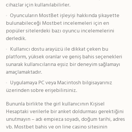
cihazlar için kullanılabilirler.
Oyuncuların MostBet işleyişi hakkında şikayette
bulunabileceği Mostbet incelemeleri için en
popüler sitelerdeki bazı oyuncu incelemelerini
derledik.
Kullanıcı dostu arayüzü ile dikkat çeken bu
platform, yüksek oranlar ve geniş bahis seçenekleri
sunarak kullanıcılarına eşsiz bir deneyim sağlamayı
amaçlamaktadır.
Uygulamaya PC veya Macintosh bilgisayarınız
üzerinden sobre erişebilirsiniz.
Bununla birlikte the girl kullanıcının Kişisel
Hesaptaki verilerle bir anket doldurması gerektiğini
unutmayın – adı empieza soyadı, doğum tarihi, adres
vb. Mostbet bahis ve on line casino sitesinin