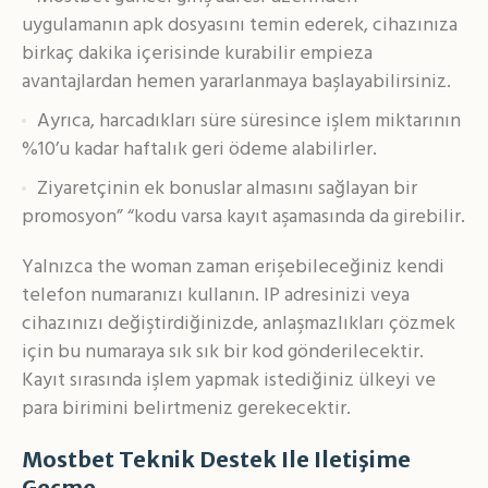
uygulamanın apk dosyasını temin ederek, cihazınıza
birkaç dakika içerisinde kurabilir empieza
avantajlardan hemen yararlanmaya başlayabilirsiniz.
Ayrıca, harcadıkları süre süresince işlem miktarının
%10’u kadar haftalık geri ödeme alabilirler.
Ziyaretçinin ek bonuslar almasını sağlayan bir
promosyon” “kodu varsa kayıt aşamasında da girebilir.
Yalnızca the woman zaman erişebileceğiniz kendi
telefon numaranızı kullanın. IP adresinizi veya
cihazınızı değiştirdiğinizde, anlaşmazlıkları çözmek
için bu numaraya sık sık bir kod gönderilecektir.
Kayıt sırasında işlem yapmak istediğiniz ülkeyi ve
para birimini belirtmeniz gerekecektir.
Mostbet Teknik Destek Ile Iletişime
Geçme