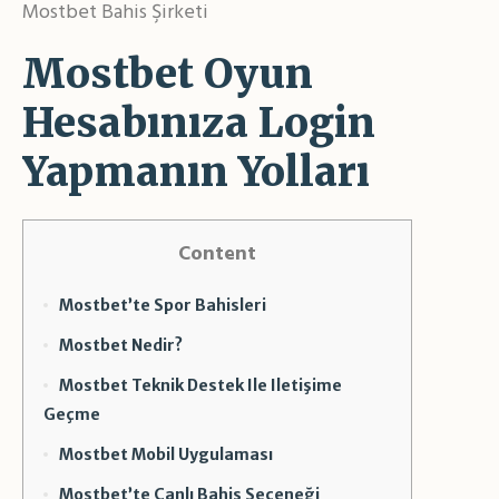
Mostbet Bahis Şirketi
Mostbet Oyun
Hesabınıza Login
Yapmanın Yolları
Content
Mostbet’te Spor Bahisleri
Mostbet Nedir?
Mostbet Teknik Destek Ile Iletişime
Geçme
Mostbet Mobil Uygulaması
Mostbet’te Canlı Bahis Seçeneği