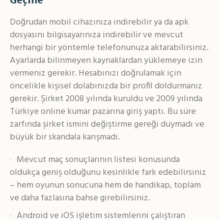
Doğrudan mobil cihazınıza indirebilir ya da apk
dosyasını bilgisayarınıza indirebilir ve mevcut
herhangi bir yöntemle telefonunuza aktarabilirsiniz.
Ayarlarda bilinmeyen kaynaklardan yüklemeye izin
vermeniz gerekir. Hesabınızı doğrulamak için
öncelikle kişisel dolabınızda bir profil doldurmanız
gerekir. Şirket 2008 yılında kuruldu ve 2009 yılında
Türkiye online kumar pazarına giriş yaptı. Bu süre
zarfında şirket ismini değiştirme gereği duymadı ve
büyük bir skandala karışmadı.
Mevcut maç sonuçlarının listesi konusunda
oldukça geniş olduğunu kesinlikle fark edebilirsiniz
– hem oyunun sonucuna hem de handikap, toplam
ve daha fazlasına bahse girebilirsiniz.
Android ve iOS işletim sistemlerini çalıştıran