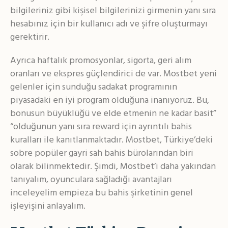
bilgileriniz gibi kişisel bilgilerinizi girmenin yanı sıra
hesabınız için bir kullanıcı adı ve şifre oluşturmayı
gerektirir.
Ayrıca haftalık promosyonlar, sigorta, geri alım
oranları ve ekspres güçlendirici de var. Mostbet yeni
gelenler için sunduğu sadakat programının
piyasadaki en iyi program olduğuna inanıyoruz. Bu,
bonusun büyüklüğü ve elde etmenin ne kadar basit”
“olduğunun yanı sıra reward için ayrıntılı bahis
kuralları ile kanıtlanmaktadır. Mostbet, Türkiye’deki
sobre popüler gayri sah bahis bürolarından biri
olarak bilinmektedir. Şimdi, Mostbet’i daha yakından
tanıyalım, oyunculara sağladığı avantajları
inceleyelim empieza bu bahis şirketinin genel
işleyişini anlayalım.