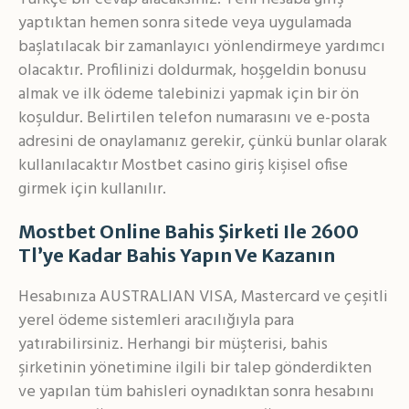
yaptıktan hemen sonra sitede veya uygulamada
başlatılacak bir zamanlayıcı yönlendirmeye yardımcı
olacaktır. Profilinizi doldurmak, hoşgeldin bonusu
almak ve ilk ödeme talebinizi yapmak için bir ön
koşuldur. Belirtilen telefon numarasını ve e-posta
adresini de onaylamanız gerekir, çünkü bunlar olarak
kullanılacaktır Mostbet casino giriş kişisel ofise
girmek için kullanılır.
Mostbet Online Bahis Şirketi Ile 2600
Tl’ye Kadar Bahis Yapın Ve Kazanın
Hesabınıza AUSTRALIAN VISA, Mastercard ve çeşitli
yerel ödeme sistemleri aracılığıyla para
yatırabilirsiniz. Herhangi bir müşterisi, bahis
şirketinin yönetimine ilgili bir talep gönderdikten
ve yapılan tüm bahisleri oynadıktan sonra hesabını