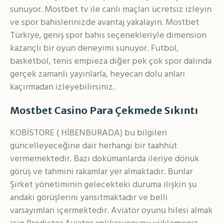
sunuyor. Mostbet tv ile canlı maçları ücretsiz izleyin
ve spor bahislerinizde avantaj yakalayın. Mostbet
Türkiye, geniş spor bahis seçenekleriyle dimension
kazançlı bir oyun deneyimi sunuyor. Futbol,
basketbol, tenis empieza diğer pek çok spor dalında
gerçek zamanlı yayınlarla, heyecan dolu anları
kaçırmadan izleyebilirsiniz.
Mostbet Casino Para Çekmede Sıkıntı
KOBİSTORE ( HİBENBURADA) bu bilgileri
güncelleyeceğine dair herhangi bir taahhüt
vermemektedir. Bazı dokümanlarda ileriye dönük
görüş ve tahmini rakamlar yer almaktadır. Bunlar
Şirket yönetiminin gelecekteki duruma ilişkin şu
andaki görüşlerini yansıtmaktadır ve belli
varsayımları içermektedir. Aviator oyunu hilesi almak