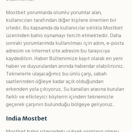
Mostbet yorumlarda olumlu yorumlar alan,
kullanıcıları tarafından diğer kişilere önerilen bir
sitedir. Bu kapsamda da kullanıcılar sıklıkla Mostbet
üzerinden bahis oynamayı tercih etmektedir. Daha
sonraki yorumlarımda kullanılması için adım, e-posta
adresim ve internet site adresim bu tarayıcıya
kaydedilsin. Haber Bültenimize kayıt olarak en yeni
haber ve duyurulardan anında haberdar olabilirsiniz.
Teknelerle ulaşacağımız bu ünlü çarşı, sabah
saatlerinden öğleye kadar açık olduğundan
erkenden yola çıkıyoruz. Su kanalları arasına kurulan
farklı ve etkileyici köylerin içinden teknemizle
geçerek çarşının bulunduğu bölgeye geliyoruz.
India Mostbet
Mostbet bahis sitesindeki yüksek oranların olması