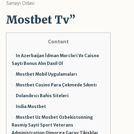
Sanayi Odası
Mostbet Tv”
Content
In Azerbaijan İdman Mərcləri Və Caisno
Saytı Bonus Alın Daxil Ol
Mostbet Mobil Uygulamaları
Mostbet Casino Para Çekmede Sıkıntı
Dolandırıcı Bahis Siteleri
India Mostbet
Mostbet Uz Mosbet Ozbekistonning
Rasmiy Sayti Sport Veterans
Administration Qimorga Garov Tikishlar