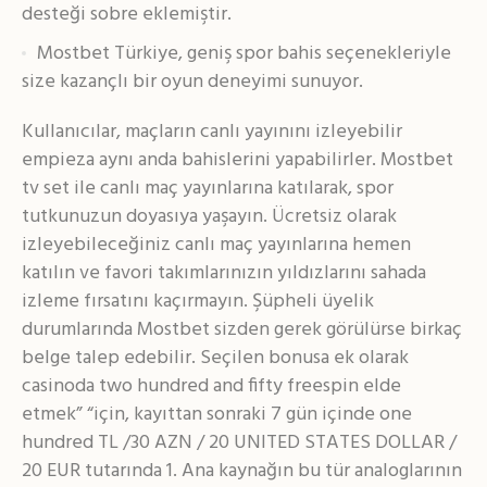
desteği sobre eklemiştir.
Mostbet Türkiye, geniş spor bahis seçenekleriyle
size kazançlı bir oyun deneyimi sunuyor.
Kullanıcılar, maçların canlı yayınını izleyebilir
empieza aynı anda bahislerini yapabilirler. Mostbet
tv set ile canlı maç yayınlarına katılarak, spor
tutkunuzun doyasıya yaşayın. Ücretsiz olarak
izleyebileceğiniz canlı maç yayınlarına hemen
katılın ve favori takımlarınızın yıldızlarını sahada
izleme fırsatını kaçırmayın. Şüpheli üyelik
durumlarında Mostbet sizden gerek görülürse birkaç
belge talep edebilir. Seçilen bonusa ek olarak
casinoda two hundred and fifty freespin elde
etmek” “için, kayıttan sonraki 7 gün içinde one
hundred TL /30 AZN / 20 UNITED STATES DOLLAR /
20 EUR tutarında 1. Ana kaynağın bu tür analoglarının