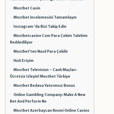
Mostbet Casin
Mostbet İncelemesini Tamamlayın
Instagram ‘da Bizi Takip Edin
Mostbetcasino Com Para Çekim Talebim
Reddediliyor
Mostbet’ten Nasıl Para Çekilir
Hızlı Erişim
Mostbet Television – Canlı Maçları
Ücretsiz Izleyin! Mostbet Türkiye
Mostbet Bedava Yatırımsız Bonus
Online Gambling Company: Make A New
Bet And Perform No
Mostbet Azerbaycan Rəsmi Online Casino