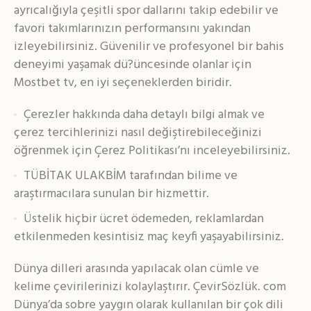
ayrıcalığıyla çeşitli spor dallarını takip edebilir ve
favori takımlarınızın performansını yakından
izleyebilirsiniz. Güvenilir ve profesyonel bir bahis
deneyimi yaşamak dü?üncesinde olanlar için
Mostbet tv, en iyi seçeneklerden biridir.
Çerezler hakkında daha detaylı bilgi almak ve
çerez tercihlerinizi nasıl değiştirebileceğinizi
öğrenmek için Çerez Politikası’nı inceleyebilirsiniz.
TÜBİTAK ULAKBİM tarafından bilime ve
araştırmacılara sunulan bir hizmettir.
Üstelik hiçbir ücret ödemeden, reklamlardan
etkilenmeden kesintisiz maç keyfi yaşayabilirsiniz.
Dünya dilleri arasında yapılacak olan cümle ve
kelime çevirilerinizi kolaylaştırır. ÇevirSözlük. com
Dünya’da sobre yaygın olarak kullanılan bir çok dili