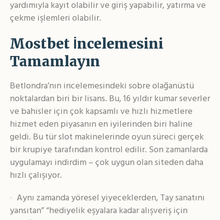
yardımıyla kayıt olabilir ve giriş yapabilir, yatırma ve
çekme işlemleri olabilir.
Mostbet İncelemesini
Tamamlayın
Betlondra’nın incelemesindeki sobre olağanüstü
noktalardan biri bir lisans. Bu, 16 yıldır kumar severler
ve bahisler için çok kapsamlı ve hızlı hizmetlere
hizmet eden piyasanın en iyilerinden biri haline
geldi. Bu tür slot makinelerinde oyun süreci gerçek
bir krupiye tarafından kontrol edilir. Son zamanlarda
uygulamayı indirdim – çok uygun olan siteden daha
hızlı çalışıyor.
Aynı zamanda yöresel yiyeceklerden, Tay sanatını
yansıtan” “hediyelik eşyalara kadar alışveriş için