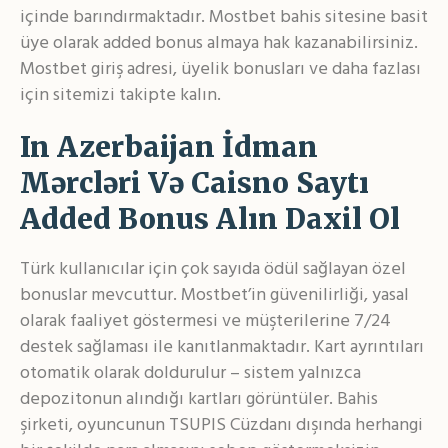
içinde barındırmaktadır. Mostbet bahis sitesine basit
üye olarak added bonus almaya hak kazanabilirsiniz.
Mostbet giriş adresi, üyelik bonusları ve daha fazlası
için sitemizi takipte kalın.
In Azerbaijan İdman
Mərcləri Və Caisno Saytı
Added Bonus Alın Daxil Ol
Türk kullanıcılar için çok sayıda ödül sağlayan özel
bonuslar mevcuttur. Mostbet’in güvenilirliği, yasal
olarak faaliyet göstermesi ve müşterilerine 7/24
destek sağlaması ile kanıtlanmaktadır. Kart ayrıntıları
otomatik olarak doldurulur – sistem yalnızca
depozitonun alındığı kartları görüntüler. Bahis
şirketi, oyuncunun TSUPIS Cüzdanı dışında herhangi