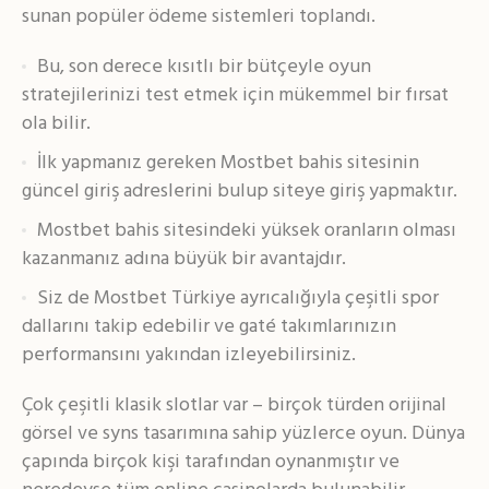
sunan popüler ödeme sistemleri toplandı.
Bu, son derece kısıtlı bir bütçeyle oyun
stratejilerinizi test etmek için mükemmel bir fırsat
ola bilir.
İlk yapmanız gereken Mostbet bahis sitesinin
güncel giriş adreslerini bulup siteye giriş yapmaktır.
Mostbet bahis sitesindeki yüksek oranların olması
kazanmanız adına büyük bir avantajdır.
Siz de Mostbet Türkiye ayrıcalığıyla çeşitli spor
dallarını takip edebilir ve gaté takımlarınızın
performansını yakından izleyebilirsiniz.
Çok çeşitli klasik slotlar var – birçok türden orijinal
görsel ve syns tasarımına sahip yüzlerce oyun. Dünya
çapında birçok kişi tarafından oynanmıştır ve