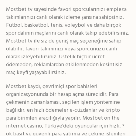
Mostbet tv sayesinde favori sporcularınızı empieza
takımlarınızı canlı olarak izleme şansına sahipsiniz.
Futbol, basketbol, tenis, voleybol ve daha birçok
spor dalının maçlarını canlı olarak takip edebilirsiniz.
Mostbet tv ile siz de geniş maç seçeneğine sahip
olabilir, favori takımınızı veya sporcunuzu canlı
olarak izleyebilirsiniz. Üstelik hiçbir ücret
ödemeden, reklamlardan etkilenmeden kesintisiz
maç keyfi yaşayabilirsiniz.
Mostbet kaydı, çevrimiçi spor bahisleri
organizasyonunda bir hesap açma sürecidir. Para
çekmenin zamanlaması, seçilen işlem yöntemine
bağlıdır, en hızlı ödemeler e-cüzdanlar ve kripto
para birimleri aracılığıyla yapılır. Mostbet on the
internet casino, Türkiye’deki oyuncular için hızlı, ?
ok basit ve güvenli para yatırma ve çekme işlemleri