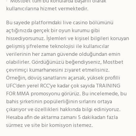
Mostbet tüm bu konularda başarılı olarak
kullanıcılarına hizmet vermektedir.
Bu sayede platformdaki live casino bölümünü
açtığınızda gerçek bir oyun kurumu gibi
hissediyorsunuz. İşlemleri ve kişisel bilgileri koruyan
gelişmiş şifreleme teknolojisi ile kullanıcılar
verilerinin her zaman güvende olduğundan emin
olabilirler. Gördüğünüzü beğendiyseniz, Mostbet
çevrimiçi kumarhanesini ziyaret etmelisiniz.
Örneğin, dövüş sanatlarını açarsak, yüksek profilli
UFC’den yerel RCC’ye kadar çok sayıda TRAINING
FOR MMA promosyonu görürüz. Bu incelemede, bu
bahis şirketinin popülerliğinin sırlarını ortaya
çıkarıyor ve özellikleri hakkında bilgi ediniyoruz.
Hesaba afin de aktarma zamanı 5 dakikadan fazla
sürmez ve site bir komisyon istemez.