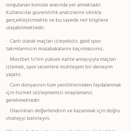
sorgulanan konular arasında yer almaktadır.
Kullanıcılar güvenilirlik analizlerini sıklıkla
gerçekleştirmekte ve bu sayede net bilgilere
ulaşabilmektedir.
Canlı olarak maçları izleyebilir, gaté spor
takımlarınızın müsabakalarını kaçırmazsınız.
Mostbet tv’nin yüksek kalite anlayışıyla maçları
izlemek, spor severlere muhteşem bir deneyim
yaşatır.
Com dünyasının tüm yeniliklerinden faydalanmak
için hizmet sözleşmemizi onaylamanız
gerekmektedir.
Olasılıkları değerlendirin ve kazanmak için doğru
stratejiyi belirleyin.