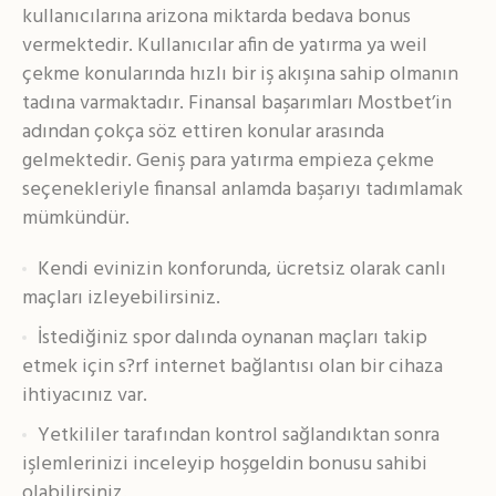
kullanıcılarına arizona miktarda bedava bonus
vermektedir. Kullanıcılar afin de yatırma ya weil
çekme konularında hızlı bir iş akışına sahip olmanın
tadına varmaktadır. Finansal başarımları Mostbet’in
adından çokça söz ettiren konular arasında
gelmektedir. Geniş para yatırma empieza çekme
seçenekleriyle finansal anlamda başarıyı tadımlamak
mümkündür.
Kendi evinizin konforunda, ücretsiz olarak canlı
maçları izleyebilirsiniz.
İstediğiniz spor dalında oynanan maçları takip
etmek için s?rf internet bağlantısı olan bir cihaza
ihtiyacınız var.
Yetkililer tarafından kontrol sağlandıktan sonra
işlemlerinizi inceleyip hoşgeldin bonusu sahibi
olabilirsiniz.