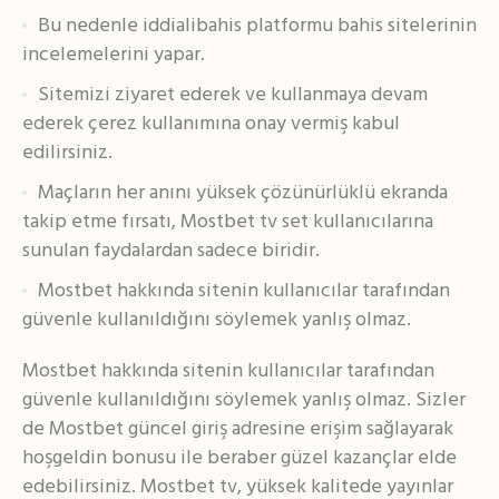
Bu nedenle iddialibahis platformu bahis sitelerinin
incelemelerini yapar.
Sitemizi ziyaret ederek ve kullanmaya devam
ederek çerez kullanımına onay vermiş kabul
edilirsiniz.
Maçların her anını yüksek çözünürlüklü ekranda
takip etme fırsatı, Mostbet tv set kullanıcılarına
sunulan faydalardan sadece biridir.
Mostbet hakkında sitenin kullanıcılar tarafından
güvenle kullanıldığını söylemek yanlış olmaz.
Mostbet hakkında sitenin kullanıcılar tarafından
güvenle kullanıldığını söylemek yanlış olmaz. Sizler
de Mostbet güncel giriş adresine erişim sağlayarak
hoşgeldin bonusu ile beraber güzel kazançlar elde
edebilirsiniz. Mostbet tv, yüksek kalitede yayınlar