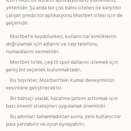
icin Predictor Aviator aplikasyonunu yüklemeniz
yeterlidir. Şu anda bir çok bahis siteleri ile karşılıklı
çalışan predictor aplikasyonu Mostbet sitesi için de
geçerlidir.
Mostbet’e kaydolurken, kullanıcılar kimliklerini
doğrulamak için adlarını ve cep telefonu
numaralarını vermelidir.
Mostbet tv’de, çeşitli spor dallarını izlemek için
geniş bir seçenek bulunmaktadır.
Bu teşvikler, Mostbet’teki kumar deneyiminizi
kesinlikle geliştirecektir.
Bir bahisçi olarak, kazanma şansını arttırmak için
bazı önemli stratejileri uygulamak önemlidir.
Bu adımları tamamladıktan sonra, yeni kullanıcılar
para yatırabilir ve oyun oynayabilir.