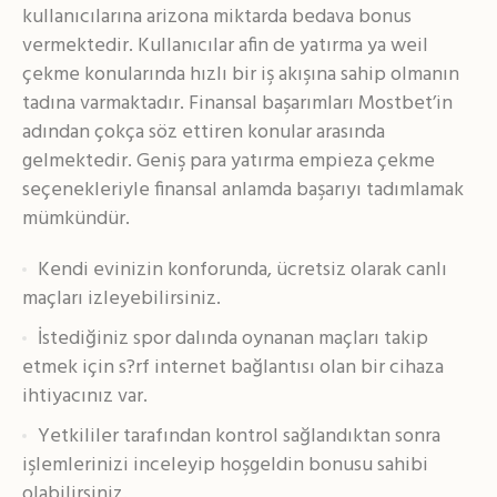
kullanıcılarına arizona miktarda bedava bonus
vermektedir. Kullanıcılar afin de yatırma ya weil
çekme konularında hızlı bir iş akışına sahip olmanın
tadına varmaktadır. Finansal başarımları Mostbet’in
adından çokça söz ettiren konular arasında
gelmektedir. Geniş para yatırma empieza çekme
seçenekleriyle finansal anlamda başarıyı tadımlamak
mümkündür.
Kendi evinizin konforunda, ücretsiz olarak canlı
maçları izleyebilirsiniz.
İstediğiniz spor dalında oynanan maçları takip
etmek için s?rf internet bağlantısı olan bir cihaza
ihtiyacınız var.
Yetkililer tarafından kontrol sağlandıktan sonra
işlemlerinizi inceleyip hoşgeldin bonusu sahibi
olabilirsiniz.