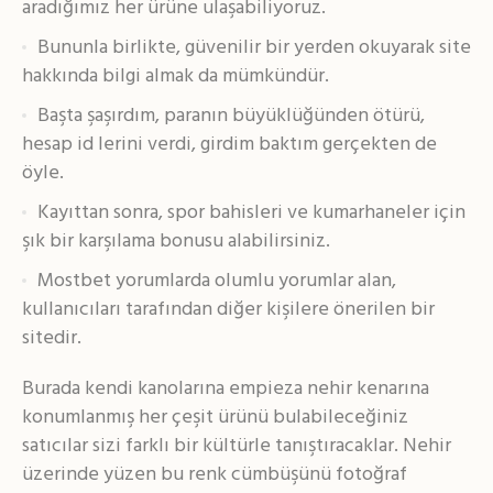
aradığımız her ürüne ulaşabiliyoruz.
Bununla birlikte, güvenilir bir yerden okuyarak site
hakkında bilgi almak da mümkündür.
Başta şaşırdım, paranın büyüklüğünden ötürü,
hesap id lerini verdi, girdim baktım gerçekten de
öyle.
Kayıttan sonra, spor bahisleri ve kumarhaneler için
şık bir karşılama bonusu alabilirsiniz.
Mostbet yorumlarda olumlu yorumlar alan,
kullanıcıları tarafından diğer kişilere önerilen bir
sitedir.
Burada kendi kanolarına empieza nehir kenarına
konumlanmış her çeşit ürünü bulabileceğiniz
satıcılar sizi farklı bir kültürle tanıştıracaklar. Nehir
üzerinde yüzen bu renk cümbüşünü fotoğraf