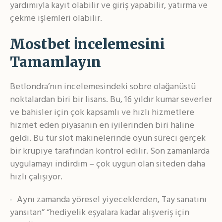
yardımıyla kayıt olabilir ve giriş yapabilir, yatırma ve
çekme işlemleri olabilir.
Mostbet İncelemesini
Tamamlayın
Betlondra’nın incelemesindeki sobre olağanüstü
noktalardan biri bir lisans. Bu, 16 yıldır kumar severler
ve bahisler için çok kapsamlı ve hızlı hizmetlere
hizmet eden piyasanın en iyilerinden biri haline
geldi. Bu tür slot makinelerinde oyun süreci gerçek
bir krupiye tarafından kontrol edilir. Son zamanlarda
uygulamayı indirdim – çok uygun olan siteden daha
hızlı çalışıyor.
Aynı zamanda yöresel yiyeceklerden, Tay sanatını
yansıtan” “hediyelik eşyalara kadar alışveriş için