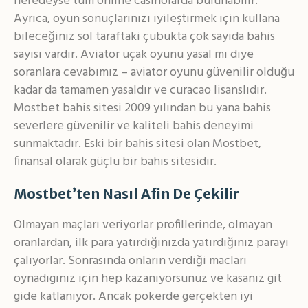
neredeyse tüm online casinolarda bulunabilir.
Ayrıca, oyun sonuçlarınızı iyileştirmek için kullana
bileceğiniz sol taraftaki çubukta çok sayıda bahis
sayısı vardır. Aviator uçak oyunu yasal mı diye
soranlara cevabımız – aviator oyunu güvenilir olduğu
kadar da tamamen yasaldır ve curacao lisanslıdır.
Mostbet bahis sitesi 2009 yılından bu yana bahis
severlere güvenilir ve kaliteli bahis deneyimi
sunmaktadır. Eski bir bahis sitesi olan Mostbet,
finansal olarak güçlü bir bahis sitesidir.
Mostbet’ten Nasıl Afin De Çekilir
Olmayan maçları veriyorlar profillerinde, olmayan
oranlardan, ilk para yatırdığınızda yatırdığınız parayı
çalıyorlar. Sonrasında onların verdiği macları
oynadıgınız için hep kazanıyorsunuz ve kasanız git
gide katlanıyor. Ancak pokerde gerçekten iyi