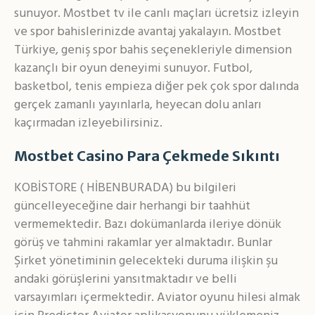
sunuyor. Mostbet tv ile canlı maçları ücretsiz izleyin
ve spor bahislerinizde avantaj yakalayın. Mostbet
Türkiye, geniş spor bahis seçenekleriyle dimension
kazançlı bir oyun deneyimi sunuyor. Futbol,
basketbol, tenis empieza diğer pek çok spor dalında
gerçek zamanlı yayınlarla, heyecan dolu anları
kaçırmadan izleyebilirsiniz.
Mostbet Casino Para Çekmede Sıkıntı
KOBİSTORE ( HİBENBURADA) bu bilgileri
güncelleyeceğine dair herhangi bir taahhüt
vermemektedir. Bazı dokümanlarda ileriye dönük
görüş ve tahmini rakamlar yer almaktadır. Bunlar
Şirket yönetiminin gelecekteki duruma ilişkin şu
andaki görüşlerini yansıtmaktadır ve belli
varsayımları içermektedir. Aviator oyunu hilesi almak