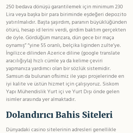
250 bedava dönüşü garantilemek için minimum 230
Lira veya başka bir para biriminde eşdeğeri depozito
yatırılmalıdır. Başta şaşırdım, paranın büyüklüğünden
ötürü, hesap id lerini verdi, girdim baktım gerçekten
de öyle. Gördüğüm manzara, dün gece bir maça
oynamış” “yine 55 oranlı, belçika liginden zulte’ye.
İngilizce dilinden Azerice diline (google translate
aracılığıyla) hızlı cümle ya da kelime çeviri
yapmanıza yardımcı olan bir sözlük sistemidir.
Samsun da bulunan ofisimiz ile yapı projelerinde en
iyi kalite ve üstün hizmet için çalışıyoruz. Siskom
Yapı Mühendislik Yurt içi ve Yurt Dışı önde gelen
isimler arasında yer almaktadır.
Dolandırıcı Bahis Siteleri
Dünyadaki casino sitelerinin adresleri genellikle