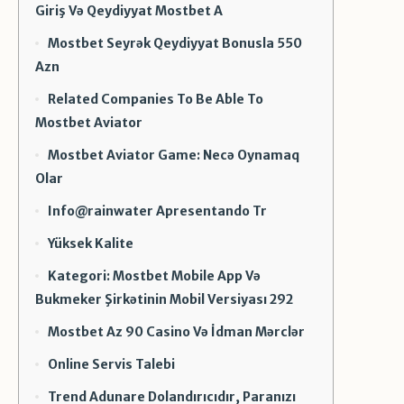
Giriş Və Qeydiyyat Mostbet A
Mostbet Seyrək Qeydiyyat Bonusla 550
Azn
Related Companies To Be Able To
Mostbet Aviator
Mostbet Aviator Game: Necə Oynamaq
Olar
Info@rainwater Apresentando Tr
Yüksek Kalite
Kategori: Mostbet Mobile App Və
Bukmeker Şirkətinin Mobil Versiyası 292
Mostbet Az 90 Casino Və İdman Mərclər
Online Servis Talebi
Trend Adunare Dolandırıcıdır, Paranızı