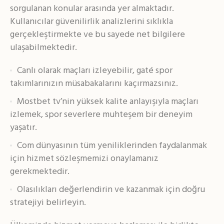
sorgulanan konular arasında yer almaktadır.
Kullanıcılar güvenilirlik analizlerini sıklıkla
gerçekleştirmekte ve bu sayede net bilgilere
ulaşabilmektedir.
Canlı olarak maçları izleyebilir, gaté spor
takımlarınızın müsabakalarını kaçırmazsınız.
Mostbet tv’nin yüksek kalite anlayışıyla maçları
izlemek, spor severlere muhteşem bir deneyim
yaşatır.
Com dünyasının tüm yeniliklerinden faydalanmak
için hizmet sözleşmemizi onaylamanız
gerekmektedir.
Olasılıkları değerlendirin ve kazanmak için doğru
stratejiyi belirleyin.