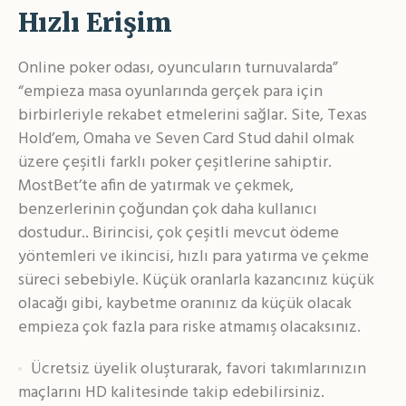
Hızlı Erişim
Online poker odası, oyuncuların turnuvalarda”
“empieza masa oyunlarında gerçek para için
birbirleriyle rekabet etmelerini sağlar. Site, Texas
Hold’em, Omaha ve Seven Card Stud dahil olmak
üzere çeşitli farklı poker çeşitlerine sahiptir.
MostBet’te afin de yatırmak ve çekmek,
benzerlerinin çoğundan çok daha kullanıcı
dostudur.. Birincisi, çok çeşitli mevcut ödeme
yöntemleri ve ikincisi, hızlı para yatırma ve çekme
süreci sebebiyle. Küçük oranlarla kazancınız küçük
olacağı gibi, kaybetme oranınız da küçük olacak
empieza çok fazla para riske atmamış olacaksınız.
Ücretsiz üyelik oluşturarak, favori takımlarınızın
maçlarını HD kalitesinde takip edebilirsiniz.