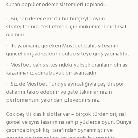
sunan popüler ödeme sistemleri toplandı.
Bu, son derece kısıtlı bir bütçeyle oyun
stratejilerinizi test etmek için mükemmel bir fırsat
ola bilir.
İlk yapmanız gereken Mostbet bahis sitesinin
güncel giriş adreslerini bulup siteye giriş yapmaktır.
Mostbet bahis sitesindeki yüksek oranların olması
kazanmanız adına büyük bir avantajdır.
Siz de Mostbet Türkiye ayrıcalığıyla çeşitli spor
dallarını takip edebilir ve gaté takımlarınızın
performansını yakından izleyebilirsiniz.
Çok çeşitli klasik slotlar var – birçok türden orijinal
görsel ve syns tasarımına sahip yüzlerce oyun. Dünya
çapında birçok kişi tarafından oynanmıştır ve