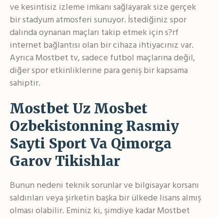
ve kesintisiz izleme imkanı sağlayarak size gerçek
bir stadyum atmosferi sunuyor. İstediğiniz spor
dalında oynanan maçları takip etmek için s?rf
internet bağlantısı olan bir cihaza ihtiyacınız var.
Ayrıca Mostbet tv, sadece futbol maçlarına değil,
diğer spor etkinliklerine para geniş bir kapsama
sahiptir.
Mostbet Uz Mosbet
Ozbekistonning Rasmiy
Sayti Sport Va Qimorga
Garov Tikishlar
Bunun nedeni teknik sorunlar ve bilgisayar korsanı
saldırıları veya şirketin başka bir ülkede lisans almış
olması olabilir. Eminiz ki, şimdiye kadar Mostbet