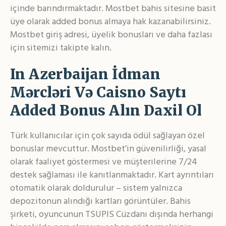
içinde barındırmaktadır. Mostbet bahis sitesine basit
üye olarak added bonus almaya hak kazanabilirsiniz.
Mostbet giriş adresi, üyelik bonusları ve daha fazlası
için sitemizi takipte kalın.
In Azerbaijan İdman
Mərcləri Və Caisno Saytı
Added Bonus Alın Daxil Ol
Türk kullanıcılar için çok sayıda ödül sağlayan özel
bonuslar mevcuttur. Mostbet’in güvenilirliği, yasal
olarak faaliyet göstermesi ve müşterilerine 7/24
destek sağlaması ile kanıtlanmaktadır. Kart ayrıntıları
otomatik olarak doldurulur – sistem yalnızca
depozitonun alındığı kartları görüntüler. Bahis
şirketi, oyuncunun TSUPIS Cüzdanı dışında herhangi