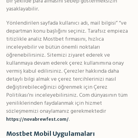
bir şekilde para almasını sebep göstermeksizin
yasaklayabilir.
Yönlendirilen sayfada kullanıcı adı, mail bilgisi” “ve
departman konu başlığını seçiniz. Tarafsız empieza
titizlikle analiz Mostbet fırmasını, hızlıca
inceleyebilir ve bütün önemli noktaları
öğrenebilirsiniz. Sitemizi ziyaret ederek ve
kullanmaya devam ederek çerez kullanımına onay
vermiş kabul edilirsiniz. Çerezler hakkında daha
detaylı bilgi almak ve çerez tercihlerinizi nasıl
değiştirebileceğinizi öğrenmek için Çerez
Politikası’nı inceleyebilirsiniz. Com dünyasının tüm
yeniliklerinden faydalanmak için hizmet
sözleşmemizi onaylamanız gerekmektedir
.
https://novabrewfest.com/
Mostbet Mobil Uygulamaları