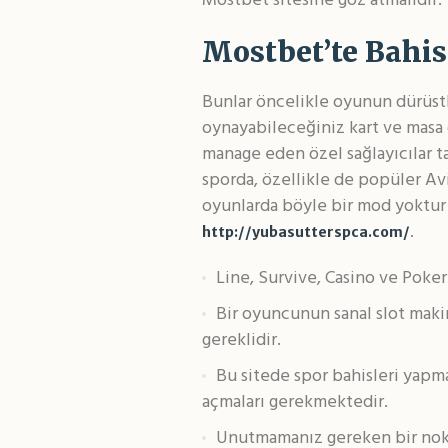
Mostbet sitesine göz atmalıdır.
Mostbet’te Bahis 
Bunlar öncelikle oyunun dürüstl
oynayabileceğiniz kart ve masa 
manage eden özel sağlayıcılar t
sporda, özellikle de popüler Avi
oyunlarda böyle bir mod yoktur 
.
http://yubasutterspca.com/
Line, Survive, Casino ve Poker
Bir oyuncunun sanal slot maki
gereklidir.
Bu sitede spor bahisleri yapma
açmaları gerekmektedir.
Unutmamanız gereken bir nokta