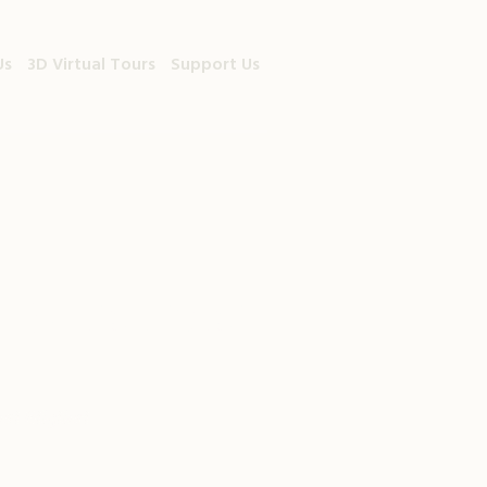
Us
3D Virtual Tours
Support Us
 Bahis Sitesi
si Bilgileri