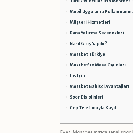
Türk Oyuncular Için Mostbet 
Mobil Uygulama Kullanmanın 
Müşteri Hizmetleri
Para Yatırma Seçenekleri
Nasıl Giriş Yapılır?
Mostbet Türkiye
Mostbet’te Masa Oyunları
Ios Için
Mostbet Bahisçi Avantajları
Spor Disiplinleri
Cep Telefonuyla Kayıt
Evet, Mostbet ayrıca sanal spor 