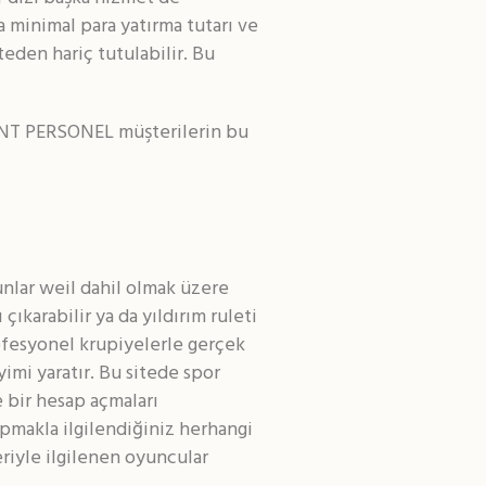
 minimal para yatırma tutarı ve
teden hariç tutulabilir. Bu
ANT PERSONEL müşterilerin bu
nlar weil dahil olmak üzere
çıkarabilir ya da yıldırım ruleti
ofesyonel krupiyelerle gerçek
imi yaratır. Bu sitede spor
e bir hesap açmaları
pmakla ilgilendiğiniz herhangi
eriyle ilgilenen oyuncular