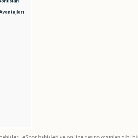
Bonusları
Avantajları
bahisleri, eSpor bahisleri ve on line casino oyunları gibi b