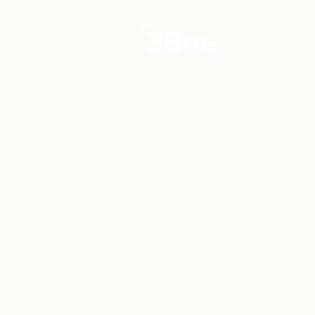
Mostbet Giri
Home
/
Un