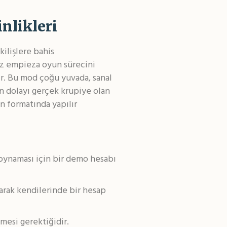
nlikleri
ilişlere bahis
sız empieza oyun sürecini
ır. Bu mod çoğu yuvada, sanal
en dolayı gerçek krupiye olan
n formatında yapılır
oynaması için bir demo hesabı
larak kendilerinde bir hesap
mesi gerektiğidir.