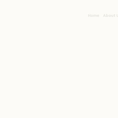
Home
About 
ş: Mostbet Türkiye Canlı
Bilgileri
categorized
/
Mostbet Giriş: Mostbet Türkiye Canlı Bahis Site