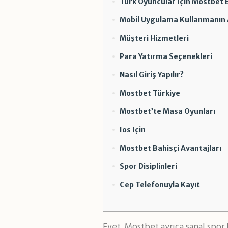
Türk Oyuncular Için Mostbet 
Mobil Uygulama Kullanmanın 
Müşteri Hizmetleri
Para Yatırma Seçenekleri
Nasıl Giriş Yapılır?
Mostbet Türkiye
Mostbet’te Masa Oyunları
Ios Için
Mostbet Bahisçi Avantajları
Spor Disiplinleri
Cep Telefonuyla Kayıt
Evet, Mostbet ayrıca sanal spor 