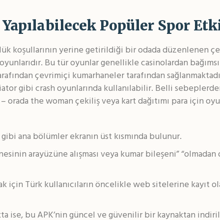
Yapılabilecek Popüler Spor Etki
ük koşullarının yerine getirildiği bir odada düzenlenen çek
oyunlarıdır. Bu tür oyunlar genellikle casinolardan bağım
arafından çevrimiçi kumarhaneler tarafından sağlanmaktad
ator gibi crash oyunlarında kullanılabilir. Belli sebeplerd
– orada the woman çekiliş veya kart dağıtımı para için oyu
 gibi ana bölümler ekranın üst kısmında bulunur.
nesinin arayüzüne alışması veya kumar bileşeni” “olmadan 
k için Türk kullanıcıların öncelikle web sitelerine kayıt o
 ise, bu APK’nin güncel ve güvenilir bir kaynaktan indiril