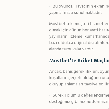
Bu oyunda, Havacının ekranınd
yapma fırsatı sunulmaktadır.
Mostbet’teki müşteri hizmetleri 
olmak için günün her saati hazı
yayınlarını izleme, kumarhanede
bazı oldukça orijinal disiplinlerd
alanda turnuvalar vardır.
Mostbet’te Kriket Maçlar
Ancak, bahis gereklilikleri, oyu
koşulların geçerli olduğunu un
okuyup anlamaları tavsiye edilir
Sürekli olumlu değerlendirmel
desteğimiz gibi hizmetlerimizin 