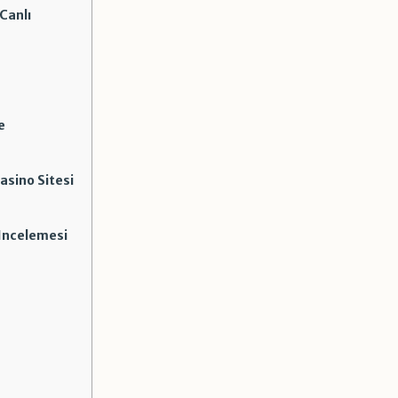
Canlı
e
asino Sitesi
Incelemesi