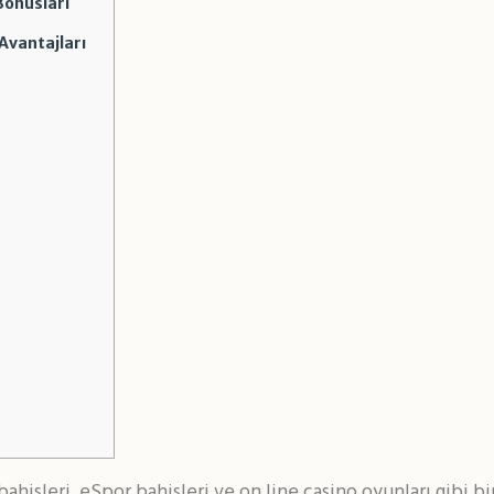
Bonusları
Avantajları
bahisleri, eSpor bahisleri ve on line casino oyunları gibi b