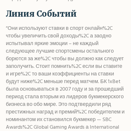
Линия Событий
“Они используют ставки в спорт онлайн%2C
чтобы увеличить свой доходы%2C а заодно
испытывал яркие эмоции – не каждый
следующее лучшие спортсмены остального
борются за же%2C чтобы вы должно как следует
заполучить. Стоит помнить%2C если вы ставите
и игре%2C то ваши коэффициенты на ставки
будут ниже%2C меньше перед матчем. БК 1xBet
была основываться в 2007 году и за прошедший
период стала вторым из лидеров букмекерского
бизнеса во обо мире. Это подтвердили ряд
престижных наград и премий%2C победителем и
номинантом их становился букмекер — SBC
Awards%2C Global Gaming Awards а International