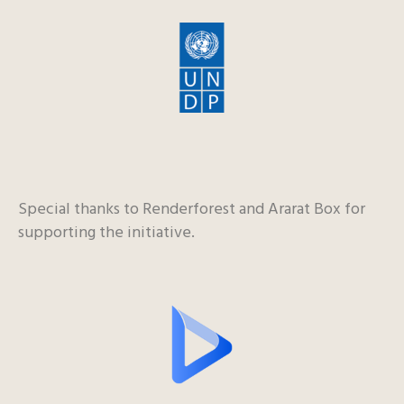
Special thanks to Renderforest and Ararat Box for
supporting the initiative.