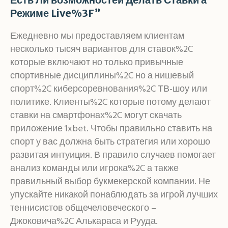
Режиме Live%3F”
Ежедневно мы предоставляем клиентам
несколько тысяч вариантов для ставок%2C
которые включают но только привычные
спортивные дисциплины%2C но а нишевый
спорт%2C киберсоревнования%2C ТВ-шоу или
политике. Клиенты%2C которые потому делают
ставки на смартфонах%2C могут скачать
приложение 1xbet. Чтобы правильно ставить на
спорт у вас должна быть стратегия или хорошо
развитая интуиция. В правило случаев помогает
анализ команды или игрока%2C а также
правильный выбор букмекерской компании. Не
упускайте никакой понаблюдать за игрой лучших
теннисистов общечеловеческого –
Джоковича%2C Алькараса и Рууда.