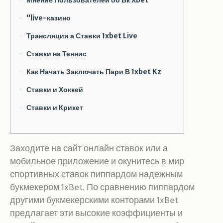
Мнение Пользователей об Бк Xbet
“live-казино
Трансляции а Ставки 1xbet Live
Ставки на Теннис
Как Начать Заключать Пари В 1xbet Kz
Ставки и Хоккей
Ставки и Крикет
Заходите на сайт онлайн ставок или а
мобильное приложение и окунитесь в мир
спортивных ставок пиппардом надежным
букмекером 1xBet. По сравнению пиппардом
другими букмекерскими конторами 1xBet
предлагает эти высокие коэффициенты и