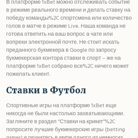
В платформе 1xBet можно отслеживать событие
в режиме реального времени и делать ставку на
победу команды%2C спортсмена или количество
голов в матче в режиме Live. Наша команда не
готова ответить на ваш вопрос а чате или
вопреки электронной почте. Не стоит искать
преданного букмекера в Google по запросу
букмекерская контора ставки в спорт – же на
платформе 1xBet собрано все%2C ничего может
пожелать клиент.
Ставки в Футбол
Спортивные игры на платформе 1xBet еще
никогда не были настолько захватывающими.
Загляните в раздел “Ставки на крикет”%2C
попросите лучшие букмекерские игры (betting
games) и окунитесь в мире одного из немногих