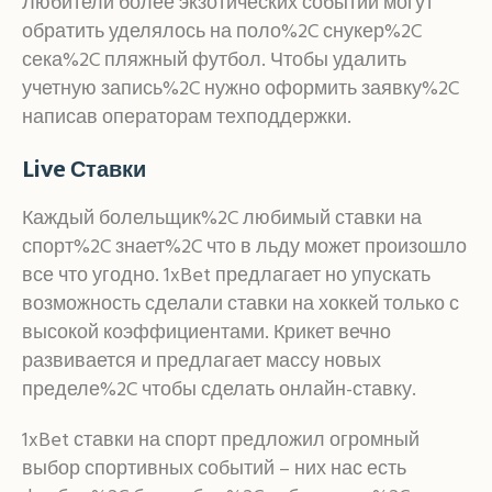
Любители более экзотических событий могут
обратить уделялось на поло%2C снукер%2C
сека%2C пляжный футбол. Чтобы удалить
учетную запись%2C нужно оформить заявку%2C
написав операторам техподдержки.
Live Ставки
Каждый болельщик%2C любимый ставки на
спорт%2C знает%2C что в льду может произошло
все что угодно. 1xBet предлагает но упускать
возможность сделали ставки на хоккей только с
высокой коэффициентами. Крикет вечно
развивается и предлагает массу новых
пределе%2C чтобы сделать онлайн-ставку.
1xBet ставки на спорт предложил огромный
выбор спортивных событий – них нас есть