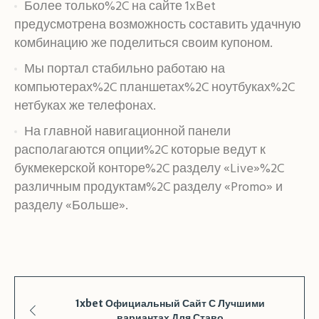
Более только%2C на сайте 1xBet
предусмотрена возможность составить удачную
комбинацию же поделиться своим купоном.
Мы портал стабильно работаю на
компьютерах%2C планшетах%2C ноутбуках%2C
нетбуках же телефонах.
На главной навигационной панели
располагаются опции%2C которые ведут к
букмекерской конторе%2C разделу «Live»%2C
различным продуктам%2C разделу «Promo» и
разделу «Больше».
1xbet Официальный Сайт С Лучшими
вариантах Для Ставо