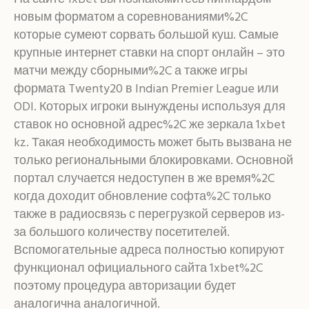
новым форматом а соревнованиями%2C
которые сумеют сорвать большой куш. Самые
крупные интернет ставки на спорт онлайн – это
матчи между сборными%2C а также игры
формата Twenty20 в Indian Premier League или
ODI. Которых игроки вынуждены используя для
ставок но основной адрес%2C же зеркала 1xbet
kz. Такая необходимость может быть вызвана не
только региональными блокировками. Основной
портал случается недоступен в же время%2C
когда доходит обновление софта%2C только
также в радиосвязь с перегрузкой серверов из-
за большого количеству посетителей.
Вспомогательные адреса полностью копируют
функционал официального сайта 1xbet%2C
поэтому процедура авторизации будет
аналогична аналогичной.