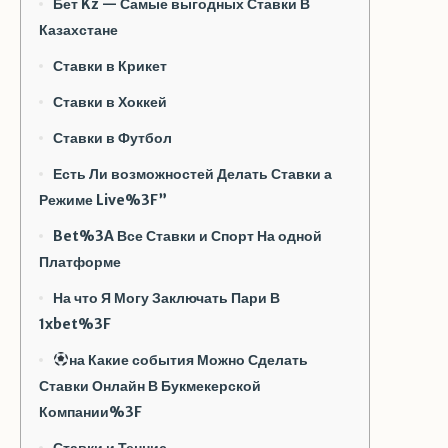
Бет Kz — Самые выгодных Ставки В
Казахстане
Ставки в Крикет
Ставки в Хоккей
Ставки в Футбол
Есть Ли возможностей Делать Ставки а
Режиме Live%3F”
Bet%3A Все Ставки и Спорт На одной
Платформе
На что Я Могу Заключать Пари В
1xbet%3F
на Какие события Можно Сделать
Ставки Онлайн В Букмекерской
Компании%3F