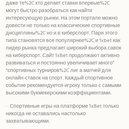
даже те%2C кто делает ставки впервые%2C
могут быстро разобраться как найти
интересующую рынки. На этом портале можно
довести не только на классические спортивные
дисциплины%2C но и в киберспорт. Пари этого
типа становятся все популярнее%2C и 1xbet как
лидер рынка предлагает широкий выбора савок
на киберспорт. Сайт 1xBet продолжают активно
развиваться и постоянно увеличивает много”
“спортивных турниров%2C лиг а матчей для
онлайн-ставок на спорт. Каждый спортивное
событие рекомендуется игроку только с самыми
высокими букмекерскими коэффициентами.
Спортивные игры на платформе 1xBet только
никогда не оставались настолько
захватывающими.