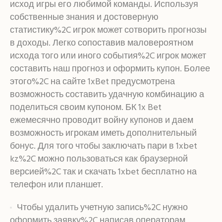
исход игры его любимой команды. Используя
собственные знания и достоверную
статистику%2C игрок может сотворить прогнозы
в доходы. Легко сопоставив маловероятном
исхода того или иного события%2C игрок может
составить наш прогноз и оформить купон. Более
этого%2C на сайте 1xBet предусмотрена
возможность составить удачную комбинацию а
поделиться своим купоном. БК 1x Bet
ежемесячно проводит войну купонов и даем
возможность игрокам иметь дополнительный
бонус. Для того чтобы заключать пари в 1xbet
kz%2C можно пользоваться как браузерной
версией%2C так и скачать 1xbet бесплатно на
телефон или планшет.
Чтобы удалить учетную запись%2C нужно
оформить заявку%2C написав операторам