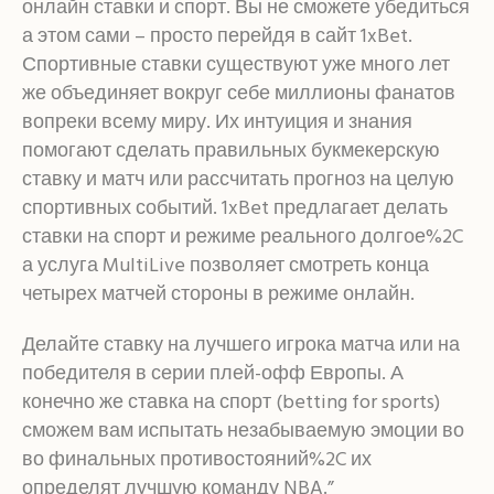
онлайн ставки и спорт. Вы не сможете убедиться
а этом сами – просто перейдя в сайт 1xBet.
Спортивные ставки существуют уже много лет
же объединяет вокруг себе миллионы фанатов
вопреки всему миру. Их интуиция и знания
помогают сделать правильных букмекерскую
ставку и матч или рассчитать прогноз на целую
спортивных событий. 1xBet предлагает делать
ставки на спорт и режиме реального долгое%2C
а услуга MultiLive позволяет смотреть конца
четырех матчей стороны в режиме онлайн.
Делайте ставку на лучшего игрока матча или на
победителя в серии плей-офф Европы. А
конечно же ставка на спорт (betting for sports)
сможем вам испытать незабываемую эмоции во
во финальных противостояний%2C их
определят лучшую команду NBA.”