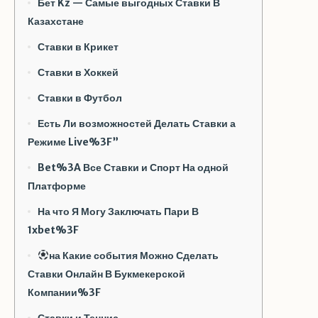
Бет Kz — Самые выгодных Ставки В
Казахстане
Ставки в Крикет
Ставки в Хоккей
Ставки в Футбол
Есть Ли возможностей Делать Ставки а
Режиме Live%3F”
Bet%3A Все Ставки и Спорт На одной
Платформе
На что Я Могу Заключать Пари В
1xbet%3F
на Какие события Можно Сделать
Ставки Онлайн В Букмекерской
Компании%3F