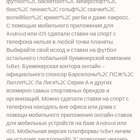
футбол%2C баскетбол%2C киберспорт%2C
бокс%2C теннис%2C гольф%2C скачки%2C
волейбол%2C крикет%2C регби и даже лакросс.
С помощью мобильного приложения для
Android или iOS сделали ставки на спорт с
телефона нельзя в любой точки планеты.
Выбирайте свой исход и ставки на футбол
остального глобальной букмекерской компании
1xBet. Букмекерская контора онлайн –
официального спонсор Барселоны%2C ПСЖ%2C
Лилля%2C Ла Лиги%2C Серии А и других
всемирно самых спортивных брендов и
организаций. Можно сделали ставки на спорт с
телефона находясь вне офиса или дома с
помощи мобильного приложения онлайн-ставок
для мобильных устройств на базе Android или
iOS. Мобильная версия платформы 1xBet ничем
не уступает десктопной%2C позволяет увидеть