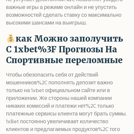
важные игры а режиме онлайн и не упустить
возможностей сделать ставку со максимально
высокими шансами на выигрыш.
как Можно заполучить
С 1xbet%3F Прогнозы На
Спортивные переломные
Чтобы обезопасить себя от действий
мошенников%2C пополнять депозит важно
только на 1xbet официальном сайте или в
приложении. Же стороны нашей компании
никаких комиссий и платежи нет%2C только
платежные сервисы клиента могут брать суммы.
1xBet постоянно увеличивает количество
клиентов и предлагаемых продуктов%2C того