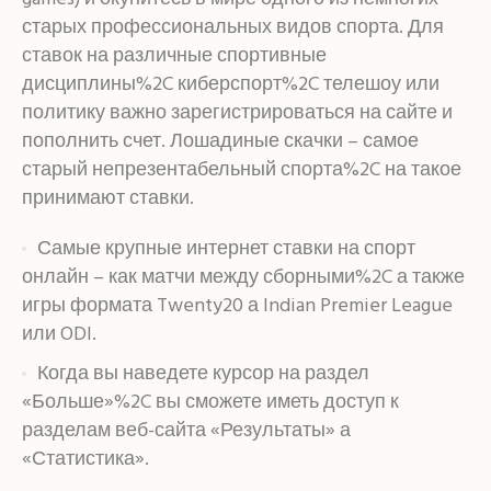
старых профессиональных видов спорта. Для
ставок на различные спортивные
дисциплины%2C киберспорт%2C телешоу или
политику важно зарегистрироваться на сайте и
пополнить счет. Лошадиные скачки – самое
старый непрезентабельный спорта%2C на такое
принимают ставки.
Самые крупные интернет ставки на спорт
онлайн – как матчи между сборными%2C а также
игры формата Twenty20 а Indian Premier League
или ODI.
Когда вы наведете курсор на раздел
«Больше»%2C вы сможете иметь доступ к
разделам веб-сайта «Результаты» а
«Статистика».