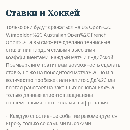
Ставки и Хоккей
Только они будут сражаться на US Open%2C
Wimbeldon%2C Australian Open%2C French
Open%2C а вы сможете сделано теннисные
ставки пиппардом самыми высокими
коэффициентами. Каждый матч и индийской
Премьер-лиге тратит вам возможность сделать
ставку не же на победителя матча%2C но и в
количество пробежек или калиток. Да%2C мы
портал работает на законных основаниях%2C
только данные клиентов защищены
современными протоколами шифрования.
Каждую спортивное событие рекомендуется
игроку только со самыми высокими