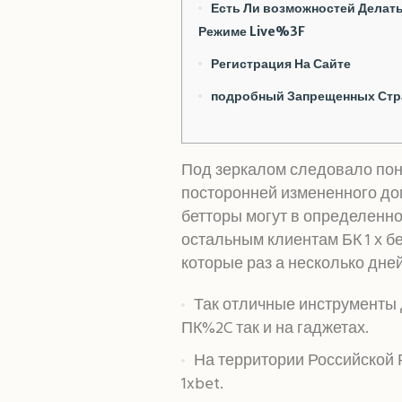
Есть Ли возможностей Делать
Режиме Live%3F
Регистрация На Сайте
подробный Запрещенных Стра
Под зеркалом следовало пон
посторонней измененного до
бетторы могут в определенн
остальным клиентам БК 1 х 
которые раз а несколько дне
Так отличные инструменты 
ПК%2C так и на гаджетах.
На территории Российской
1xbet.