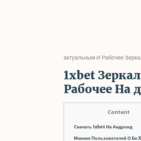
актуальным И Рабочее Зеркал
1xbet Зеркал
Рабочее На 
Content
Скачать 1xbet На Андроид
Мнение Пользователей О Бк 