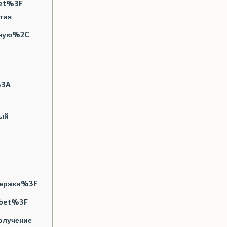
bet%3F
тия
льную%2C
%3A
ный
ддержки%3F
xbet%3F
олучение