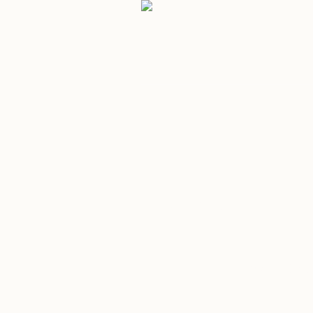
актуальны
Home
/
Uncat