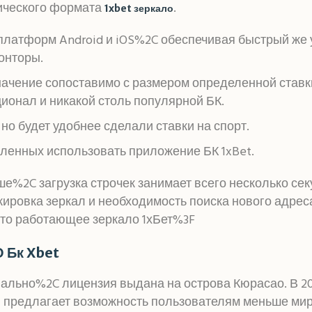
ического формата
.
1xbet зеркало
платформ Android и iOS%2C обеспечивая быстрый же 
конторы.
начение сопоставимо с размером определенной ставк
ионал и никакой столь популярной БК.
но будет удобнее сделали ставки на спорт.
сленных использовать приложение БК 1xBet.
ше%2C загрузка строчек занимает всего несколько се
ировка зеркал и необходимость поиска нового адрес
 это работающее зеркало 1хБет%3F
 Бк Xbet
ально%2C лицензия выдана на острова Кюрасао. В 20
 предлагает возможность пользователям меньше ми