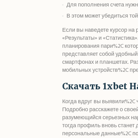
Для пополнения счета нужн
В этом может убедиться то
Если вы наведете курсор на 
«Результаты» и «Статистика»
планирования пари%2C котор
представляет собой удобный 
смартфонах и планшетах. Ра
мобильных устройств%2C пр
Скачать 1xbet 
Когда вдруг вы выявили%2C 
Подробно расскажете о свое
разумеющийся серьезных на
тогда профиль вновь станет 
персональные данные%2C пол