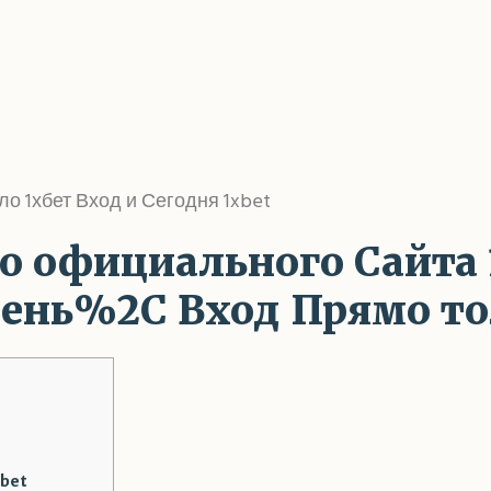
о 1хбет Вход и Сегодня 1xbet
о официального Сайта 1
день%2C Вход Прямо т
Xbet