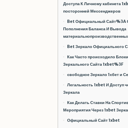
Доступа К Личному кабинета 1xb
посторонней Мессенджеров
Bet Официальный Сайт%3A 
Пополнения Баланса И Вывода
материальнопроизводственны
Bet Зеркало Официального С
Как Часто происходило Блок
Зеркального Сайта 1xbet%3F
свободное Зеркало 1хбет и С
Легальность 1xbet И Доступ ч
Зеркала
Как Делать Ставки На Спорти
Мероприятия Через 1xbet Зерк
Официальный Сайт 1xbet