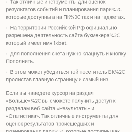
Так отличные инструменты дли оценок
результатов событий и планирования пари%2C
которые доступны а на ПК%2C так и на гаджетах.
На территории Российской Рф официально
разрешена деятельность сайта букмекера%2C
который имеет имя 1xbet.
Для пополнения счета нужно клацнуть и кнопку
Пополнить.
В этом может убедиться той посетитель БК%2C
пролистав главную страницу и самый низ.
Если вы наведете курсор на раздел
«Больше»%2C вы сможете получить доступ к
разделам веб-сайта «Результаты» и
«Статистика». Так отличные инструменты для
оценок результатов происшедших и
планирования пари%2C которые доступны как