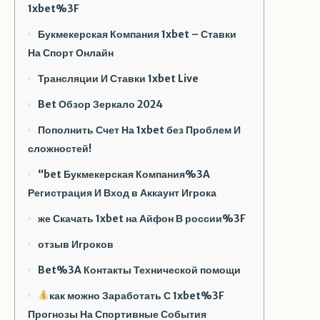
1xbet%3F
Букмекерская Компания 1xbet – Ставки
На Спорт Онлайн
Трансляции И Ставки 1xbet Live
Bet Обзор Зеркало 2024
Пополнить Счет На 1xbet без Проблем И
сложностей!
“bet Букмекерская Компания%3A
Регистрация И Вход в Аккаунт Игрока
же Скачать 1xbet на Айфон В россии%3F
отзыв Игроков
Bet%3A Контакты Технической помощи
как можно Заработать С 1xbet%3F
Прогнозы На Спортивные События