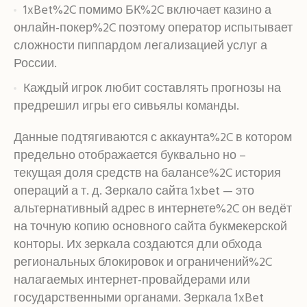
1xBet%2C помимо БК%2C включает казино а
онлайн-покер%2C поэтому оператор испытывает
сложности пиппардом легализацией услуг а
России.
Каждый игрок любит составлять прогнозы на
предрешил игры его сивьялы команды.
Данные подтягиваются с аккаунта%2C в котором
предельно отображается буквально но –
текущая доля средств на балансе%2C история
операций а т. д. Зеркало сайта 1xbet — это
альтернативный адрес в интернете%2C он ведёт
на точную копию основного сайта букмекерской
конторы. Их зеркала создаются дли обхода
региональных блокировок и ограничений%2C
налагаемых интернет-провайдерами или
государственными органами. Зеркала 1xBet