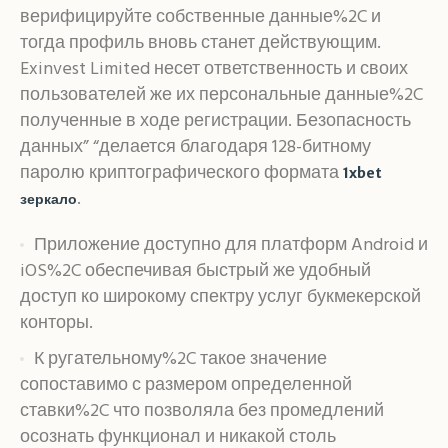
верифицируйте собственные данные%2C и
тогда профиль вновь станет действующим.
Exinvest Limited несет ответственность и своих
пользователей же их персональные данные%2C
полученные в ходе регистрации. Безопасность
данных” “делается благодаря 128-битному
паролю криптографического формата
1xbet
.
зеркало
Приложение доступно для платформ Android и
iOS%2C обеспечивая быстрый же удобный
доступ ко широкому спектру услуг букмекерской
конторы.
К ругательному%2C такое значение
сопоставимо с размером определенной
ставки%2C что позволяла без промедлений
осознать функционал и никакой столь