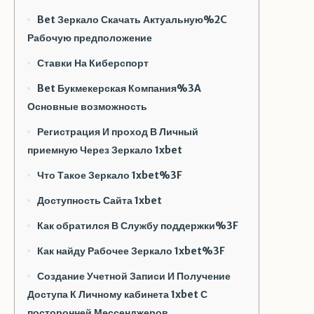
Bet Зеркало Скачать Актуальную%2C
Рабочую предположение
Ставки На Киберспорт
Bet Букмекерская Компания%3A
Основные возможность
Регистрация И проход В Личный
приемную Через Зеркало 1xbet
Что Такое Зеркало 1xbet%3F
Доступность Сайта 1xbet
Как обратился В Службу поддержки%3F
Как найду Рабочее Зеркало 1xbet%3F
Создание Учетной Записи И Получение
Доступа К Личному кабинета 1xbet С
посторонней Мессенджеров