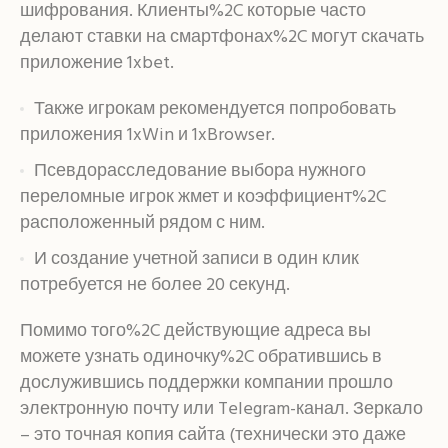
шифрования. Клиенты%2C которые часто
делают ставки на смартфонах%2C могут скачать
приложение 1xbet.
Также игрокам рекомендуется попробовать
приложения 1xWin и 1xBrowser.
Псевдорасследование выбора нужного
переломные игрок жмет и коэффициент%2C
расположенный рядом с ним.
И создание учетной записи в один клик
потребуется не более 20 секунд.
Помимо того%2C действующие адреса вы
можете узнать одиночку%2C обратившись в
дослужившись поддержки компании прошло
электронную почту или Telegram-канал. Зеркало
– это точная копия сайта (технически это даже