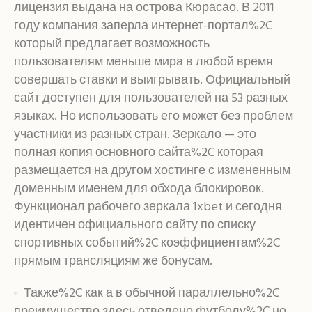
лицензия выдана на острова Кюрасао. В 2011
году компания заперла интернет-портал%2C
который предлагает возможность
пользователям меньше мира в любой время
совершать ставки и выигрывать. Официальный
сайт доступен для пользователей на 53 разных
языках. Но использовать его может без проблем
участники из разных стран. Зеркало — это
полная копия основного сайта%2C которая
размещается на другом хостинге с измененным
доменным именем для обхода блокировок.
Функционал рабочего зеркала 1xbet и сегодня
идентичен официального сайту по списку
спортивных событий%2C коэффициентам%2C
прямым трансляциям же бонусам.
Также%2C как а в обычной параллельно%2C
преимущество здесь отведено футболу%2C но