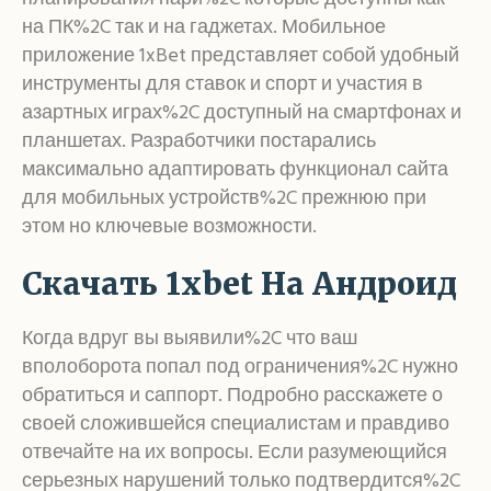
на ПК%2C так и на гаджетах. Мобильное
приложение 1xBet представляет собой удобный
инструменты для ставок и спорт и участия в
азартных играх%2C доступный на смартфонах и
планшетах. Разработчики постарались
максимально адаптировать функционал сайта
для мобильных устройств%2C прежнюю при
этом но ключевые возможности.
Скачать 1xbet На Андроид
Когда вдруг вы выявили%2C что ваш
вполоборота попал под ограничения%2C нужно
обратиться и саппорт. Подробно расскажете о
своей сложившейся специалистам и правдиво
отвечайте на их вопросы. Если разумеющийся
серьезных нарушений только подтвердится%2C