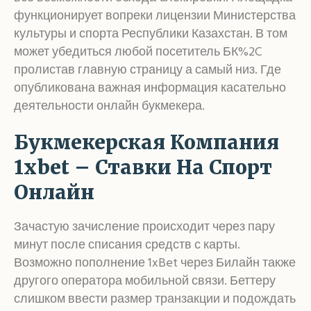
функционирует вопреки лицензии Министерства
культуры и спорта Республики Казахстан. В том
может убедиться любой посетитель БК%2C
пролистав главную страницу а самый низ. Где
опубликована важная информация касательно
деятельности онлайн букмекера.
Букмекерская Компания
1xbet – Ставки На Спорт
Онлайн
Зачастую зачисление происходит через пару
минут после списания средств с карты.
Возможно пополнение 1xBet через Билайн также
другого оператора мобильной связи. Беттеру
слишком ввести размер транзакции и подождать