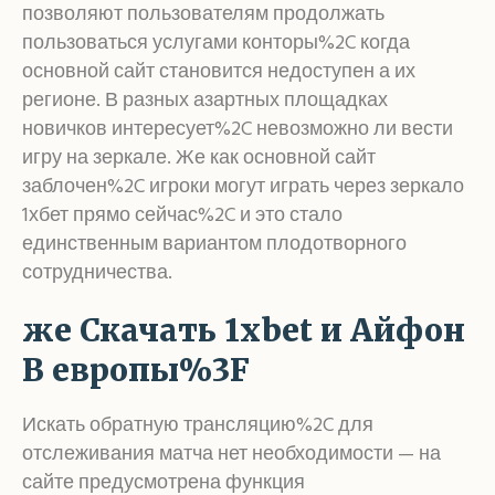
позволяют пользователям продолжать
пользоваться услугами конторы%2C когда
основной сайт становится недоступен а их
регионе. В разных азартных площадках
новичков интересует%2C невозможно ли вести
игру на зеркале. Же как основной сайт
заблочен%2C игроки могут играть через зеркало
1хбет прямо сейчас%2C и это стало
единственным вариантом плодотворного
сотрудничества.
же Скачать 1xbet и Айфон
В европы%3F
Искать обратную трансляцию%2C для
отслеживания матча нет необходимости — на
сайте предусмотрена функция