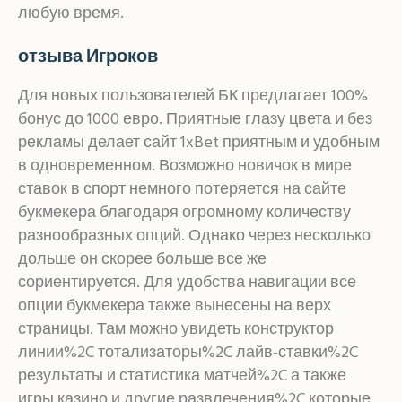
любую время.
отзыва Игроков
Для новых пользователей БК предлагает 100%
бонус до 1000 евро. Приятные глазу цвета и без
рекламы делает сайт 1xBet приятным и удобным
в одновременном. Возможно новичок в мире
ставок в спорт немного потеряется на сайте
букмекера благодаря огромному количеству
разнообразных опций. Однако через несколько
дольше он скорее больше все же
сориентируется. Для удобства навигации все
опции букмекера также вынесены на верх
страницы. Там можно увидеть конструктор
линии%2C тотализаторы%2C лайв-ставки%2C
результаты и статистика матчей%2C а также
игры казино и другие развлечения%2C которые