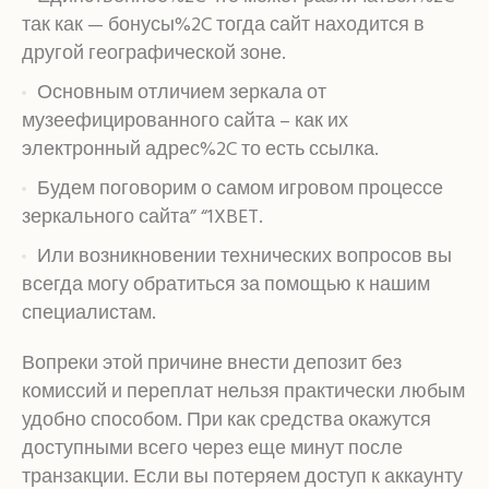
так как — бонусы%2C тогда сайт находится в
другой географической зоне.
Основным отличием зеркала от
музеефицированного сайта – как их
электронный адрес%2C то есть ссылка.
Будем поговорим о самом игровом процессе
зеркального сайта” “1XBET.
Или возникновении технических вопросов вы
всегда могу обратиться за помощью к нашим
специалистам.
Вопреки этой причине внести депозит без
комиссий и переплат нельзя практически любым
удобно способом. При как средства окажутся
доступными всего через еще минут после
транзакции. Если вы потеряем доступ к аккаунту