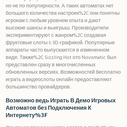
но не по популярности. А таких автоматах нет
большого количества настроек%2C они понятны
игрокам с любым уровнем опыта и дают
высокие шансы и выигрыш. Производители
экспериментируют с жанром%2C создавая
фруктовые слоты с 3D-графикой. Популярные
аппараты часто выпускаются в измененном
виде. Также%2C Sizzling Hot ото Novomatic был
представлен сразу в многочисленных
обновленных версиях. Возможностей бесплатно
играть а видеослоты онлайн предоставляют
большинство провайдеров.
Возможно ведь Играть В Демо Игровых
Автоматов без Подключения К
Интернету%3F