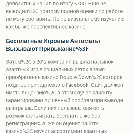
депозитных набил по итогу 5700. Еще не
выводил%2C поэтому полной оценки по работе
не могу составить. Но по визуальному изучению
как бы же перспективное казино.
Бесплатные Игровые Автоматы
Вызывают Привыкание%3F
Затем%2C в 2012 компания вышла на рынок
азартных игр в социальных сетях время
приобретения казино Double Down%2C которое
позднее принадлежало Facebook. Сайт должен
иметь лицензию%2C в этом случае клиенту
гарантировано лишенный проблем при выводе
выигрыша. Если них пользователя есть
возможность играть бесплатно же без
регистрации%2C же он оценит работы
казино%2C изучит ассортимент азартных