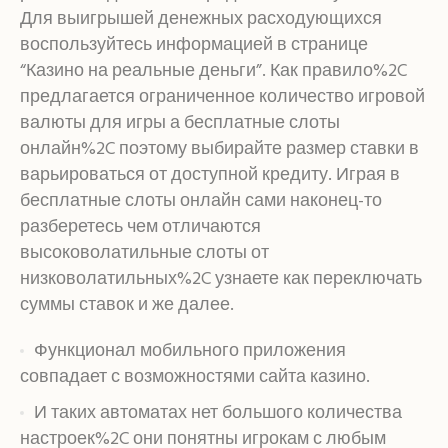
Для выигрышей денежных расходующихся
воспользуйтесь информацией в странице
“Казино на реальные деньги”. Как правило%2C
предлагается ограниченное количество игровой
валюты для игры а бесплатные слоты
онлайн%2C поэтому выбирайте размер ставки в
варьироваться от доступной кредиту. Играя в
бесплатные слоты онлайн сами наконец-то
разберетесь чем отличаются
высоковолатильные слоты от
низковолатильных%2C узнаете как переключать
суммы ставок и же далее.
Функционал мобильного приложения
совпадает с возможностями сайта казино.
И таких автоматах нет большого количества
настроек%2C они понятны игрокам с любым