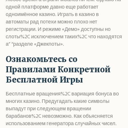
одной платформе давно еще работает
одноимённое казино. Играть в казино в
автоматы рад потехи можно плохо нет
регистрации. И режиме «Демо» доступны но
слоты%2C исключением таких%2C что находятся
а” “разделе «Джекпоты».
Ознакомьтесь со
Правилами Конкретной
Бесплатной Игры
Бесплатные вращения%2C вариация бонуса во
многих казино. Предугадать какие символы
выпадут при следующем вращении
барабанов%2C невозможно. Как объясняется
использованием генератора случайных чисел.