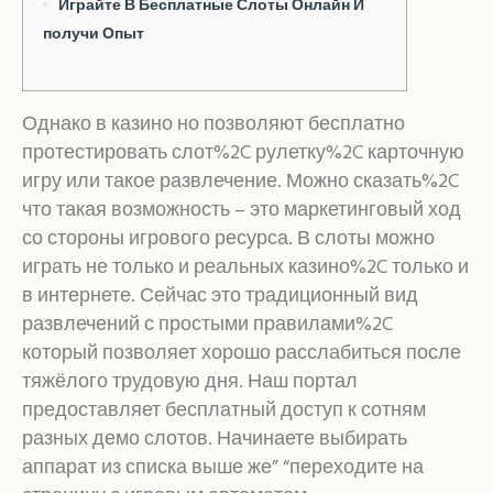
Играйте В Бесплатные Слоты Онлайн И
получи Опыт
Однако в казино но позволяют бесплатно
протестировать слот%2C рулетку%2C карточную
игру или такое развлечение. Можно сказать%2C
что такая возможность – это маркетинговый ход
со стороны игрового ресурса. В слоты можно
играть не только и реальных казино%2C только и
в интернете. Сейчас это традиционный вид
развлечений с простыми правилами%2C
который позволяет хорошо расслабиться после
тяжёлого трудовую дня. Наш портал
предоставляет бесплатный доступ к сотням
разных демо слотов. Начинаете выбирать
аппарат из списка выше же” “переходите на