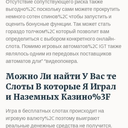
Отсутствие сопутствующего риска также
выгодно%2C поскольку сами можете прокрутить
немного сотен спинов%2C чтобы запустить и
оценить бонусные функции. Так может стать
гораздо толчком%2C который позволит вам
определиться с выбором конкретного онлайн-
слота. Помимо игровых автоматов%2C IGT также
являлось одним из передовых поставщиков
автоматов дли” “видеопокера.
Можно Ли найти У Вас те
Слоты В которые Я Играл
и Наземных Казино%3F
Игра в бесплатных слотах происходит на
игровую валюту%2C поэтому выиграют
реальные денежные средства не получится.