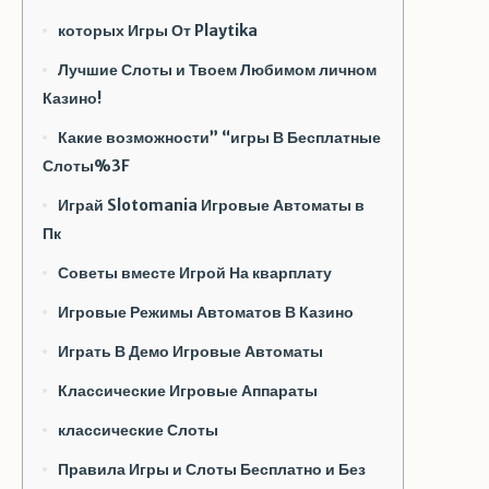
которых Игры От Playtika
Лучшие Слоты и Твоем Любимом личном
Казино!
Какие возможности” “игры В Бесплатные
Слоты%3F
Играй Slotomania Игровые Автоматы в
Пк
Советы вместе Игрой На кварплату
Игровые Режимы Автоматов В Казино
Играть В Демо Игровые Автоматы
Классические Игровые Аппараты
классические Слоты
Правила Игры и Слоты Бесплатно и Без