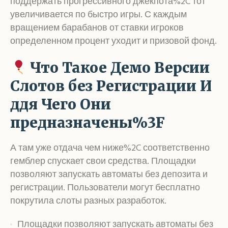
поддержать прогрессивного джекпота%2C тот
увеличивается по быстро игры. С каждым
вращением барабанов от ставки игроков
определенном процент уходит и призовой фонд.
Что Такое Демо Версии
Слотов без Регистрации И
ддя Чего Они
предназначены%3F
А там уже отдача чем ниже%2C соответственно
гемблер спускает свои средства. Площадки
позволяют запускать автоматы без депозита и
регистрации. Пользователи могут бесплатно
покрутила слоты разных разработок.
Площадки позволяют запускать автоматы без