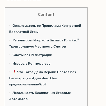
Content
Ознакомьтесь со Правилами Конкретной
Бесплатной Игры
Регуляторы Игорного Бизнеса Или Кто”
“контролирует Честность Слотов
Слоты без Регистрации
Игровые Контроллеры
Что Такое Демо Версии Слотов без
Регистрации И дли Чего Они
предназначенные%3F
Легальность Бесплатных Игровых
Автоматов