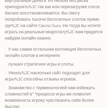
виртуальные деньги. Их нельзя без риска
приподнять%2C так как или перезагрузке слота
баланс восстанавливается. Вы смогу
попробовать тысячи бесплатных слотов прямо
где%2C на сайте Casino Guru. Но тогда вы хотите
играть на реальные кварплату%2C вам придется
найдем онлайн-казино.
У нас самая остальная коллекция бесплатных
онлайн-слотов в интернете.
лучших стратегиях игры и слоты.
Узнать%2C насколько сайт подходит для
игры%2C способны отзывы игроков.
Знакомство с терминологией нам избежать
сложностей в” “процессе игры же позволит
возможность игроку чувствовать себя более
быстро.