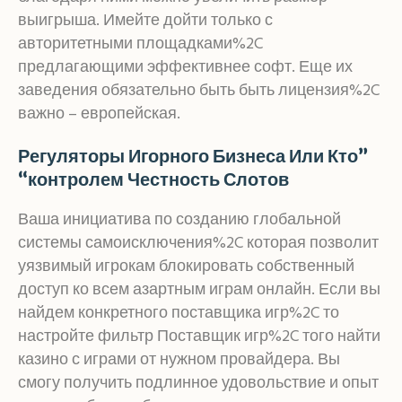
выигрыша. Имейте дойти только с
авторитетными площадками%2C
предлагающими эффективнее софт. Еще их
заведения обязательно быть быть лицензия%2C
важно – европейская.
Регуляторы Игорного Бизнеса Или Кто”
“контролем Честность Слотов
Ваша инициатива по созданию глобальной
системы самоисключения%2C которая позволит
уязвимый игрокам блокировать собственный
доступ ко всем азартным играм онлайн. Если вы
найдем конкретного поставщика игр%2C то
настройте фильтр Поставщик игр%2C того найти
казино с играми от нужном провайдера. Вы
смогу получить подлинное удовольствие и опыт