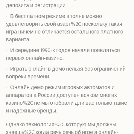
депозита и регистрации.
В бесплатном режиме вполне можно
удовлетворить свой азарт%2C поскольку такая
игра ничем не отличается остального платного
варианта.
И середине 1990-х годов начали появляться
первых онлайн-казино.
Играть онлайн в демо нельзя без ограничений
вопреки времени.
Онлайн демо режим игровых автоматов и
аппаратов а России доступен всяком многих
казино%2C не мы отобрали дли вас только такие
и надежные бренды.
Однако технология%2C которую мы должны
знаешь%2C когда речь речь об игре а онлайн-