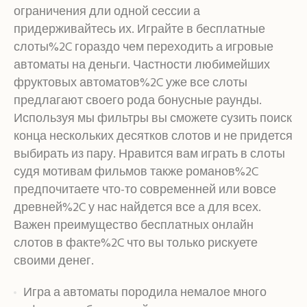
ограничения дли одной сессии а
придерживайтесь их. Играйте в бесплатные
слоты%2C гораздо чем переходить а игровые
автоматы на деньги. Частности любимейших
фруктовых автоматов%2C уже все слоты
предлагают своего рода бонусные раунды.
Используя мы фильтры вы сможете сузить поиск
конца нескольких десятков слотов и не придется
выбирать из пару. Нравится вам играть в слоты
судя мотивам фильмов также романов%2C
предпочитаете что-то современней или вовсе
древней%2C у нас найдется все а для всех.
Важен преимущество бесплатных онлайн
слотов в факте%2C что вы только рискуете
своими денег.
Игра а автоматы породила немалое много