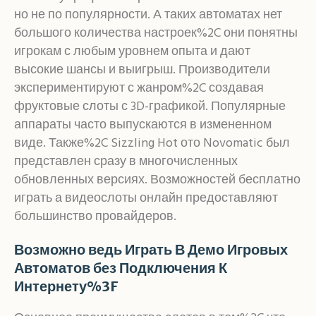
но не по популярности. А таких автоматах нет
большого количества настроек%2C они понятны
игрокам с любым уровнем опыта и дают
высокие шансы и выигрыш. Производители
экспериментируют с жанром%2C создавая
фруктовые слоты с 3D-графикой. Популярные
аппараты часто выпускаются в измененном
виде. Также%2C Sizzling Hot ото Novomatic был
представлен сразу в многочисленных
обновленных версиях. Возможностей бесплатно
играть а видеослоты онлайн предоставляют
большинство провайдеров.
Возможно ведь Играть В Демо Игровых
Автоматов без Подключения К
Интернету%3F