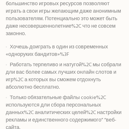
большинство игровых ресурсов позволяют
играть а свои игры желающим даже анонимным
пользователям. Потенциально это может быть
даже несовершеннолетние%2C что не совсем
законно.
Хочешь доиграть в один из современных
«одноруких бандитов»%3F
Работать терпеливо и натугой%2C мы собрали
дли вас более самых лучших онлайн слотов и
игр%2C а которых вы сможем отдохнуть
абсолютно бесплатно.
Только обязательные файлы cookie%2C
используются дли сбора персональных
данных%2C аналитических целей%2C настройки
рекламы и единственного содержимого” “веб-
сайта.