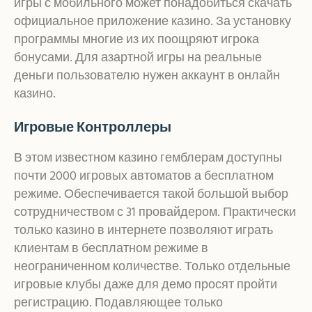
игры с мобильного может понадобиться скачать
официальное приложение казино. За установку
программы многие из их поощряют игрока
бонусами. Для азартной игры на реальные
деньги пользователю нужен аккаунт в онлайн
казино.
Игровые Контроллеры
В этом известном казино гемблерам доступны
почти 2000 игровых автоматов а бесплатном
режиме. Обеспечивается такой большой выбор
сотрудничеством с 31 провайдером. Практически
только казино в интернете позволяют играть
клиентам в бесплатном режиме в
неограниченном количестве. Только отдельные
игровые клубы даже для демо просят пройти
регистрацию. Подавляющее только