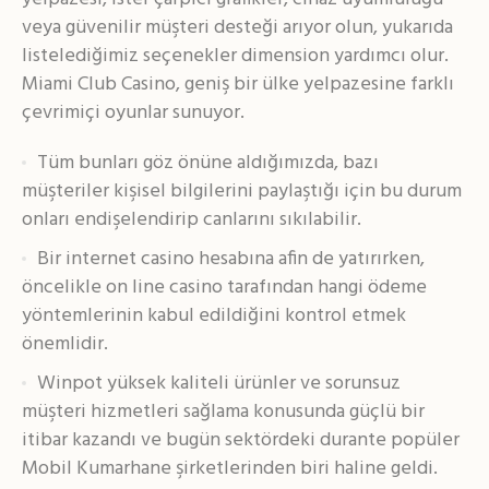
veya güvenilir müşteri desteği arıyor olun, yukarıda
listelediğimiz seçenekler dimension yardımcı olur.
Miami Club Casino, geniş bir ülke yelpazesine farklı
çevrimiçi oyunlar sunuyor.
Tüm bunları göz önüne aldığımızda, bazı
müşteriler kişisel bilgilerini paylaştığı için bu durum
onları endişelendirip canlarını sıkılabilir.
Bir internet casino hesabına afin de yatırırken,
öncelikle on line casino tarafından hangi ödeme
yöntemlerinin kabul edildiğini kontrol etmek
önemlidir.
Winpot yüksek kaliteli ürünler ve sorunsuz
müşteri hizmetleri sağlama konusunda güçlü bir
itibar kazandı ve bugün sektördeki durante popüler
Mobil Kumarhane şirketlerinden biri haline geldi.