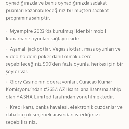
oynadığınızda ve bahis oynadığınızda sadakat
puanları kazanabileceğiniz bir müşteri sadakat
programına sahiptir.
Myempire 2023 ‘da kurulmuş lider bir mobil
kumarhane oyunları sağlayıcısıdır.
Aşamalı jackpotlar, Vegas slotları, masa oyunları ve
video holdem poker dahil olmak üzere
seçebileceğiniz 500’den fazla oyunla, herkes için bir
şeyler var.
Glory Casino’nin operasyonları, Curacao Kumar
Komisyonu’ndan #365/JAZ lisansı ana lisansına sahip
olan YASHA Limited tarafından yönetilmektedir.
Kredi kartı, banka havalesi, elektronik cüzdanlar ve
daha birçok seçenek arasından istediğinizi
seçebilirsiniz.