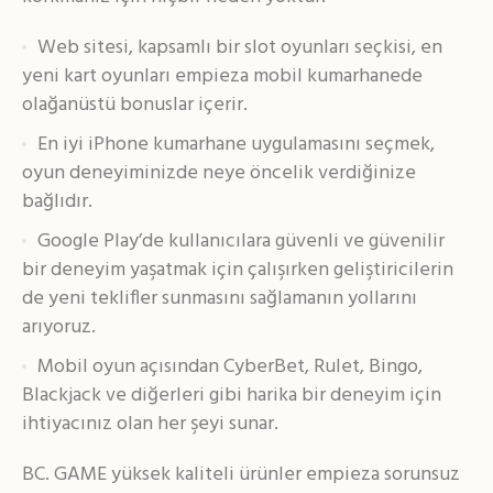
Web sitesi, kapsamlı bir slot oyunları seçkisi, en
yeni kart oyunları empieza mobil kumarhanede
olağanüstü bonuslar içerir.
En iyi iPhone kumarhane uygulamasını seçmek,
oyun deneyiminizde neye öncelik verdiğinize
bağlıdır.
Google Play’de kullanıcılara güvenli ve güvenilir
bir deneyim yaşatmak için çalışırken geliştiricilerin
de yeni teklifler sunmasını sağlamanın yollarını
arıyoruz.
Mobil oyun açısından CyberBet, Rulet, Bingo,
Blackjack ve diğerleri gibi harika bir deneyim için
ihtiyacınız olan her şeyi sunar.
BC. GAME yüksek kaliteli ürünler empieza sorunsuz