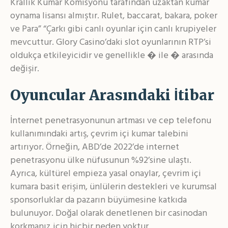
Krallık Kumar Komisyonu tarafından uzaktan kumar
oynama lisansı almıştır. Rulet, baccarat, bakara, poker
ve Para” “Çarkı gibi canlı oyunlar için canlı krupiyeler
mevcuttur. Glory Casino’daki slot oyunlarının RTP’si
oldukça etkileyicidir ve genellikle � ile � arasında
değişir.
Oyuncular Arasındaki İtibar
İnternet penetrasyonunun artması ve cep telefonu
kullanımındaki artış, çevrim içi kumar talebini
artırıyor. Örneğin, ABD’de 2022’de internet
penetrasyonu ülke nüfusunun %92’sine ulaştı.
Ayrıca, kültürel empieza yasal onaylar, çevrim içi
kumara basit erişim, ünlülerin destekleri ve kurumsal
sponsorluklar da pazarın büyümesine katkıda
bulunuyor. Doğal olarak denetlenen bir casinodan
korkmanız için hiçbir neden yoktur.