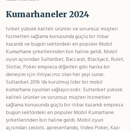
Kumarhaneler 2024
Ivibet yüksek kaliteli ürünler ve sorunsuz müşteri
hizmetleri sağlama konusunda güçlü bir itibar
kazandı ve bugün sektördeki en popüler Mobil
Kumarhane şirketlerinden biri haline geldi. Mobil
oyun açısından Sultanbet, Baccarat, Blackjack, Rulet,
Slotlar, Poker empieza diğerleri gibi harika bir
deneyim için ihtiyacınız olan her şeyi sunar.
Sultanbet 2016 ‘da kurulmuş lider bir mobil
kumarhane oyunları sağlayıcısıdır. Sultanbet yüksek
kaliteli ürünler ve sorunsuz müşteri hizmetleri
sağlama konusunda güçlü bir itibar kazandı empieza
bugün sektördeki en popüler Mobil Kumarhane
şirketlerinden biri haline geldi. Mobil oyun
açısından zeslots. apresentando, Video Poker, Kazı