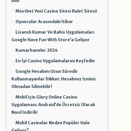
Alın
Mostbet Yeni Casino Sitesi Rulet Sitesii
Oyuncular Arasındaki İtibar
Lisanslı Kumar Ve Bahis Uygulamaları
Google Have Fun With Store’a Geliyor
Kumarhaneler 2024
En İyi Casino Uygulamalarını Keşfedin
Google Hesabını Uzun Süredir
Kullanmayanlar Dikkat: Hesabınız İzniniz
Olmadan Silinebilir!
Mobil Için Glory Online Casino
Uygulaması: Android’de Ücretsiz Olarak
Nasıl Indirilir
Mobil Casinolar Neden Popüler Hale
Geliyor?