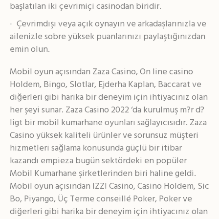
başlatılan iki çevrimiçi casinodan biridir.
Çevrimdışı veya açık oynayın ve arkadaşlarınızla ve
ailenizle sobre yüksek puanlarınızı paylaştığınızdan
emin olun.
Mobil oyun açısından Zaza Casino, On line casino
Holdem, Bingo, Slotlar, Ejderha Kaplan, Baccarat ve
diğerleri gibi harika bir deneyim için ihtiyacınız olan
her şeyi sunar. Zaza Casino 2022 ‘da kurulmuş m?r d?
ligt bir mobil kumarhane oyunları sağlayıcısıdır. Zaza
Casino yüksek kaliteli ürünler ve sorunsuz müşteri
hizmetleri sağlama konusunda güçlü bir itibar
kazandı empieza bugün sektördeki en popüler
Mobil Kumarhane şirketlerinden biri haline geldi.
Mobil oyun açısından IZZI Casino, Casino Holdem, Sic
Bo, Piyango, Üç Terme conseillé Poker, Poker ve
diğerleri gibi harika bir deneyim için ihtiyacınız olan