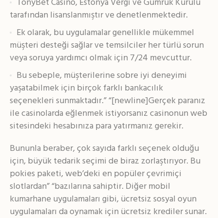
TonyBet Casino, Estonya Vergi ve Gümrük Kurulu
tarafından lisanslanmıştır ve denetlenmektedir.
Ek olarak, bu uygulamalar genellikle mükemmel
müşteri desteği sağlar ve temsilciler her türlü sorun
veya soruya yardımcı olmak için 7/24 mevcuttur.
Bu sebeple, müşterilerine sobre iyi deneyimi
yaşatabilmek için birçok farklı bankacılık
seçenekleri sunmaktadır.” “[newline]Gerçek paranız
ile casinolarda eğlenmek istiyorsanız casinonun web
sitesindeki hesabınıza para yatırmanız gerekir.
Bununla beraber, çok sayıda farklı seçenek olduğu
için, büyük tedarik seçimi de biraz zorlaştırıyor. Bu
pokies paketi, web’deki en popüler çevrimiçi
slotlardan” “bazılarına sahiptir. Diğer mobil
kumarhane uygulamaları gibi, ücretsiz sosyal oyun
uygulamaları da oynamak için ücretsiz krediler sunar.