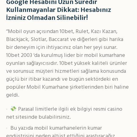
Google Hesabını Uzun Süredir
Kullanmayanlar Dikkat: Hesabınız
İzniniz Olmadan Silinebilir!
“Mobil oyun açısından 10bet, Rulet, Kazı Kazan,
Blackjack, Slotlar, Baccarat ve diğerleri gibi harika
bir deneyim için ihtiyacınız olan her şeyi sunar.
10bet 2003 ‘da kurulmuş lider bir mobil kumarhane
oyunları sağlayıcısıdır. 10bet yüksek kaliteli ürünler
ve sorunsuz müşteri hizmetleri sağlama konusunda
güçlü bir itibar kazandı ve bugün sektördeki en
popüler Mobil Kumarhane şirketlerinden biri haline
geldi.
Parasal limitlerle ilgili ek bilgiyi resmi casino
net sitesinde bulabilirsiniz.
Bu yazıda mobil kumarhanelerin kumar
endüstrisini neden altüst ettiğini araştıracağız.