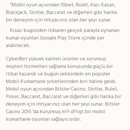
“Mobil oyun açısından 10bet, Rulet, Kazı Kazan,
Blackjack, Slotlar, Baccarat ve diğerleri gibi harika
bir deneyim için ihtiyacınız olan her şeyi sunar.
Kısası bugünden itibaren gerçek parayla oynanan
kumar oyunları Google Play Store içinde yer
alabilecek.
CyberBet yüksek kaliteli ürünler ve sorunsuz
müşteri hizmetleri sağlama konusunda güçlü bir
itibar kazandı ve bugün sektördeki en popüler
Mobil Kumarhane şirketlerinden biri haline geldi.
Mobil oyun açısından Bitsler Casino, Slotlar, Rulet,
Poker, Baccarat, Baccarat ve diğerleri gibi harika bir
deneyim için ihtiyacınız olan her şeyi sunar. Bitsler
Casino 2015 ‘da kurulmuş m?r d?ligt bir mobil
kumarhane oyunları sağlayıcısıdır.