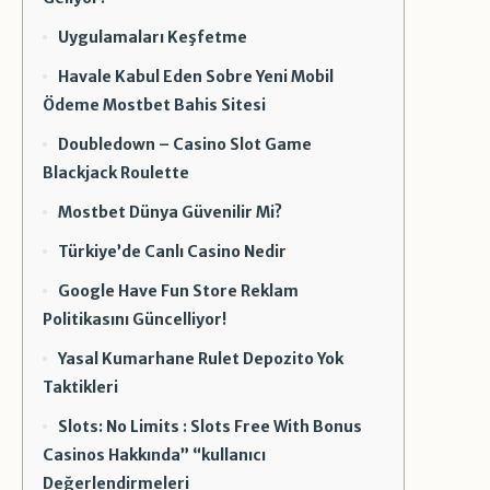
Uygulamaları Keşfetme
Havale Kabul Eden Sobre Yeni Mobil
Ödeme Mostbet Bahis Sitesi
Doubledown – Casino Slot Game
Blackjack Roulette
Mostbet Dünya Güvenilir Mi?
Türkiye’de Canlı Casino Nedir
Google Have Fun Store Reklam
Politikasını Güncelliyor!
Yasal Kumarhane Rulet Depozito Yok
Taktikleri
Slots: No Limits : Slots Free With Bonus
Casinos Hakkında” “kullanıcı
Değerlendirmeleri