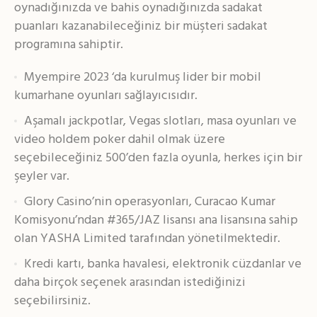
oynadığınızda ve bahis oynadığınızda sadakat
puanları kazanabileceğiniz bir müşteri sadakat
programına sahiptir.
Myempire 2023 ‘da kurulmuş lider bir mobil
kumarhane oyunları sağlayıcısıdır.
Aşamalı jackpotlar, Vegas slotları, masa oyunları ve
video holdem poker dahil olmak üzere
seçebileceğiniz 500’den fazla oyunla, herkes için bir
şeyler var.
Glory Casino’nin operasyonları, Curacao Kumar
Komisyonu’ndan #365/JAZ lisansı ana lisansına sahip
olan YASHA Limited tarafından yönetilmektedir.
Kredi kartı, banka havalesi, elektronik cüzdanlar ve
daha birçok seçenek arasından istediğinizi
seçebilirsiniz.