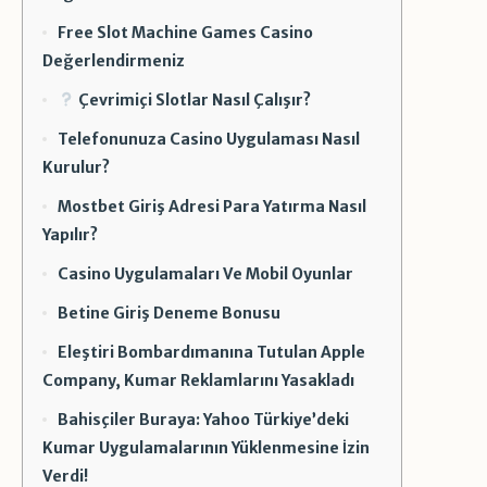
Free Slot Machine Games Casino
Değerlendirmeniz
Çevrimiçi Slotlar Nasıl Çalışır?
Telefonunuza Casino Uygulaması Nasıl
Kurulur?
Mostbet Giriş Adresi Para Yatırma Nasıl
Yapılır?
Casino Uygulamaları Ve Mobil Oyunlar
Betine Giriş Deneme Bonusu
Eleştiri Bombardımanına Tutulan Apple
Company, Kumar Reklamlarını Yasakladı
Bahisçiler Buraya: Yahoo Türkiye’deki
Kumar Uygulamalarının Yüklenmesine İzin
Verdi!