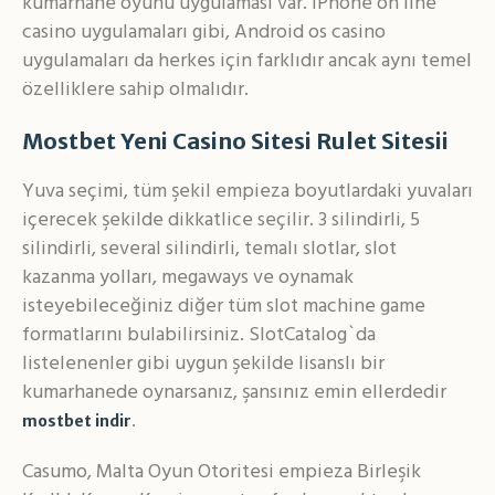
kumarhane oyunu uygulaması var. IPhone on line
casino uygulamaları gibi, Android os casino
uygulamaları da herkes için farklıdır ancak aynı temel
özelliklere sahip olmalıdır.
Mostbet Yeni Casino Sitesi Rulet Sitesii
Yuva seçimi, tüm şekil empieza boyutlardaki yuvaları
içerecek şekilde dikkatlice seçilir. 3 silindirli, 5
silindirli, several silindirli, temalı slotlar, slot
kazanma yolları, megaways ve oynamak
isteyebileceğiniz diğer tüm slot machine game
formatlarını bulabilirsiniz. SlotCatalog`da
listelenenler gibi uygun şekilde lisanslı bir
kumarhanede oynarsanız, şansınız emin ellerdedir
.
mostbet indir
Casumo, Malta Oyun Otoritesi empieza Birleşik