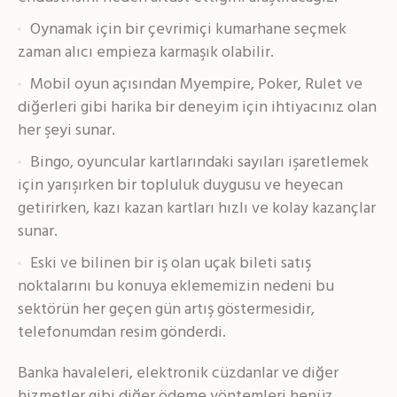
Oynamak için bir çevrimiçi kumarhane seçmek
zaman alıcı empieza karmaşık olabilir.
Mobil oyun açısından Myempire, Poker, Rulet ve
diğerleri gibi harika bir deneyim için ihtiyacınız olan
her şeyi sunar.
Bingo, oyuncular kartlarındaki sayıları işaretlemek
için yarışırken bir topluluk duygusu ve heyecan
getirirken, kazı kazan kartları hızlı ve kolay kazançlar
sunar.
Eski ve bilinen bir iş olan uçak bileti satış
noktalarını bu konuya eklememizin nedeni bu
sektörün her geçen gün artış göstermesidir,
telefonumdan resim gönderdi.
Banka havaleleri, elektronik cüzdanlar ve diğer
hizmetler gibi diğer ödeme yöntemleri henüz