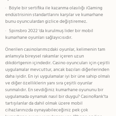
Böyle bir sertifika ile kazanma olasılığı iGaming
endüstrisinin standartlarını karşılar ve kumarhane
bunu oyunculardan gizlice değiştiremez.
Spinsbro 2022 ‘da kurulmuş lider bir mobil
kumarhane oyunları sağlayıcısıdır.
Önerilen casinolarımızdaki oyunlar, kelimenin tam
anlamıyla bireysel rakamlar içeren uzun
dikdörtgenin içindedir. Casino oyuncuları için çeşitli
uygulamalar mevcuttur, ancak bazıları diğerlerinden
daha iyidir. En iyi uygulamalar iyi bir üne sahip olmalı
ve diğer özelliklerin yanı sıra çeşitli oyunlar
sunmalıdır. En sevdiğiniz kumarhane oyununu bir
uygulamada oynamak nasıl bir duygu? CasinoRank’ta
tartışılanlar da dahil olmak üzere mobil
cihazlarınızda oynayabileceğiniz pek çok