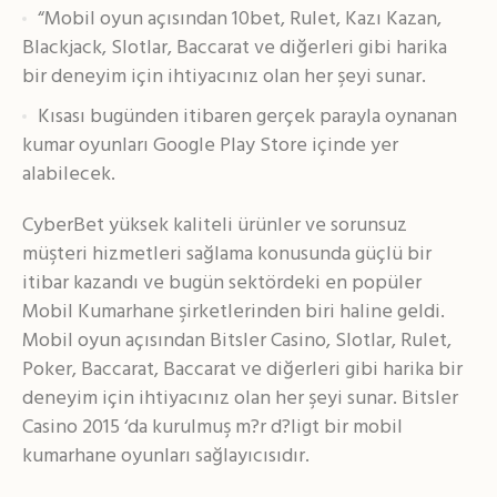
“Mobil oyun açısından 10bet, Rulet, Kazı Kazan,
Blackjack, Slotlar, Baccarat ve diğerleri gibi harika
bir deneyim için ihtiyacınız olan her şeyi sunar.
Kısası bugünden itibaren gerçek parayla oynanan
kumar oyunları Google Play Store içinde yer
alabilecek.
CyberBet yüksek kaliteli ürünler ve sorunsuz
müşteri hizmetleri sağlama konusunda güçlü bir
itibar kazandı ve bugün sektördeki en popüler
Mobil Kumarhane şirketlerinden biri haline geldi.
Mobil oyun açısından Bitsler Casino, Slotlar, Rulet,
Poker, Baccarat, Baccarat ve diğerleri gibi harika bir
deneyim için ihtiyacınız olan her şeyi sunar. Bitsler
Casino 2015 ‘da kurulmuş m?r d?ligt bir mobil
kumarhane oyunları sağlayıcısıdır.