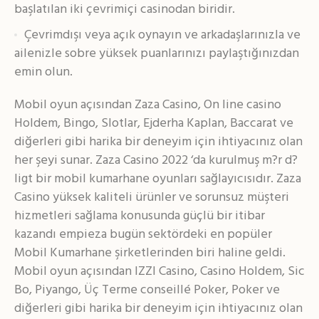
başlatılan iki çevrimiçi casinodan biridir.
Çevrimdışı veya açık oynayın ve arkadaşlarınızla ve
ailenizle sobre yüksek puanlarınızı paylaştığınızdan
emin olun.
Mobil oyun açısından Zaza Casino, On line casino
Holdem, Bingo, Slotlar, Ejderha Kaplan, Baccarat ve
diğerleri gibi harika bir deneyim için ihtiyacınız olan
her şeyi sunar. Zaza Casino 2022 ‘da kurulmuş m?r d?
ligt bir mobil kumarhane oyunları sağlayıcısıdır. Zaza
Casino yüksek kaliteli ürünler ve sorunsuz müşteri
hizmetleri sağlama konusunda güçlü bir itibar
kazandı empieza bugün sektördeki en popüler
Mobil Kumarhane şirketlerinden biri haline geldi.
Mobil oyun açısından IZZI Casino, Casino Holdem, Sic
Bo, Piyango, Üç Terme conseillé Poker, Poker ve
diğerleri gibi harika bir deneyim için ihtiyacınız olan