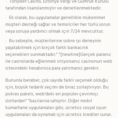
TonyBet Casino, Estonya Vergi ve Gümrük Kurulu
tarafından lisanslanmıştır ve denetlenmektedir.
Ek olarak, bu uygulamalar genellikle mükemmel
müşteri desteği sağlar ve temsilciler her türlü sorun
veya soruya yardımcı olmak için 7/24 mevcuttur.
Bu sebeple, müşterilerine sobre iyi deneyimi
yaşatabilmek için birçok farklı bankacılık
seçenekleri sunmaktadır.” “[newline]Gerçek paranız
ile casinolarda eğlenmek istiyorsanız casinonun web
sitesindeki hesabınıza para yatırmanız gerekir.
Bununla beraber, çok sayıda farklı seçenek olduğu
için, büyük tedarik seçimi de biraz zorlaştırıyor. Bu
pokies paketi, web’deki en popüler çevrimiçi
slotlardan” “bazılarına sahiptir. Diğer mobil
kumarhane uygulamaları gibi, ücretsiz sosyal oyun
uygulamaları da oynamak için ücretsiz krediler sunar.