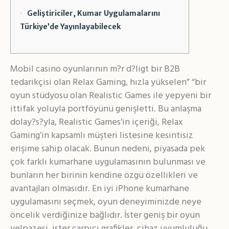
Geliştiriciler, Kumar Uygulamalarını
Türkiye’de Yayınlayabilecek
Mobil casino oyunlarının m?r d?ligt bir B2B
tedarikçisi olan Relax Gaming, hızla yükselen” “bir
oyun stüdyosu olan Realistic Games ile yepyeni bir
ittifak yoluyla portföyünü genişletti. Bu anlaşma
dolay?s?yla, Realistic Games’in içeriği, Relax
Gaming’in kapsamlı müşteri listesine kesintisiz
erişime sahip olacak. Bunun nedeni, piyasada pek
çok farklı kumarhane uygulamasının bulunması ve
bunların her birinin kendine özgü özellikleri ve
avantajları olmasıdır. En iyi iPhone kumarhane
uygulamasını seçmek, oyun deneyiminizde neye
öncelik verdiğinize bağlıdır. İster geniş bir oyun
yelpazesi, ister çarpıcı grafikler, cihaz uyumluluğu