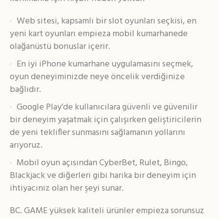
Web sitesi, kapsamlı bir slot oyunları seçkisi, en
yeni kart oyunları empieza mobil kumarhanede
olağanüstü bonuslar içerir.
En iyi iPhone kumarhane uygulamasını seçmek,
oyun deneyiminizde neye öncelik verdiğinize
bağlıdır.
Google Play’de kullanıcılara güvenli ve güvenilir
bir deneyim yaşatmak için çalışırken geliştiricilerin
de yeni teklifler sunmasını sağlamanın yollarını
arıyoruz.
Mobil oyun açısından CyberBet, Rulet, Bingo,
Blackjack ve diğerleri gibi harika bir deneyim için
ihtiyacınız olan her şeyi sunar.
BC. GAME yüksek kaliteli ürünler empieza sorunsuz