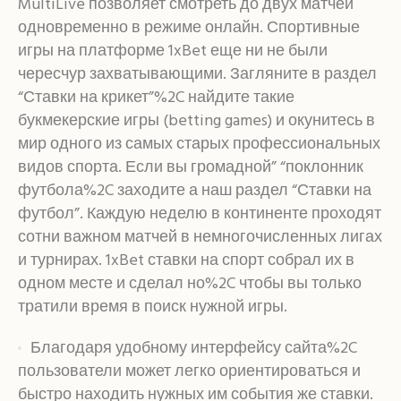
MultiLive позволяет смотреть до двух матчей
одновременно в режиме онлайн. Спортивные
игры на платформе 1xBet еще ни не были
чересчур захватывающими. Загляните в раздел
“Ставки на крикет”%2C найдите такие
букмекерские игры (betting games) и окунитесь в
мир одного из самых старых профессиональных
видов спорта. Если вы громадной” “поклонник
футбола%2C заходите а наш раздел “Ставки на
футбол”. Каждую неделю в континенте проходят
сотни важном матчей в немногочисленных лигах
и турнирах. 1xBet ставки на спорт собрал их в
одном месте и сделал но%2C чтобы вы только
тратили время в поиск нужной игры.
Благодаря удобному интерфейсу сайта%2C
пользователи может легко ориентироваться и
быстро находить нужных им события же ставки.