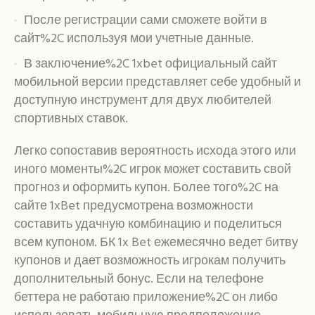
После регистрации сами сможете войти в
сайт%2C используя мои учетные данные.
В заключение%2C 1xbet официальный сайт
мобильной версии представляет себе удобный и
доступную инструмент для двух любителей
спортивных ставок.
Легко сопоставив вероятность исхода этого или
иного моменты%2C игрок может составить свой
прогноз и оформить купон. Более того%2C на
сайте 1xBet предусмотрена возможности
составить удачную комбинацию и поделиться
всем купоном. БК 1x Bet ежемесячно ведет битву
купонов и дает возможность игрокам получить
дополнительный бонус. Если на телефоне
беттера не работаю приложение%2C он либо