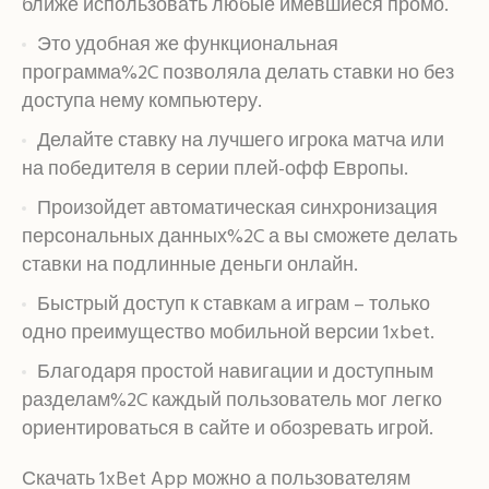
ближе использовать любые имевшиеся промо.
Это удобная же функциональная
программа%2C позволяла делать ставки но без
доступа нему компьютеру.
Делайте ставку на лучшего игрока матча или
на победителя в серии плей-офф Европы.
Произойдет автоматическая синхронизация
персональных данных%2C а вы сможете делать
ставки на подлинные деньги онлайн.
Быстрый доступ к ставкам а играм – только
одно преимущество мобильной версии 1xbet.
Благодаря простой навигации и доступным
разделам%2C каждый пользователь мог легко
ориентироваться в сайте и обозревать игрой.
Скачать 1xBet App можно а пользователям