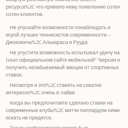
ресурса%2C что привело нему появлению сотен
сотен клиентов.
Не упускайте возможности понаблюдать и
игрой лучших теннисистов современности –
Джоковича%2C Алькараса и Рууда.
Не упустите возможность испытывал удачу на
1xbet официальном сайте мобильной” “версии и
получить незабываемый эмоции от спортивных
ставок.
Несмотря и это%2C ставить на схватки
интересно%2C очень в лайве.
Когда вы предпочитаете сделано ставки на
современные клубы%2C матчи пиппардом ними
искать не придется.