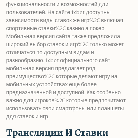
функциональности и возможностей дли
пользователей. На сайте 1xbet доступны
зависимости виды ставок же игр%2C включая
спортивные ставки%2C казино а покер.
Мобильная версия сайта также предложила
широкий выбор ставок и игр%2C только может
отличаться по доступным видам и
разнообразию. 1xbet официального сайт
мобильная версия предлагает ряд
преимущество%2C которые делают игру на
мобильных устройствах еще более
предназначенной и доступной. Как особенно
важно для игроков%2C которые предпочитают
использовать свои смартфоны или планшеты
ддя ставок и игр.
Трансляции И Ставки