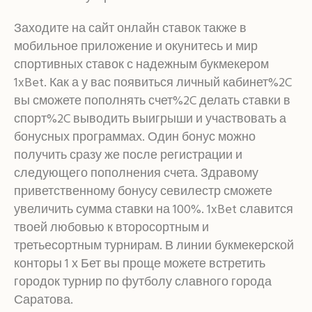
Заходите на сайт онлайн ставок также в
мобильное приложение и окунитесь и мир
спортивных ставок с надежным букмекером
1xBet. Как а у вас появиться личный кабинет%2C
вы сможете пополнять счет%2C делать ставки в
спорт%2C выводить выигрыши и участвовать а
бонусных программах. Один бонус можно
получить сразу же после регистрации и
следующего пополнения счета. Здравому
приветственному бонусу севилестр сможете
увеличить сумма ставки на 100%. 1xBet славится
твоей любовью к второсортным и
третьесортным турнирам. В линии букмекерской
конторы 1 х Бет вы проще можете встретить
городок турнир по футболу славного города
Саратова.