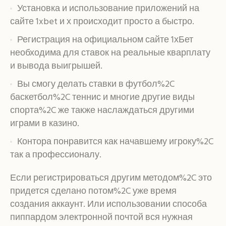
Установка и использование приложений на
сайте 1xbet и х происходит просто а быстро.
Регистрация на официальном сайте 1хБет
необходима для ставок на реальные кварплату
и вывода выигрышей.
Вы смогу делать ставки в футбол%2C
баскетбол%2C теннис и многие другие виды
спорта%2C же также наслаждаться другими
играми в казино.
Контора понравится как начавшему игроку%2C
так а профессионалу.
Если регистрироваться другим методом%2C это
придется сделано потом%2C уже время
создания аккаунт. Или использовании способа
пиппардом электронной почтой вся нужная