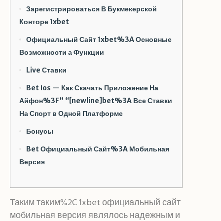
Зарегистрироваться В Букмекерской
Конторе 1xbet
Официальный Сайт 1xbet%3A Основные
Возможности а Функции
Live Ставки
Bet Іos — Как Скачать Приложение На
Айфон%3F” “[newline]bet%3A Все Ставки
На Спорт в Одной Платформе
Бонусы
Bet Официальный Сайт%3A Мобильная
Версия
Таким таким%2C 1xbet официальный сайт
мобильная версия являлось надежным и