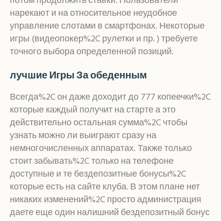
потом продолжить ставки. Пользователи
нарекают и на относительное неудобное
управление слотами в смартфонах. Некоторые
игры (видеопокер%2C рулетки и пр. ) требуете
точного выбора определенной позиций.
лучшие Игры За обеденным
Всегда%2C он даже доходит до 777 копеечки%2C
которые каждый получит на старте а это
действительно остальная сумма%2C чтобы
узнать можно ли выиграют сразу на
немногочисленных аппаратах. Также только
стоит забывать%2C только на телефоне
доступные и те бездепозитные бонусы%2C
которые есть на сайте клуба. В этом плане нет
никаких изменений%2C просто администрация
даете еще один налишний бездепозитный бонус