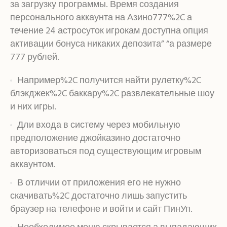
за загрузку программы. Время создания
персонального аккаунта на Азино777%2C а
течение 24 астросуток игрокам доступна опция
активации бонуса никаких депозита” “а размере
777 рублей.
Например%2C получится найти рулетку%2C
блэкджек%2C баккару%2C развлекательные шоу
и них игры.
Дли входа в систему через мобильную
предположение джойказино достаточно
авторизоваться под существующим игровым
аккаунтом.
В отличии от приложения его не нужно
скачивать%2C достаточно лишь запустить
браузер на телефоне и войти и сайт ПинУп.