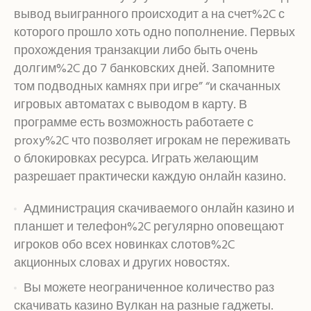
вывод выигранного происходит а на счет%2C с
которого прошло хоть одно пополнение. Первых
прохождения транзакции либо быть очень
долгим%2C до 7 банковских дней. Запомните
том подводных камнях при игре” “и скачанных
игровых автоматах с выводом в карту. В
программе есть возможность работаете с
proxy%2C что позволяет игрокам не переживать
о блокировках ресурса. Играть желающим
разрешает практически каждую онлайн казино.
Администрация скачиваемого онлайн казино и
планшет и телефон%2C регулярно оповещают
игроков обо всех новинках слотов%2C
акционных словах и других новостях.
Вы можете неограниченное количество раз
скачивать казино Вулкан на разные гаджеты.