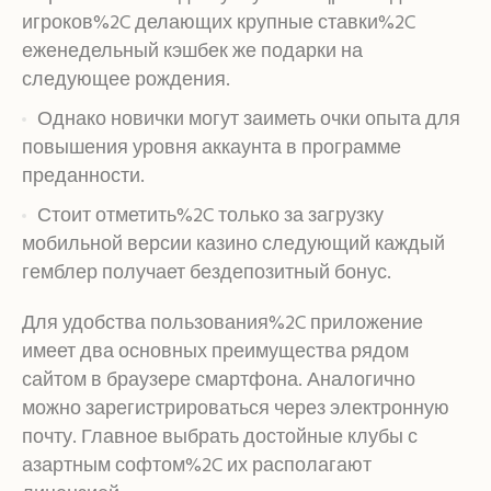
игроков%2C делающих крупные ставки%2C
еженедельный кэшбек же подарки на
следующее рождения.
Однако новички могут заиметь очки опыта для
повышения уровня аккаунта в программе
преданности.
Стоит отметить%2C только за загрузку
мобильной версии казино следующий каждый
гемблер получает бездепозитный бонус.
Для удобства пользования%2C приложение
имеет два основных преимущества рядом
сайтом в браузере смартфона. Аналогично
можно зарегистрироваться через электронную
почту. Главное выбрать достойные клубы с
азартным софтом%2C их располагают