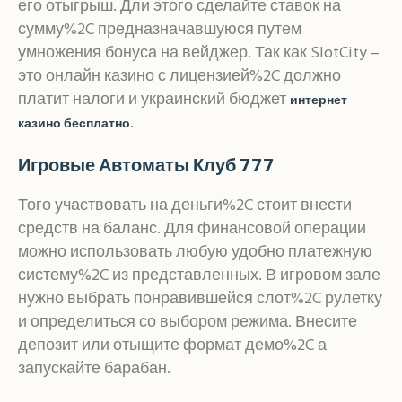
его отыгрыш. Дли этого сделайте ставок на
сумму%2C предназначавшуюся путем
умножения бонуса на вейджер. Так как SlotCity –
это онлайн казино с лицензией%2C должно
платит налоги и украинский бюджет
интернет
.
казино бесплатно
Игровые Автоматы Клуб 777
Того участвовать на деньги%2C стоит внести
средств на баланс. Для финансовой операции
можно использовать любую удобно платежную
систему%2C из представленных. В игровом зале
нужно выбрать понравившейся слот%2C рулетку
и определиться со выбором режима. Внесите
депозит или отыщите формат демо%2C а
запускайте барабан.