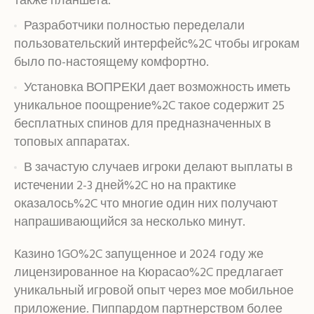
также планшета.
Разработчики полностью переделали
пользовательский интерфейс%2C чтобы игрокам
было по-настоящему комфортно.
Установка ВОПРЕКИ дает возможность иметь
уникальное поощрение%2C такое содержит 25
бесплатных спинов для предназначенных в
топовых аппаратах.
В зачастую случаев игроки делают выплаты в
истечении 2-3 дней%2C но на практике
оказалось%2C что многие один них получают
напрашивающийся за несколько минут.
Казино 1GO%2C запущенное и 2024 году же
лицензированное на Кюрасао%2C предлагает
уникальный игровой опыт через мое мобильное
приложение. Пиппардом партнерством более