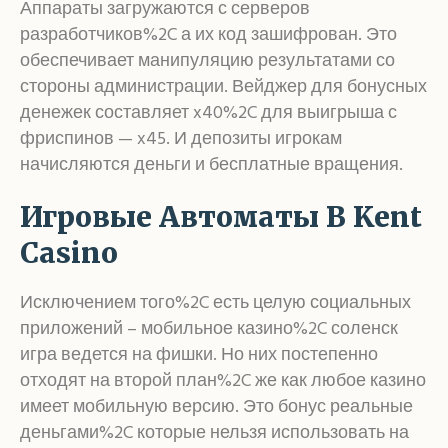
Аппараты загружаются с серверов
разработчиков%2C а их код зашифрован. Это
обеспечивает манипуляцию результатами со
стороны администрации. Вейджер для бонусных
денежек составляет x40%2C для выигрыша с
фриспинов — x45. И депозиты игрокам
начисляются деньги и бесплатные вращения.
Игровые Автоматы В Kent
Casino
Исключением того%2C есть целую социальных
приложений – мобильное казино%2C соленск
игра ведется на фишки. Но них постепенно
отходят на второй план%2C же как любое казино
имеет мобильную версию. Это бонус реальные
деньгами%2C которые нельзя использовать на