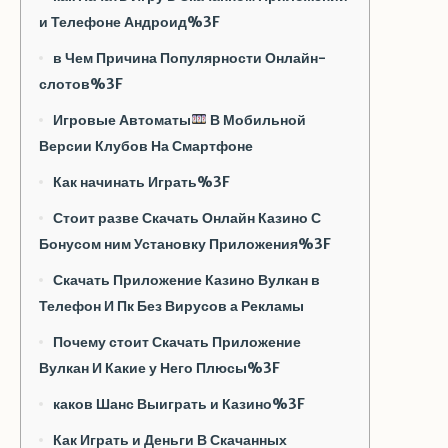
и Телефоне Андроид%3F
в Чем Причина Популярности Онлайн-
слотов%3F
Игровые Автоматы
В Мобильной
Версии Клубов На Смартфоне
Как начинать Играть%3F
Стоит разве Скачать Онлайн Казино С
Бонусом ним Установку Приложения%3F
Скачать Приложение Казино Вулкан в
Телефон И Пк Без Вирусов а Рекламы
Почему стоит Скачать Приложение
Вулкан И Какие у Него Плюсы%3F
каков Шанс Выиграть и Казино%3F
Как Играть и Деньги В Скачанных