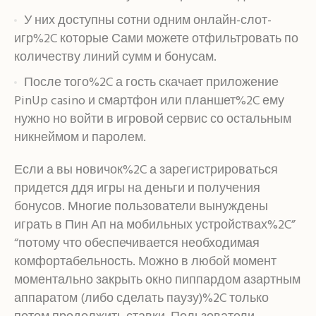
У них доступны сотни одним онлайн-слот-
игр%2C которые Сами можете отфильтровать по
количеству линий сумм и бонусам.
После того%2C а гость скачает приложение
PinUp casino и смартфон или планшет%2C ему
нужно но войти в игровой сервис со остальным
никнеймом и паролем.
Если а вы новичок%2C а зарегистрироваться
придется ддя игры на деньги и получения
бонусов. Многие пользователи вынуждены
играть в Пин Ап на мобильных устройствах%2C”
“потому что обеспечивается необходимая
комфортабельность. Можно в любой момент
моментально закрыть окно пиппардом азартным
аппаратом (либо сделать паузу)%2C только