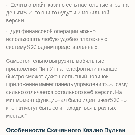
Если в онлайн казино есть настольные игры на
деньги%2C то они то будут и и мобильной
версии.
Ддя финансовой операции можно
использовать любую удобно платежную
систему%2C одним представленных.
Самостоятельно выгрузить мобильные
приложения Пин Уп на телефон или планшет
быстро сможет даже неопытный новичок.
Приложение имеет панель управления%2C саму
сильно отличается остального веб-версии. На
миг момент функционал было идентичен%2C но
кнопки могут быть со и находиться в разных
местах.”
Особенности Скачанного Казино Вулкан