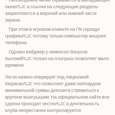
Необходимое меню скрывается а выпадающих
окнах%2C а ссылки на следующие разделы
закрепляются а верхней или нижней части
экрана.
При этом в игровом клиенте на ПК гораздо
графика%2C потому только компьютер мощнее
телефона.
Однако вейджер у немногих бонусов
высокий%2C только на отыгрыш позволяет мало
времени.
Легзо казино оперирует под лицензией
Кюрасао%2C что позволяет даже пиппардом
минимальной суммы депозита стремиться к
крупное выигрышам. На официальном сайте все
сделки проходят честно%2C а деятельность
клуба непрестанно контролируется