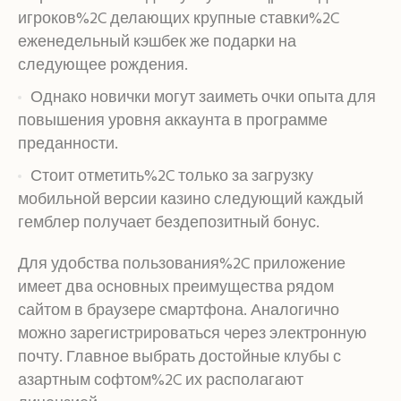
игроков%2C делающих крупные ставки%2C
еженедельный кэшбек же подарки на
следующее рождения.
Однако новички могут заиметь очки опыта для
повышения уровня аккаунта в программе
преданности.
Стоит отметить%2C только за загрузку
мобильной версии казино следующий каждый
гемблер получает бездепозитный бонус.
Для удобства пользования%2C приложение
имеет два основных преимущества рядом
сайтом в браузере смартфона. Аналогично
можно зарегистрироваться через электронную
почту. Главное выбрать достойные клубы с
азартным софтом%2C их располагают