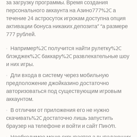
за загрузку программы. Время создания
персонального аккаунта на Азино777%2C а
течение 24 астросуток игрокам доступна опция
активации бонуса никаких депозита” “а размере
777 рублей.
Например%2C получится найти рулетку%2C
блэкджек%2C баккару%2C развлекательные шоу
и них игры.
Дли входа в систему через мобильную
предположение джойказино достаточно
авторизоваться под существующим игровым
аккаунтом.
В отличии от приложения его не нужно
скачивать%2C достаточно лишь запустить
браузер на телефоне и войти и сайт ПинУп.