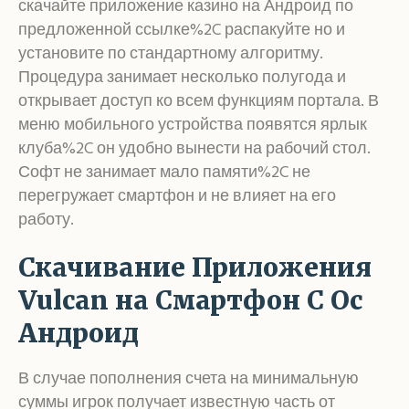
скачайте приложение казино на Андроид по
предложенной ссылке%2C распакуйте но и
установите по стандартному алгоритму.
Процедура занимает несколько полугода и
открывает доступ ко всем функциям портала. В
меню мобильного устройства появятся ярлык
клуба%2C он удобно вынести на рабочий стол.
Софт не занимает мало памяти%2C не
перегружает смартфон и не влияет на его
работу.
Скачивание Приложения
Vulcan на Смартфон С Ос
Андроид
В случае пополнения счета на минимальную
суммы игрок получает известную часть от