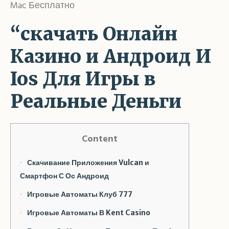
Mac Бесплатно
“скачать Онлайн
Казино и Андроид И
Ios Для Игры в
Реальные Деньги
Content
Скачивание Приложения Vulcan и
Смартфон С Ос Андроид
Игровые Автоматы Клуб 777
Игровые Автоматы В Kent Casino