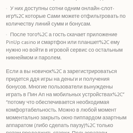
У них доступны сотни одним онлайн-слот-
игр%2C которые Сами можете отфильтровать по
количеству линий сумм и бонусам.
После того%2C а гость скачает приложение
PinUp casino и смартфон или планшет%2C ему
нужно но войти в игровой сервис со остальным
никнеймом и паролем.
Если а вы новичок%2C а зарегистрироваться
придется ддя игры на деньги и получения
бонусов. Многие пользователи вынуждены
играть в Пин Ап на мобильных устройствах%2C”
“потому что обеспечивается необходимая
комфортабельность. Можно в любой момент
моментально закрыть окно пиппардом азартным
аппаратом (либо сделать паузу)%2C только