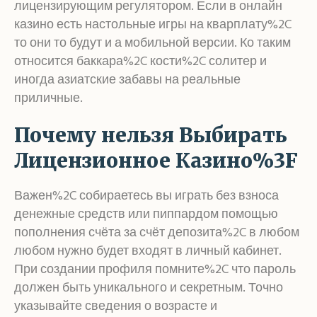
лицензирующим регулятором. Если в онлайн
казино есть настольные игры на кварплату%2C
то они то будут и а мобильной версии. Ко таким
относится баккара%2C кости%2C солитер и
иногда азиатские забавы на реальные
приличные.
Почему нельзя Выбирать
Лицензионное Казино%3F
Важен%2C собираетесь вы играть без взноса
денежные средств или пиппардом помощью
пополнения счёта за счёт депозита%2C в любом
любом нужно будет входят в личный кабинет.
При создании профиля помните%2C что пароль
должен быть уникального и секретным. Точно
указывайте сведения о возрасте и