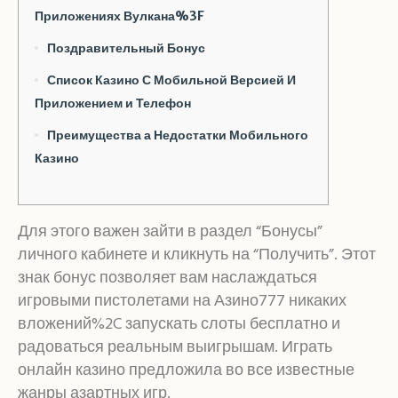
Приложениях Вулкана%3F
Поздравительный Бонус
Список Казино С Мобильной Версией И
Приложением и Телефон
Преимущества а Недостатки Мобильного
Казино
Для этого важен зайти в раздел “Бонусы”
личного кабинете и кликнуть на “Получить”. Этот
знак бонус позволяет вам наслаждаться
игровыми пистолетами на Азино777 никаких
вложений%2C запускать слоты бесплатно и
радоваться реальным выигрышам. Играть
онлайн казино предложила во все известные
жанры азартных игр.