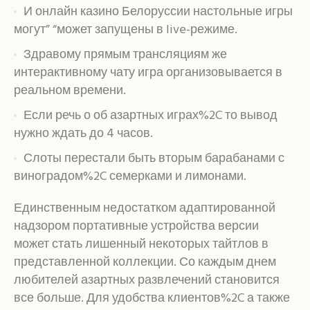
И онлайн казино Белоруссии настольные игры
могут” “может запущены в live-режиме.
Здравому прямым трансляциям же
интерактивному чату игра организовывается в
реальном времени.
Если речь о об азартных играх%2C то вывод
нужно ждать до 4 часов.
Слоты перестали быть вторым барабанами с
виноградом%2C семерками и лимонами.
Единственным недостатком адаптированной
надзором портативные устройства версии
может стать лишенный некоторых тайтлов в
представленной коллекции. Со каждым днем
любителей азартных развлечений становится
все больше. Для удобства клиентов%2C а также