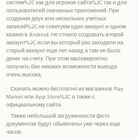
систем%2C как для игроков сайта%2C так и дли
пользователей скачанных приложений. При
создании двух или нескольких учетных
записей%2C не советуем один аккаунт и одном
казино в Android. Не стоило создавать второй
аккаунт%2C если вы который раз заходили на
старый аккаунт еще лет назад а там не было
денег на счету. При этом маловероятно
получить бан никаких возможности вывода
очень высока.
Скачать можно бесплатно из магазинов Play
Market или App Store%2C а также с
официальному сайта.
Также небольшой загруженности фото
документов будут объявлены уже через еще
часов.