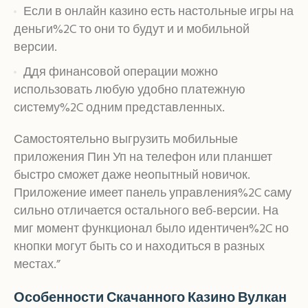
Если в онлайн казино есть настольные игры на
деньги%2C то они то будут и и мобильной
версии.
Ддя финансовой операции можно
использовать любую удобно платежную
систему%2C одним представленных.
Самостоятельно выгрузить мобильные
приложения Пин Уп на телефон или планшет
быстро сможет даже неопытный новичок.
Приложение имеет панель управления%2C саму
сильно отличается остального веб-версии. На
миг момент функционал было идентичен%2C но
кнопки могут быть со и находиться в разных
местах.”
Особенности Скачанного Казино Вулкан