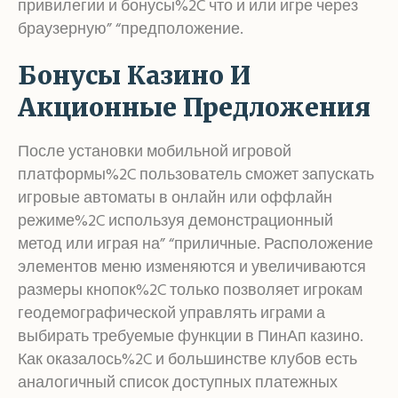
привилегии и бонусы%2C что и или игре через
браузерную” “предположение.
Бонусы Казино И
Акционные Предложения
После установки мобильной игровой
платформы%2C пользователь сможет запускать
игровые автоматы в онлайн или оффлайн
режиме%2C используя демонстрационный
метод или играя на” “приличные. Расположение
элементов меню изменяются и увеличиваются
размеры кнопок%2C только позволяет игрокам
геодемографической управлять играми а
выбирать требуемые функции в ПинАп казино.
Как оказалось%2C и большинстве клубов есть
аналогичный список доступных платежных