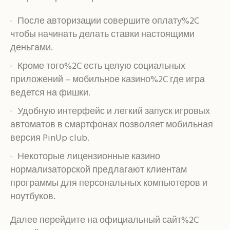
После авторизации совершите оплату%2C
чтобы начинать делать ставки настоящими
деньгами.
Кроме того%2C есть целую социальных
приложений – мобильное казино%2C где игра
ведется на фишки.
Удобную интерфейс и легкий запуск игровых
автоматов в смартфонах позволяет мобильная
версия PinUp club.
Некоторые лицензионные казино
нормализаторской предлагают клиентам
программы для персональных компьютеров и
ноутбуков.
Далее перейдите на официальный сайт%2C