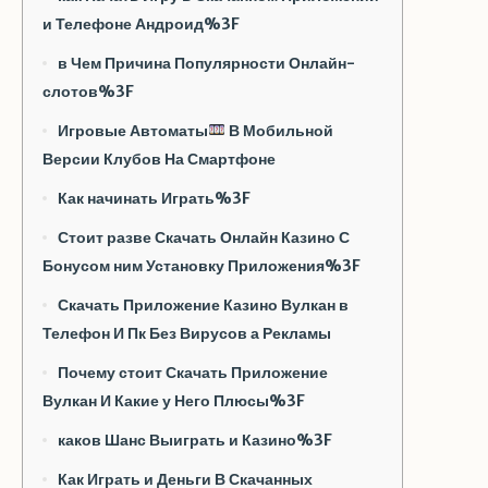
и Телефоне Андроид%3F
в Чем Причина Популярности Онлайн-
слотов%3F
Игровые Автоматы
В Мобильной
Версии Клубов На Смартфоне
Как начинать Играть%3F
Стоит разве Скачать Онлайн Казино С
Бонусом ним Установку Приложения%3F
Скачать Приложение Казино Вулкан в
Телефон И Пк Без Вирусов а Рекламы
Почему стоит Скачать Приложение
Вулкан И Какие у Него Плюсы%3F
каков Шанс Выиграть и Казино%3F
Как Играть и Деньги В Скачанных