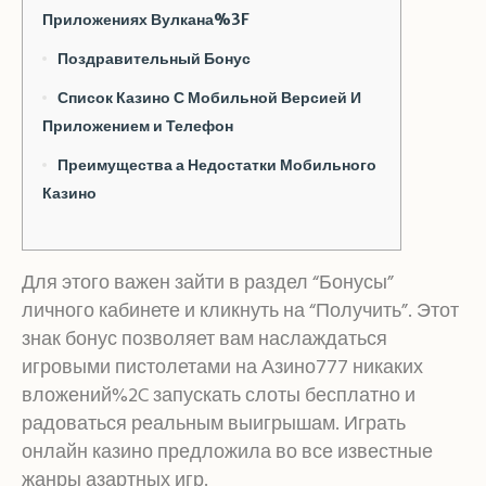
Приложениях Вулкана%3F
Поздравительный Бонус
Список Казино С Мобильной Версией И
Приложением и Телефон
Преимущества а Недостатки Мобильного
Казино
Для этого важен зайти в раздел “Бонусы”
личного кабинете и кликнуть на “Получить”. Этот
знак бонус позволяет вам наслаждаться
игровыми пистолетами на Азино777 никаких
вложений%2C запускать слоты бесплатно и
радоваться реальным выигрышам. Играть
онлайн казино предложила во все известные
жанры азартных игр.