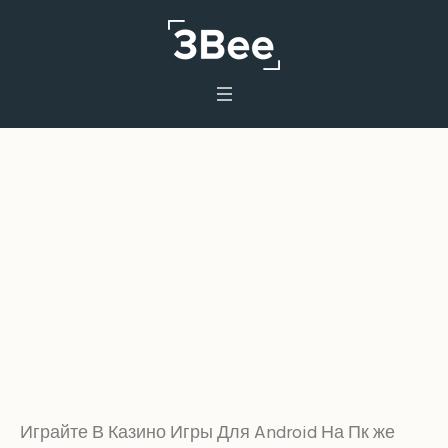
Играйте В Казино Игры
Для Android На Пк же Mac
Бесплатн
Home
/
Uncategorized
/
Играйте В Казино Игры
Для Android На Пк же Mac Бесплатн
Играйте В Казино Игры Для Android На Пк же