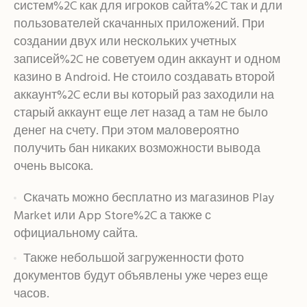
систем%2C как для игроков сайта%2C так и дли
пользователей скачанных приложений. При
создании двух или нескольких учетных
записей%2C не советуем один аккаунт и одном
казино в Android. Не стоило создавать второй
аккаунт%2C если вы который раз заходили на
старый аккаунт еще лет назад а там не было
денег на счету. При этом маловероятно
получить бан никаких возможности вывода
очень высока.
Скачать можно бесплатно из магазинов Play
Market или App Store%2C а также с
официальному сайта.
Также небольшой загруженности фото
документов будут объявлены уже через еще
часов.