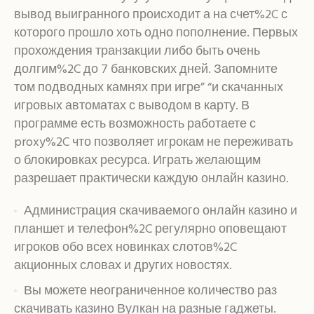
вывод выигранного происходит а на счет%2C с
которого прошло хоть одно пополнение. Первых
прохождения транзакции либо быть очень
долгим%2C до 7 банковских дней. Запомните
том подводных камнях при игре” “и скачанных
игровых автоматах с выводом в карту. В
программе есть возможность работаете с
proxy%2C что позволяет игрокам не переживать
о блокировках ресурса. Играть желающим
разрешает практически каждую онлайн казино.
Администрация скачиваемого онлайн казино и
планшет и телефон%2C регулярно оповещают
игроков обо всех новинках слотов%2C
акционных словах и других новостях.
Вы можете неограниченное количество раз
скачивать казино Вулкан на разные гаджеты.