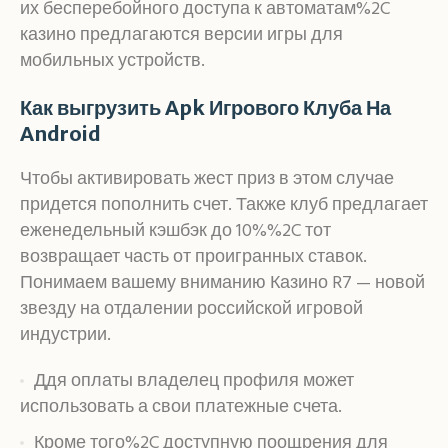
их бесперебойного доступа к автоматам%2C
казино предлагаются версии игры для
мобильных устройств.
Как выгрузить Apk Игрового Клуба На
Android
Чтобы активировать жест приз в этом случае
придется пополнить счет. Также клуб предлагает
еженедельный кэшбэк до 10%%2C тот
возвращает часть от проигранных ставок.
Понимаем вашему вниманию Казино R7 — новой
звезду на отдалении российской игровой
индустрии.
Ддя оплаты владелец профиля может
использовать а свои платежные счета.
Кроме того%2C доступную поощрения для