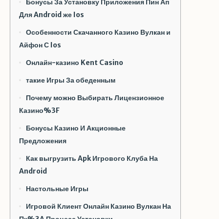
Бонусы За Установку Приложения Пин Ап
Для Android же Ios
Особенности Скачанного Казино Вулкан и
Айфон С Ios
Онлайн-казино Kent Casino
такие Игры За обеденным
Почему можно Выбирать Лицензионное
Казино%3F
Бонусы Казино И Акционные
Предложения
Как выгрузить Apk Игрового Клуба На
Android
Настольные Игры
Игровой Клиент Онлайн Казино Вулкан На