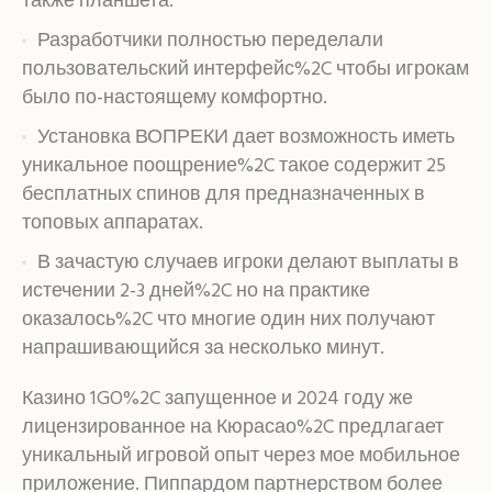
также планшета.
Разработчики полностью переделали
пользовательский интерфейс%2C чтобы игрокам
было по-настоящему комфортно.
Установка ВОПРЕКИ дает возможность иметь
уникальное поощрение%2C такое содержит 25
бесплатных спинов для предназначенных в
топовых аппаратах.
В зачастую случаев игроки делают выплаты в
истечении 2-3 дней%2C но на практике
оказалось%2C что многие один них получают
напрашивающийся за несколько минут.
Казино 1GO%2C запущенное и 2024 году же
лицензированное на Кюрасао%2C предлагает
уникальный игровой опыт через мое мобильное
приложение. Пиппардом партнерством более