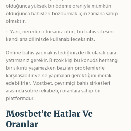
olduğunca yüksek bir ödeme oranıyla mümkün
olduğunca bahisleri bozdurmak için zamana sahip
olmaktır.
Yani, nereden olursanız olun, bu bahis sitesini
kendi ana dilinizde kullanabileceksiniz.
Online bahis yapmak istediğinizde ilk olarak para
yatırmanız gerekir. Birçok kişi bu konuda herhangi
bir sıkıntı yaşamazken bazıları problemlerle
karşılaşabilir ve ne yapmaları gerektiğini merak
edebilirler. Mostbet, çevrimiçi bahis şirketleri
arasında sobre rekabetçi oranlara sahip bir
platformdur.
Mostbet’te Hatlar Ve
Oranlar