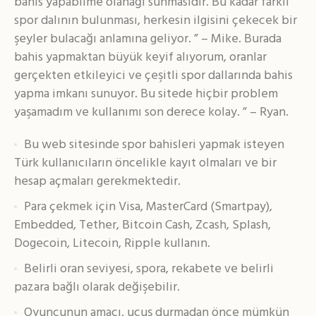
bahis yapabilme olanağı sunmasıdır. Bu kadar farklı
spor dalının bulunması, herkesin ilgisini çekecek bir
şeyler bulacağı anlamına geliyor. ” – Mike. Burada
bahis yapmaktan büyük keyif alıyorum, oranlar
gerçekten etkileyici ve çeşitli spor dallarında bahis
yapma imkanı sunuyor. Bu sitede hiçbir problem
yaşamadım ve kullanımı son derece kolay. ” – Ryan.
Bu web sitesinde spor bahisleri yapmak isteyen
Türk kullanıcıların öncelikle kayıt olmaları ve bir
hesap açmaları gerekmektedir.
Para çekmek için Visa, MasterCard (Smartpay),
Embedded, Tether, Bitcoin Cash, Zcash, Splash,
Dogecoin, Litecoin, Ripple kullanın.
Belirli oran seviyesi, spora, rekabete ve belirli
pazara bağlı olarak değişebilir.
Oyuncunun amacı, uçuş durmadan önce mümkün