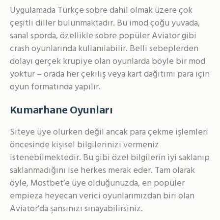
Uygulamada Türkçe sobre dahil olmak üzere çok
çeşitli diller bulunmaktadır. Bu imod çoğu yuvada,
sanal sporda, özellikle sobre popüler Aviator gibi
crash oyunlarında kullanılabilir. Belli sebeplerden
dolayı gerçek krupiye olan oyunlarda böyle bir mod
yoktur – orada her çekiliş veya kart dağıtımı para için
oyun formatında yapılır.
Kumarhane Oyunları
Siteye üye olurken değil ancak para çekme işlemleri
öncesinde kişisel bilgilerinizi vermeniz
istenebilmektedir. Bu gibi özel bilgilerin iyi saklanıp
saklanmadığını ise herkes merak eder. Tam olarak
öyle, Mostbet’e üye olduğunuzda, en popüler
empieza heyecan verici oyunlarımızdan biri olan
Aviator’da şansınızı sınayabilirsiniz.