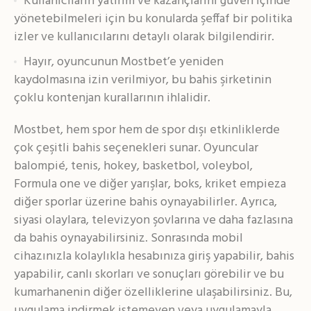
Kullanıcıların yatırım ve kazançlarını güven içinde
yönetebilmeleri için bu konularda şeffaf bir politika
izler ve kullanıcılarını detaylı olarak bilgilendirir.
Hayır, oyuncunun Mostbet’e yeniden
kaydolmasına izin verilmiyor, bu bahis şirketinin
çoklu kontenjan kurallarının ihlalidir.
Mostbet, hem spor hem de spor dışı etkinliklerde
çok çeşitli bahis seçenekleri sunar. Oyuncular
balompié, tenis, hokey, basketbol, voleybol,
Formula one ve diğer yarışlar, boks, kriket empieza
diğer sporlar üzerine bahis oynayabilirler. Ayrıca,
siyasi olaylara, televizyon şovlarına ve daha fazlasına
da bahis oynayabilirsiniz. Sonrasında mobil
cihazınızla kolaylıkla hesabınıza giriş yapabilir, bahis
yapabilir, canlı skorları ve sonuçları görebilir ve bu
kumarhanenin diğer özelliklerine ulaşabilirsiniz. Bu,
uygulama indirmek istemeyen veya uygulamayla