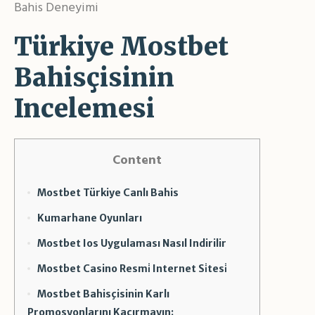
Bahis Deneyimi
Türkiye Mostbet
Bahisçisinin
Incelemesi
Content
Mostbet Türkiye Canlı Bahis
Kumarhane Oyunları
Mostbet Ios Uygulaması Nasıl Indirilir
Mostbet Casino Resmi̇ Internet Si̇tesi̇
Mostbet Bahisçisinin Karlı
Promosyonlarını Kaçırmayın: