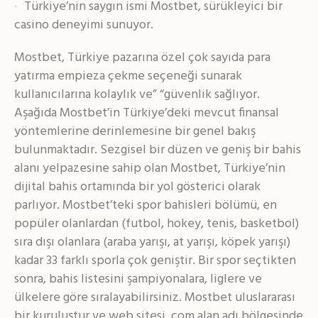
Türkiye’nin saygın ismi Mostbet, sürükleyici bir
casino deneyimi sunuyor.
Mostbet, Türkiye pazarına özel çok sayıda para
yatırma empieza çekme seçeneği sunarak
kullanıcılarına kolaylık ve” “güvenlik sağlıyor.
Aşağıda Mostbet’in Türkiye’deki mevcut finansal
yöntemlerine derinlemesine bir genel bakış
bulunmaktadır. Sezgisel bir düzen ve geniş bir bahis
alanı yelpazesine sahip olan Mostbet, Türkiye’nin
dijital bahis ortamında bir yol gösterici olarak
parlıyor. Mostbet’teki spor bahisleri bölümü, en
popüler olanlardan (futbol, hokey, tenis, basketbol)
sıra dışı olanlara (araba yarışı, at yarışı, köpek yarışı)
kadar 33 farklı sporla çok geniştir. Bir spor seçtikten
sonra, bahis listesini şampiyonalara, liglere ve
ülkelere göre sıralayabilirsiniz. Mostbet uluslararası
bir kuruluştur ve web sitesi. com alan adı bölgesinde