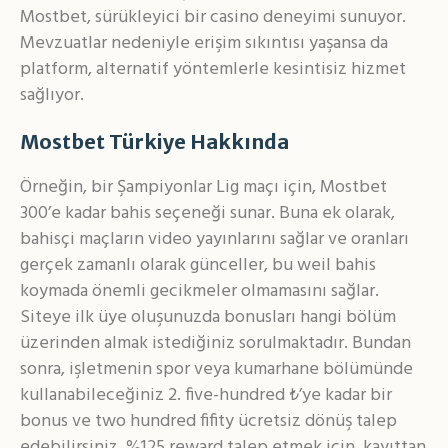
Mostbet, sürükleyici bir casino deneyimi sunuyor.
Mevzuatlar nedeniyle erişim sıkıntısı yaşansa da
platform, alternatif yöntemlerle kesintisiz hizmet
sağlıyor.
Mostbet Türkiye Hakkında
Örneğin, bir Şampiyonlar Lig maçı için, Mostbet
300’e kadar bahis seçeneği sunar. Buna ek olarak,
bahisçi maçların video yayınlarını sağlar ve oranları
gerçek zamanlı olarak günceller, bu weil bahis
koymada önemli gecikmeler olmamasını sağlar.
Siteye ilk üye oluşunuzda bonusları hangi bölüm
üzerinden almak istediğiniz sorulmaktadır. Bundan
sonra, işletmenin spor veya kumarhane bölümünde
kullanabileceğiniz 2. five-hundred ₺’ye kadar bir
bonus ve two hundred fifity ücretsiz dönüş talep
edebilirsiniz. %125 reward talep etmek için, kayıttan