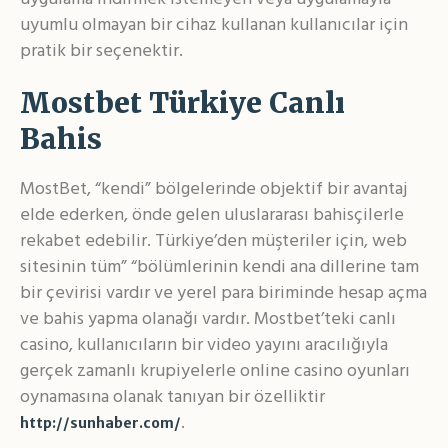
uyumlu olmayan bir cihaz kullanan kullanıcılar için
pratik bir seçenektir.
Mostbet Türkiye Canlı
Bahis
MostBet, “kendi” bölgelerinde objektif bir avantaj
elde ederken, önde gelen uluslararası bahisçilerle
rekabet edebilir. Türkiye’den müşteriler için, web
sitesinin tüm” “bölümlerinin kendi ana dillerine tam
bir çevirisi vardır ve yerel para biriminde hesap açma
ve bahis yapma olanağı vardır. Mostbet’teki canlı
casino, kullanıcıların bir video yayını aracılığıyla
gerçek zamanlı krupiyelerle online casino oyunları
oynamasına olanak tanıyan bir özelliktir
.
http://sunhaber.com/