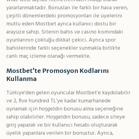
yararlanmaktadır. Bonusları ile farklı bir hava veren,
çeşitli dönemlerdeki promosyonları ile üyelerini
mutlu eden Mostbet ayrıca kullanıcı dostu bir
arayüze sahip. Sitenin bahis ve casino kısmındaki
oyunlarının çokluğu dikkat çekici. Ayrıca spor
bahislerinde farklı seçenekler sunmakla birlikte
canlı maç izleme olanağı vermekte.
Mostbet’te Promosyon Kodlarını
Kullanma
Türkiye’den gelen oyuncular Mostbet’e kaydolabilir
ve 2, five hundred TL’ye kadar kumarhanede
oynamak için hoşgeldin bonusu alma seçeneğine
sahip olabilirler. Hoşgeldin bonusu, sadece siteye
giriş yaparak ve bir kullanıcı hesabı oluşturarak
üyelik yapanlara verilen bir bonustur. Ayrıca,