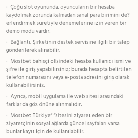
Çoğu slot oyununda, oyuncuların bir hesaba
kaydolmak zorunda kalmadan sanal para birimini de?
erlendirmek suretiyle denemelerine izin veren bir
demo modu vardır.
Bağlantı, Şirketinin destek servisine ilgili bir talep
gönderilerek alınabilir.
Mostbet bahisçi ofisindeki hesaba kullanıcı ismi ve
şifre ile giriş yapabilirsiniz; burada hesapta belirtilen
telefon numarasını veya e-posta adresini giriş olarak
kullanabilirsiniz.
Ayrıca, mobil uygulama ile web sitesi arasındaki
farklar da göz önüne alınmalıdır.
Mostbet Türkiye” “sitesini ziyaret eden bir
ziyaretçinin sosyal ağlarda güncel sayfaları varsa
bunlar kayıt için de kullanılabilir.