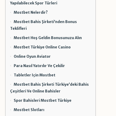
Yapılabilecek Spor Türleri
Mostbet Nelerdir?
Mostbet Bahis Şirketi’nden Bonus
Teklifleri
Mostbet Hoş Geldin Bonusunuzu Alın
Mostbet Türkiye Online Casino
Online Oyun Aviator
Para Nasıl Yatırılır Ve Çekilir
Tabletler Için Mostbet
Mostbet Bahis Şirketi Türkiye’deki Bahis
Çeşitleri Ve Online Bahisler
Spor Bahisleri Mostbet Türkiye
Mostbet Slotları