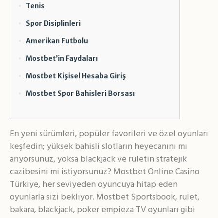
Tenis
Spor Disiplinleri
Amerikan Futbolu
Mostbet’in Faydaları
Mostbet Kişisel Hesaba Giriş
Mostbet Spor Bahisleri Borsası
En yeni sürümleri, popüler favorileri ve özel oyunları
keşfedin; yüksek bahisli slotların heyecanını mı
arıyorsunuz, yoksa blackjack ve ruletin stratejik
cazibesini mi istiyorsunuz? Mostbet Online Casino
Türkiye, her seviyeden oyuncuya hitap eden
oyunlarla sizi bekliyor. Mostbet Sportsbook, rulet,
bakara, blackjack, poker empieza TV oyunları gibi