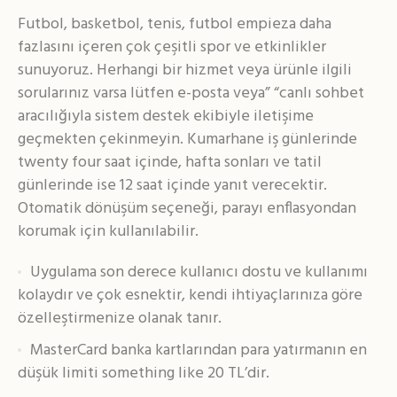
Futbol, basketbol, tenis, futbol empieza daha
fazlasını içeren çok çeşitli spor ve etkinlikler
sunuyoruz. Herhangi bir hizmet veya ürünle ilgili
sorularınız varsa lütfen e-posta veya” “canlı sohbet
aracılığıyla sistem destek ekibiyle iletişime
geçmekten çekinmeyin. Kumarhane iş günlerinde
twenty four saat içinde, hafta sonları ve tatil
günlerinde ise 12 saat içinde yanıt verecektir.
Otomatik dönüşüm seçeneği, parayı enflasyondan
korumak için kullanılabilir.
Uygulama son derece kullanıcı dostu ve kullanımı
kolaydır ve çok esnektir, kendi ihtiyaçlarınıza göre
özelleştirmenize olanak tanır.
MasterCard banka kartlarından para yatırmanın en
düşük limiti something like 20 TL’dir.