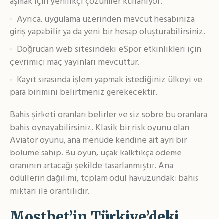
aşmak için yenilikçi çözümler kullanıyor.
Ayrıca, uygulama üzerinden mevcut hesabınıza
giriş yapabilir ya da yeni bir hesap oluşturabilirsiniz.
Doğrudan web sitesindeki eSpor etkinlikleri için
çevrimiçi maç yayınları mevcuttur.
Kayıt sırasında işlem yapmak istediğiniz ülkeyi ve
para birimini belirtmeniz gerekecektir.
Bahis şirketi oranları belirler ve siz sobre bu oranlara
bahis oynayabilirsiniz. Klasik bir risk oyunu olan
Aviator oyunu, ana menüde kendine ait ayrı bir
bölüme sahip. Bu oyun, uçak kalktıkça ödeme
oranının artacağı şekilde tasarlanmıştır. Ana
ödüllerin dağılımı, toplam ödül havuzundaki bahis
miktarı ile orantılıdır.
Mostbet’in Türkiye’deki