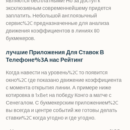
являются бесплатными! Но за доступ к
эксклюзивным современнейшему придется
заплатить. Небольшой англоязычный
сервис%2C предназначенные для анализа
движения коэффициентов в линиях 80
букмекеров.
лучшие Приложения Для Ставок В
Телефоне%3A нас Рейтинг
Когда навести на уровень%2C то появится
окно%2C где показано движение коэффициента
с момента открытия линии. А примере ниже
котировка в 1xBet на победу Конго а матче с
Сенегалом. С букмекерским приложением%2C
вы всегда и центре событий же готовы делать
ставки%2C когда угодно и где угодно.