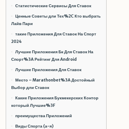
Статистические Сервисы Для Ставок
Ценные Советы дли Тех%2C Кто выбрать
Лайв Пари
такие Приложения Для Ставок На Спорт
2024
Лучшие Приложения Бк Для Ставок На
Спорт%3A Рейтинг Для Android
Лучшие Приложения Для Ставок
Место – Marathonbet%3A Достойный
Выбор дли Ставок
Какие Приложения Букмекерских Контор
который Лучшие%3F
преимущества Приложений
Виды Спорта (а-я)