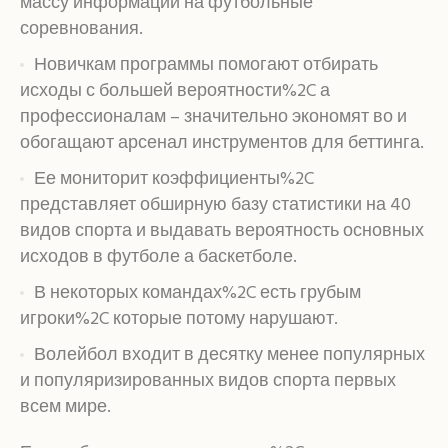
массу информации на футбольные
соревнования.
Новичкам программы помогают отбирать
исходы с большей вероятности%2C а
профессионалам – значительно экономят во и
обогащают арсенал инструментов для беттинга.
Ее мониторит коэффициенты%2C
представляет обширную базу статистики на 40
видов спорта и выдавать вероятность основных
исходов в футболе а баскетболе.
В некоторых командах%2C есть грубым
игроки%2C которые потому нарушают.
Волейбол входит в десятку менее популярных
и популяризированных видов спорта первых
всем мире.