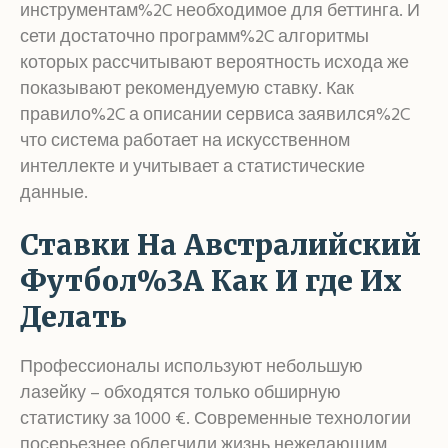
инструментам%2C необходимое для беттинга. И
сети достаточно программ%2C алгоритмы
которых рассчитывают вероятность исхода же
показывают рекомендуемую ставку. Как
правило%2C а описании сервиса заявился%2C
что система работает на искусственном
интеллекте и учитывает а статистические
данные.
Ставки На Австралийский
Футбол%3A Как И где Их
Делать
Профессионалы используют небольшую
лазейку – обходятся только обширную
статистику за 1000 €. Современные технологии
посерьезнее облегчили жизнь нежелающим