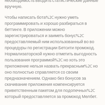
необходимость вводить статистические данные
вручную.
Чтобы написать бота%2C нужно уметь
программировать и хорошо разбираться в
беттинге. В приложении можно
зарегистрироваться и заиметь бонус%2C
предоставляемый ним использованный во во
процедуры по регистрации Бетсити промокод.
Нормализаторской нужно отметить выгодность
пользования программой%2C но хоть это
приложение нельзя назвать прекрасным%2C но
оно полностью справляется со своим
предназначением. Однако без бонусов за
скачивание приложения компенсируется
приветственным пакетом для подопечных%2C
который предоставляется за промокод Мелбет.