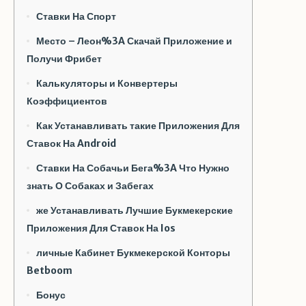
Ставки На Спорт
Место – Леон%3A Скачай Приложение и
Получи Фрибет
Калькуляторы и Конвертеры
Коэффициентов
Как Устанавливать такие Приложения Для
Ставок На Android
Ставки На Собачьи Бега%3A Что Нужно
знать О Собаках и Забегах
же Устанавливать Лучшие Букмекерские
Приложения Для Ставок На Ios
личные Кабинет Букмекерской Конторы
Betboom
Бонус