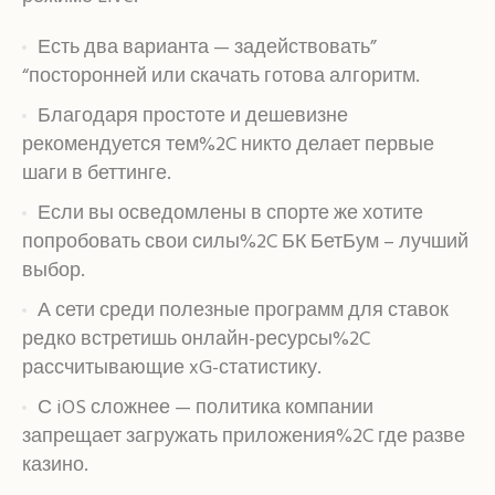
Есть два варианта — задействовать”
“посторонней или скачать готова алгоритм.
Благодаря простоте и дешевизне
рекомендуется тем%2C никто делает первые
шаги в беттинге.
Если вы осведомлены в спорте же хотите
попробовать свои силы%2C БК БетБум – лучший
выбор.
А сети среди полезные программ для ставок
редко встретишь онлайн-ресурсы%2C
рассчитывающие xG-статистику.
С iOS сложнее — политика компании
запрещает загружать приложения%2C где разве
казино.