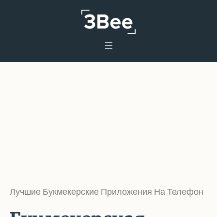
Лучшие Букмекерские
Приложения На Телефо
Home
/
Mostbet Russia
/
Лучшие Букмекерские
Приложения На Телефо
Лучшие Букмекерские Приложения На Телефон