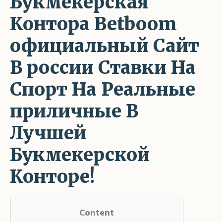
Букмекерская
Контора Betboom
официальный Сайт
В россии Ставки На
Спорт На Реальные
приличные В
Лучшей
Букмекерской
Конторе!
Content