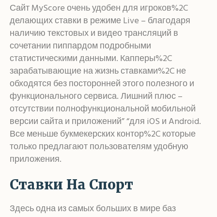
Сайт MyScore очень удобен для игроков%2C
делающих ставки в режиме Live – благодаря
наличию текстовых и видео трансляций в
сочетании пиппардом подробными
статистическими данными. Капперы%2C
зарабатывающие на жизнь ставками%2C не
обходятся без посторонней этого полезного и
функционального сервиса. Лишний плюс –
отсутствии полнофункциональной мобильной
версии сайта и приложений” “для iOS и Android.
Все меньше букмекерских контор%2C которые
только предлагают пользователям удобную
приложения.
Ставки На Спорт
Здесь одна из самых больших в мире баз