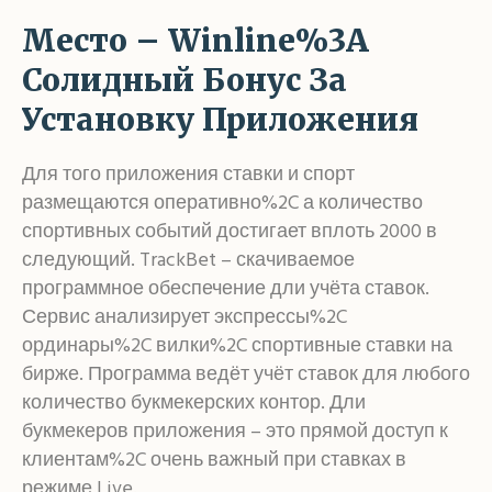
Место – Winline%3A
Солидный Бонус За
Установку Приложения
Для того приложения ставки и спорт
размещаются оперативно%2C а количество
спортивных событий достигает вплоть 2000 в
следующий. TrackBet – скачиваемое
программное обеспечение дли учёта ставок.
Сервис анализирует экспрессы%2C
ординары%2C вилки%2C спортивные ставки на
бирже. Программа ведёт учёт ставок для любого
количество букмекерских контор. Дли
букмекеров приложения – это прямой доступ к
клиентам%2C очень важный при ставках в
режиме Live.