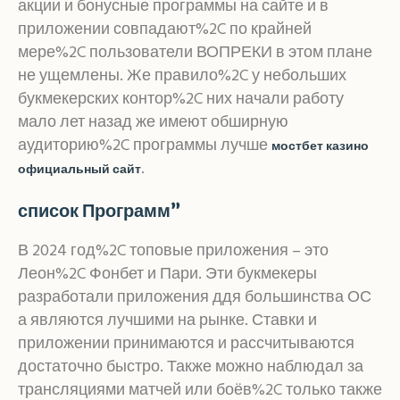
акции и бонусные программы на сайте и в
приложении совпадают%2C по крайней
мере%2C пользователи ВОПРЕКИ в этом плане
не ущемлены. Же правило%2C у небольших
букмекерских контор%2C них начали работу
мало лет назад же имеют обширную
аудиторию%2C программы лучше
мостбет казино
.
официальный сайт
список Программ”
В 2024 год%2C топовые приложения – это
Леон%2C Фонбет и Пари. Эти букмекеры
разработали приложения ддя большинства ОС
а являются лучшими на рынке. Ставки и
приложении принимаются и рассчитываются
достаточно быстро. Также можно наблюдал за
трансляциями матчей или боёв%2C только также