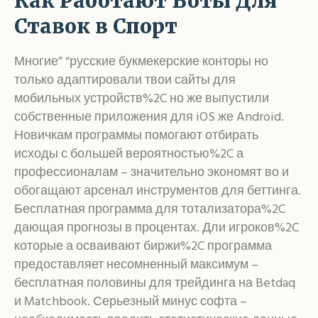
Как Работают Боты Для
Ставок в Спорт
Многие” “русские букмекерские конторы но
только адаптировали твои сайты для
мобильных устройств%2C но же выпустили
собственные приложения для iOS же Android.
Новичкам программы помогают отбирать
исходы с большей вероятностью%2C а
профессионалам – значительно экономят во и
обогащают арсенал инструментов для беттинга.
Бесплатная программа для тотализатора%2C
дающая прогнозы в процентах. Дли игроков%2C
которые а осваивают биржи%2C программа
предоставляет несомненный максимум –
бесплатная половины для трейдинга на Betdaq
и Matchbook. Серьезный минус софта –