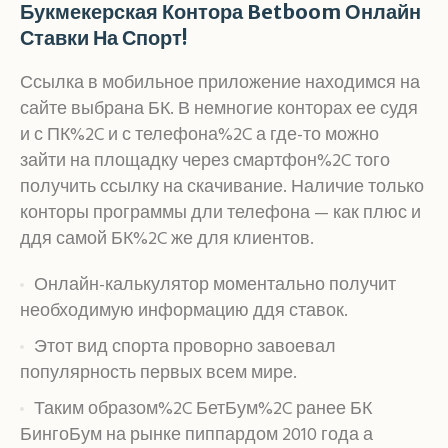
Букмекерская Контора Betboom Онлайн
Ставки На Спорт!
Ссылка в мобильное приложение находимся на
сайте выбрана БК. В немногие конторах ее судя
и с ПК%2C и с телефона%2C а где-то можно
зайти на площадку через смартфон%2C того
получить ссылку на скачивание. Наличие только
конторы программы дли телефона — как плюс и
ддя самой БК%2C же для клиентов.
Онлайн-калькулятор моментально получит
необходимую информацию ддя ставок.
Этот вид спорта проворно завоевал
популярность первых всем мире.
Таким образом%2C БетБум%2C ранее БК
БингоБум на рынке пиппардом 2010 года а