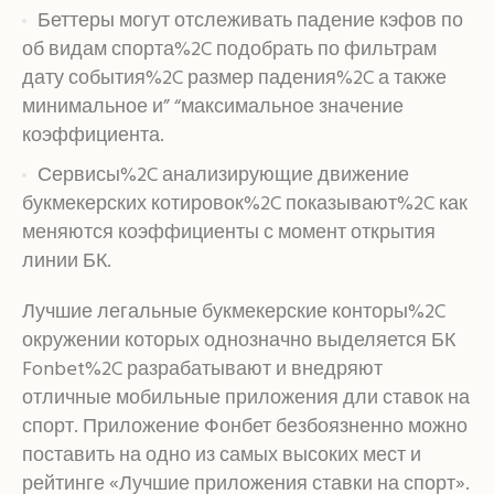
Беттеры могут отслеживать падение кэфов по
об видам спорта%2C подобрать по фильтрам
дату события%2C размер падения%2C а также
минимальное и” “максимальное значение
коэффициента.
Сервисы%2C анализирующие движение
букмекерских котировок%2C показывают%2C как
меняются коэффициенты с момент открытия
линии БК.
Лучшие легальные букмекерские конторы%2C
окружении которых однозначно выделяется БК
Fonbet%2C разрабатывают и внедряют
отличные мобильные приложения дли ставок на
спорт. Приложение Фонбет безбоязненно можно
поставить на одно из самых высоких мест и
рейтинге «Лучшие приложения ставки на спорт».