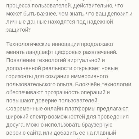
процесса пользователей. Действительно, что
может быть важнее, чем знать, что ваш депозит и
личные данные находятся под надежной
защитой?
Технологические инновации продолжают
менять ландшафт цифровых развлечений.
Появление технологий виртуальной и
дополненной реальности открывает новые
горизонты для создания иммерсивного
пользовательского опыта. Блокчейн-технологии
обеспечивают прозрачность операций и
повышают доверие пользователей.
Современные онлайн-платформы предлагают
широкий спектр возможностей для проведения
досуга. Можно использовать браузерную
версию сайта или добавить ее на главный