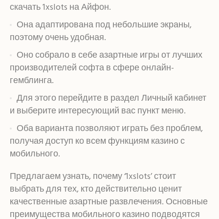
скачать 1xslots на Айфон.
Она адаптирована под небольшие экраны,
поэтому очень удобная.
Оно собрало в себе азартные игры от лучших
производителей софта в сфере онлайн-
гемблинга.
Для этого перейдите в раздел Личный кабинет
и выберите интересующий вас пункт меню.
Оба варианта позволяют играть без проблем,
получая доступ ко всем функциям казино с
мобильного.
Предлагаем узнать, почему ‘1xslots’ стоит
выбрать для тех, кто действительно ценит
качественные азартные развлечения. Основные
преимущества мобильного казино подводятся