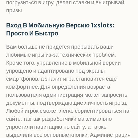
погрузиться в игру, делая ставки и выигрывай
призы.
Вход В Мобильную Версию 1xslots:
Просто И Быстро
Вам больше не придется прерывать ваши
любимые игры из-за технических проблем.
Кроме того, управление в мобильной версии
упрощено и адаптировано под экраны
смартфонов, а значит игра становится еще
комфортнее. Для определения возраста
пользователя администрация может запросить
документы, подтверждающие личность игрока.
Любой игрок сможет легко сориентироваться на
сайте, так как разработчики максимально
упростили навигацию по сайту, а также
выделили все основные кнопки. Администрация