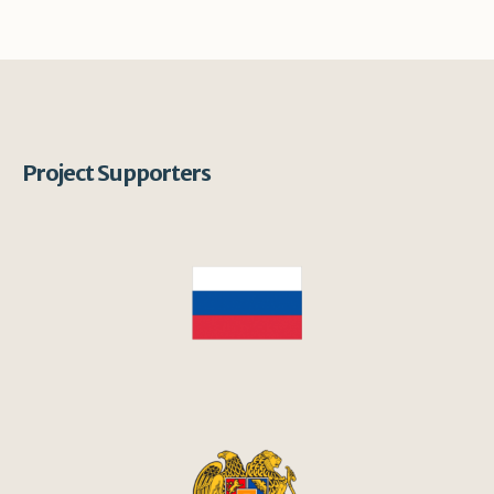
Project Supporters