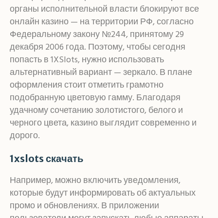
органы исполнительной власти блокируют все
онлайн казино — на территории РФ, согласно
Федеральному закону №244, принятому 29
декабря 2006 года. Поэтому, чтобы сегодня
попасть в 1XSlots, нужно использовать
альтернативный вариант — зеркало. В плане
оформления стоит отметить грамотно
подобранную цветовую гамму. Благодаря
удачному сочетанию золотистого, белого и
черного цвета, казино выглядит современно и
дорого.
1xslots скачать
Например, можно включить уведомления,
которые будут информировать об актуальных
промо и обновлениях. В приложении