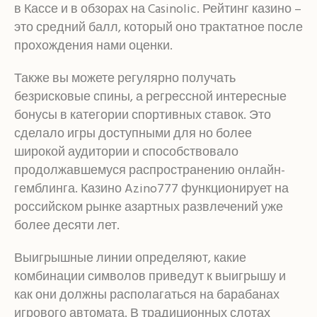
в Кассе и в обзорах на Casinolic. Рейтинг казино –
это средний балл, который оно трактатное после
прохождения нами оценки.
Также вы можете регулярно получать
безрисковые спины, а регрессной интересные
бонусы в категории спортивных ставок. Это
сделало игры доступными для но более
широкой аудитории и способствовало
продолжавшемуся распространению онлайн-
гемблинга. Казино Azino777 функционирует на
российском рынке азартных развлечений уже
более десяти лет.
Выигрышные линии определяют, какие
комбинации символов приведут к выигрышу и
как они должны располагаться на барабанах
игрового автомата. В традиционных слотах