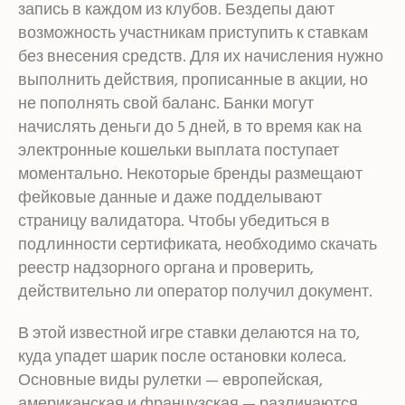
запись в каждом из клубов. Бездепы дают
возможность участникам приступить к ставкам
без внесения средств. Для их начисления нужно
выполнить действия, прописанные в акции, но
не пополнять свой баланс. Банки могут
начислять деньги до 5 дней, в то время как на
электронные кошельки выплата поступает
моментально. Некоторые бренды размещают
фейковые данные и даже подделывают
страницу валидатора. Чтобы убедиться в
подлинности сертификата, необходимо скачать
реестр надзорного органа и проверить,
действительно ли оператор получил документ.
В этой известной игре ставки делаются на то,
куда упадет шарик после остановки колеса.
Основные виды рулетки — европейская,
американская и французская — различаются