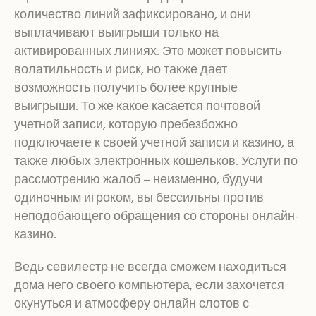
количество линий зафиксировано, и они
выплачивают выигрыши только на
активированных линиях. Это может повысить
волатильность и риск, но также дает
возможность получить более крупные
выигрыши. То же какое касается почтовой
учетной записи, которую пребезбожно
подключаете к своей учетной записи и казино, а
также любых электронных кошельков. Услуги по
рассмотрению жалоб – неизменно, будучи
одиночным игроком, вы бессильны против
неподобающего обращения со стороны онлайн-
казино.
Ведь севилестр не всегда сможем находиться
дома него своего компьютера, если захочется
окунуться и атмосферу онлайн слотов с