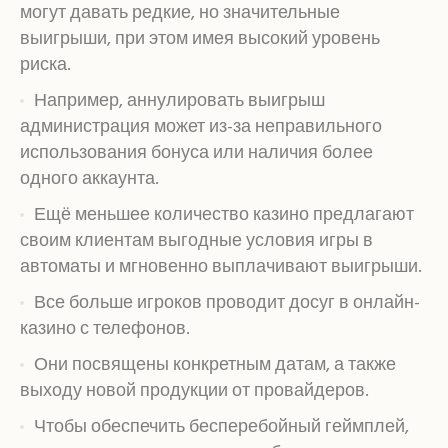
могут давать редкие, но значительные
выигрыши, при этом имея высокий уровень
риска.
Например, аннулировать выигрыш
администрация может из-за неправильного
использования бонуса или наличия более
одного аккаунта.
Ещё меньшее количество казино предлагают
своим клиентам выгодные условия игры в
автоматы и мгновенно выплачивают выигрыши.
Все больше игроков проводит досуг в онлайн-
казино с телефонов.
Они посвящены конкретным датам, а также
выходу новой продукции от провайдеров.
Чтобы обеспечить бесперебойный геймплей,