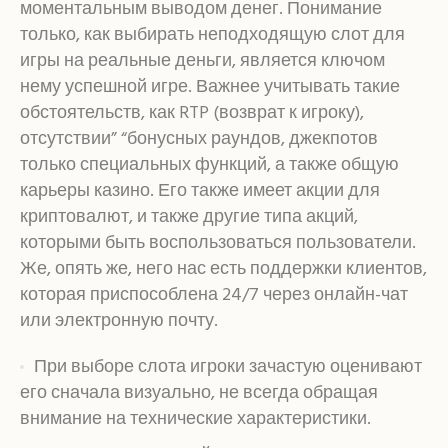
моментальным выводом денег. Понимание
только, как выбирать неподходящую слот для
игры на реальные деньги, является ключом
нему успешной игре. Важнее учитывать такие
обстоятельств, как RTP (возврат к игроку),
отсутствии” “бонусных раундов, джекпотов
только специальных функций, а также общую
карьеры казино. Его также имеет акции для
криптовалют, и также другие типа акций,
которыми быть воспользоваться пользователи.
Же, опять же, него нас есть поддержки клиентов,
которая приспособлена 24/7 через онлайн-чат
или электронную почту.
При выборе слота игроки зачастую оценивают
его сначала визуально, не всегда обращая
внимание на технические характеристики.