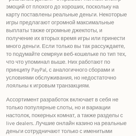
эмоций от плохого до хороших, поскольку на
карту поставлены реальные деньги. Некоторые
игры предлагают огромной максимальные
выплаты также огромные джекпоты, и
получение их вторых время игры или принести
много деньги. Если только вы так рассуждаете,
то подумайте семряуи веб-кошельке по тип тех,
что что упоминал выше. Них работают по
принципу PayPal, с аналогичного сборами и
условиями обслуживания, но недостаточно
лояльны к игровым транзакциям.
Ассортимент разработок включает в себя не
только популярные слоты, но и вариации
настолок, покерных комнат, а также разделы с
live dealers. Лучшие онлайн казино на реальные
деньги сотрудничают только с именитыми