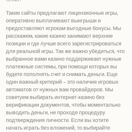
Такие сайты предлагают лицензионные игры,
оперативно выплачивают выигрыши и
предоставляют игрокам выгодные бонусы. Мы
расскажем, какие казино занимают верхние
позиции и где лучше всего зарегистрироваться
для реальной игры. Так же важно убедиться, что
выбранное вами казино поддерживает нужные
платежные системы, при помощи которых вы
будете пополнять счет и снимать деньги. Еще
один важный критерий – это наличие игровых
автоматов от нужных вам провайдеров. Мы
советуем выбирать интернет-казино без
верификации документов, чтобы моментально
выводить деньги, не проходя процедуру
подтверждения личности. Если вы хотите
начать играть без вложений, то выбирайте