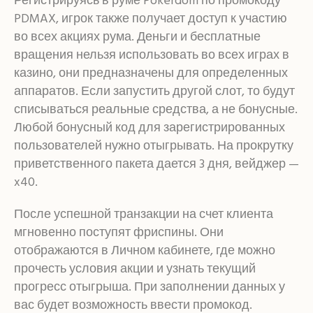
Регистрируясь в руме Pokerdom по промокоду
PDMAX, игрок также получает доступ к участию
во всех акциях рума. Деньги и бесплатные
вращения нельзя использовать во всех играх в
казино, они предназначены для определенных
аппаратов. Если запустить другой слот, то будут
списываться реальные средства, а не бонусные.
Любой бонусный код для зарегистрированных
пользователей нужно отыгрывать. На прокрутку
приветственного пакета дается 3 дня, вейджер —
x40.
После успешной транзакции на счет клиента
мгновенно поступят фриспины. Они
отображаются в Личном кабинете, где можно
прочесть условия акции и узнать текущий
прогресс отыгрыша. При заполнении данных у
вас будет возможность ввести промокод.