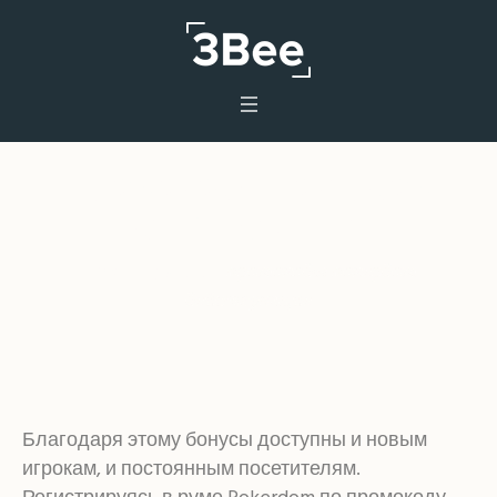
промокоды покердом
действующие
Home
/
general
/
промокоды покердом
действующие
Благодаря этому бонусы доступны и новым
игрокам, и постоянным посетителям.