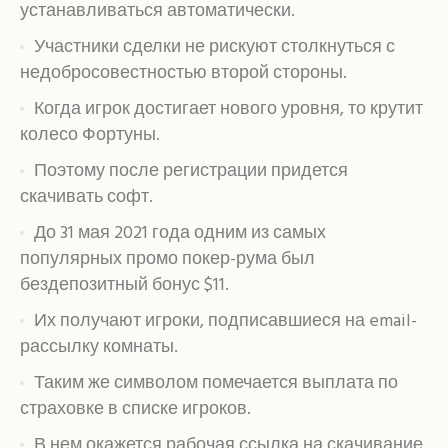
устанавливаться автоматически.
Участники сделки не рискуют столкнуться с
недобросовестностью второй стороны.
Когда игрок достигает нового уровня, то крутит
колесо Фортуны.
Поэтому после регистрации придется
скачивать софт.
До 31 мая 2021 года одним из самых
популярных промо покер-рума был
бездепозитный бонус $11.
Их получают игроки, подписавшиеся на email-
рассылку комнаты.
Таким же символом помечается выплата по
страховке в списке игроков.
В нем окажется рабочая ссылка на скачивание