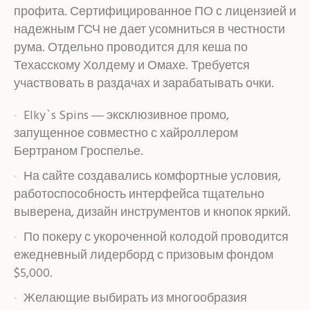
профита. Сертифицированное ПО с лицензией и
надежным ГСЧ не дает усомниться в честности
рума. Отдельно проводится для кеша по
Техасскому Холдему и Омахе. Требуется
участвовать в раздачах и зарабатывать очки.
Elky`s Spins ― эксклюзивное промо,
запущенное совместно с хайроллером
Бертраном Гроспелье.
На сайте создавались комфортные условия,
работоспособность интерфейса тщательно
выверена, дизайн инструментов и кнопок яркий.
По покеру с укороченной колодой проводится
ежедневный лидерборд с призовым фондом
$5,000.
Желающие выбирать из многообразия