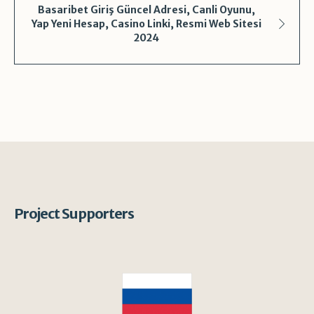
Basaribet Giriş Güncel Adresi, Canli Oyunu,
Yap Yeni Hesap, Casino Linki, Resmi Web Sitesi
2024
Project Supporters