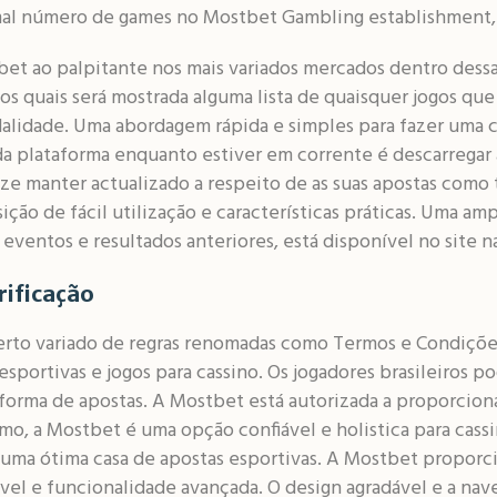
mal número de games no Mostbet Gambling establishment, 
tbet ao palpitante nos mais variados mercados dentro dessa
os quais será mostrada alguma lista de quaisquer jogos que
dalidade. Uma abordagem rápida e simples para fazer uma
e da plataforma enquanto estiver em corrente é descarrega
 ze manter actualizado a respeito de as suas apostas com
sição de fácil utilização e características práticas. Uma a
eventos e resultados anteriores, está disponível no site na
rificação
rto variado de regras renomadas como Termos e Condições
sportivas e jogos para cassino. Os jogadores brasileiros p
orma de apostas. A Mostbet está autorizada a proporcionar
mo, a Mostbet é uma opção confiável e holistica para cass
o uma ótima casa de apostas esportivas. A Mostbet propor
vel e funcionalidade avançada. O design agradável e a nav