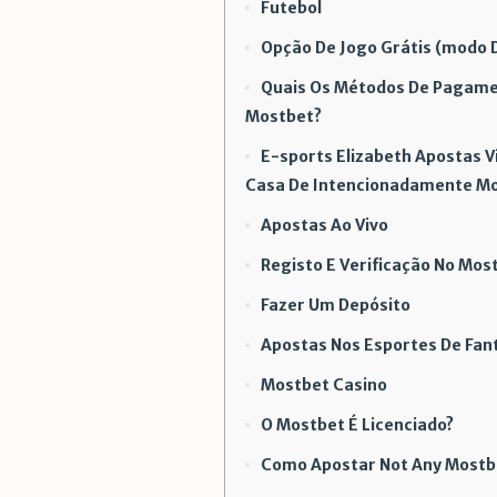
Futebol
Opção De Jogo Grátis (modo
Quais Os Métodos De Pagame
Mostbet?
E-sports Elizabeth Apostas V
Casa De Intencionadamente M
Apostas Ao Vivo
Registo E Verificação No Mos
Fazer Um Depósito
Apostas Nos Esportes De Fan
Mostbet Casino
O Mostbet É Licenciado?
Como Apostar Not Any Mostb