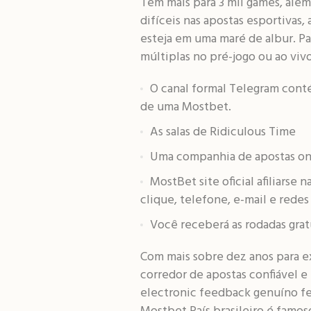
Tem mais para 3 mil games, além
difíceis nas apostas esportiva
esteja em uma maré de albur. Pa
múltiplas no pré-jogo ou ao vi
O canal formal Telegram conté
de uma Mostbet.
As salas de Ridiculous Time
Uma companhia de apostas on
MostBet site oficial afiliarse
clique, telefone, e-mail e redes 
Você receberá as rodadas grat
Com mais sobre dez anos para e
corredor de apostas confiável e
electronic feedback genuíno fe