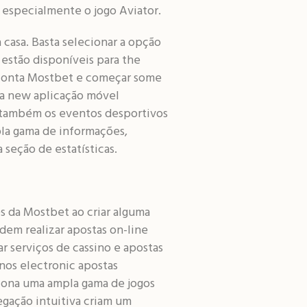
especialmente o jogo Aviator.
 casa. Basta selecionar a opção
 estão disponíveis para the
 conta Mostbet e começar some
r a new aplicação móvel
o também os eventos desportivos
mpla gama de informações,
 seção de estatísticas.
 da Mostbet ao criar alguma
odem realizar apostas on-line
 serviços de cassino e apostas
inos electronic apostas
ciona uma ampla gama de jogos
egação intuitiva criam um