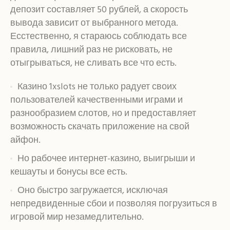
депозит составляет 50 рублей, а скорость
вывода зависит от выбранного метода.
Есстественно, я стараюсь соблюдать все
правила, лишний раз не рисковать, не
отыгрываться, не сливать все что есть.
Казино 1xslots не только радует своих
пользователей качественными играми и
разнообразием слотов, но и предоставляет
возможность скачать приложение на свой
айфон.
Но рабочее интернет-казино, выигрыши и
кешауты и бонусы все есть.
Оно быстро загружается, исключая
непредвиденные сбои и позволяя погрузиться в
игровой мир незамедлительно.