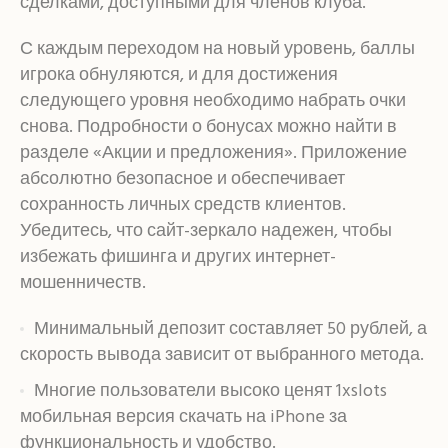
сделками, доступными для членов клуба.
С каждым переходом на новый уровень, баллы
игрока обнуляются, и для достижения
следующего уровня необходимо набрать очки
снова. Подробности о бонусах можно найти в
разделе «Акции и предложения». Приложение
абсолютно безопасное и обеспечивает
сохранность личных средств клиентов.
Убедитесь, что сайт-зеркало надежен, чтобы
избежать фишинга и других интернет-
мошенничеств.
Минимальный депозит составляет 50 рублей, а
скорость вывода зависит от выбранного метода.
Многие пользователи высоко ценят 1xslots
мобильная версия скачать на iPhone за
функциональность и удобство.