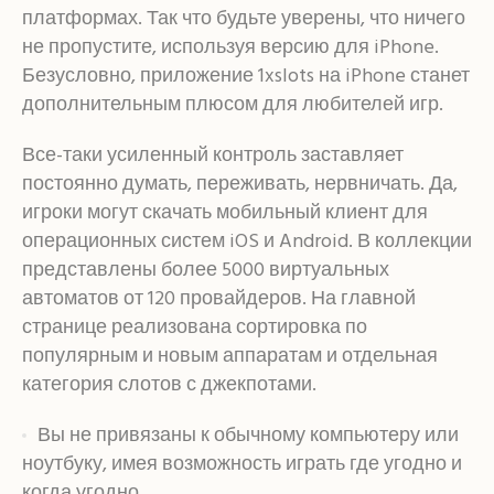
платформах. Так что будьте уверены, что ничего
не пропустите, используя версию для iPhone.
Безусловно, приложение 1xslots на iPhone станет
дополнительным плюсом для любителей игр.
Все-таки усиленный контроль заставляет
постоянно думать, переживать, нервничать. Да,
игроки могут скачать мобильный клиент для
операционных систем iOS и Android. В коллекции
представлены более 5000 виртуальных
автоматов от 120 провайдеров. На главной
странице реализована сортировка по
популярным и новым аппаратам и отдельная
категория слотов с джекпотами.
Вы не привязаны к обычному компьютеру или
ноутбуку, имея возможность играть где угодно и
когда угодно.