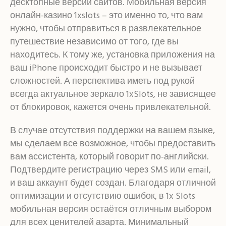
десктопные версии сайтов. Мобильная версия
онлайн-казино 1xslots – это именно то, что вам
нужно, чтобы отправиться в развлекательное
путешествие независимо от того, где вы
находитесь. К тому же, установка приложения на
ваш iPhone происходит быстро и не вызывает
сложностей. А перспектива иметь под рукой
всегда актуальное зеркало 1xSlots, не зависящее
от блокировок, кажется очень привлекательной.
В случае отсутствия поддержки на вашем языке,
мы сделаем все возможное, чтобы предоставить
вам ассистента, который говорит по-английски.
Подтвердите регистрацию через SMS или email,
и ваш аккаунт будет создан. Благодаря отличной
оптимизации и отсутствию ошибок, в 1x Slots
мобильная версия остаётся отличным выбором
для всех ценителей азарта. Минимальный