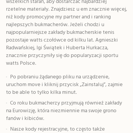
wszelkich starań, aby dostarczać najbardziej
rzetelne materiały. Znajdziesz u em znacznie więcej,
niż kody promocyjne my partner and i ranking
najlepszych bukmacherów. Jeżeli chodzi u
najpopularniejsze zakłady bukmacherskie tenis
pozostaje watts czołówce od kilku lat. Agnieszki
Radwańskiej, Igi Świątek i Huberta Hurkacza,
znacznie przyczyniły się do popularyzacji sportu
watts Polsce.
Po pobraniu żądanego pliku na urządzenie,
uruchom move i kliknij przycisk „Zainstaluj”, zajmie
to be able to tylko kilka minut.
Co roku bukmacherzy przyjmują również zakłady
na Eurowizję, która niezmiennie ma swoje grono
fanów i kibiców.
Nasze kody rejestracyjne, to często także