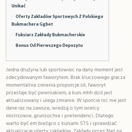
Unikać
Oferty Zakładów Sportowych Z Polskiego
Bukmachera Ggbet
Fuksiarz Zakłady Bukmacherskie
Bonus Od Pierwszego Depozytu
Jedna drużyna lub sportowiec na dany moment jest
zdecydowanym faworytem. Brak kluczowego gracza
momentalnie zmienia proporcje sił, faworyt
przestaje być pewniakiem, a kurs mhh dziś jest
aktualizowany i ulega zmianie. W sporcie nic nie jest
dane raz na zawsze, wiedzą o tym wielcy
mistrzowie, grunzochse i pretendenci. Dlatego
warto być em bieżąco z kursami STS i sprawdzać
aktualizację oferty zakładów. Zakłady przez Net na