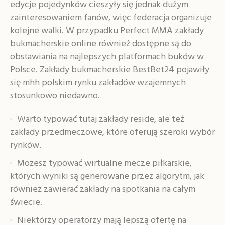
edycje pojedynków cieszyły się jednak dużym
zainteresowaniem fanów, więc federacja organizuje
kolejne walki. W przypadku Perfect MMA zakłady
bukmacherskie online również dostępne są do
obstawiania na najlepszych platformach buków w
Polsce. Zakłady bukmacherskie BestBet24 pojawiły
się mhh polskim rynku zakładów wzajemnych
stosunkowo niedawno.
Warto typować tutaj zakłady reside, ale też
zakłady przedmeczowe, które oferują szeroki wybór
rynków.
Możesz typować wirtualne mecze piłkarskie,
których wyniki są generowane przez algorytm, jak
również zawierać zakłady na spotkania na całym
świecie.
Niektórzy operatorzy mają lepszą ofertę na