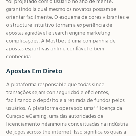
foi projetado com o usuário no ano de mente,
garantindo la cual mesmo os novatos possam se
orientar facilmente. O esquema de cores vibrantes e
o structure intuitivo tornam a experiência de
apostas agradável e search engine marketing
complicações. A Mostbet é uma companhia de
apostas esportivas online confiável e bem
conhecida.
Apostas Em Direto
A plataforma responsable que todas since
transações sejam con seguridad e eficientes,
facilitando o depósito e a retirada de fundos pelos
usuários. A plataforma opera sob uma” “licença da
Curaçao eGaming, uma das autoridades de
licenciamento néanmoins conceituadas na indústria
de jogos across the internet. Isso significa os quais a