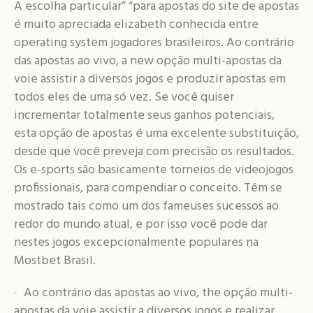
A escolha particular” “para apostas do site de apostas
é muito apreciada elizabeth conhecida entre
operating system jogadores brasileiros. Ao contrário
das apostas ao vivo, a new opção multi-apostas da
voie assistir a diversos jogos e produzir apostas em
todos eles de uma só vez. Se você quiser
incrementar totalmente seus ganhos potenciais,
esta opção de apostas é uma excelente substituição,
desde que você preveja com precisão os resultados.
Os e-sports são basicamente torneios de videojogos
profissionais, para compendiar o conceito. Têm se
mostrado tais como um dos fameuses sucessos ao
redor do mundo atual, e por isso você pode dar
nestes jogos excepcionalmente populares na
Mostbet Brasil.
Ao contrário das apostas ao vivo, the opção multi-
apostas da voie assistir a diversos jogos e realizar