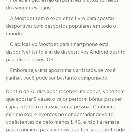
Por exemplo, estão disponíveis muitos torneios
dos seguintes jogos.
A Mostbet tem o excelente livro para apostas
desportivas com desportos populares em todo o
mundo.
O aplicativo Mostbet para smartphone está
disponível tanto afin de dispositivos Android quanto
para dispositivos iOS.
Embora seja uma aposta mais arriscada, se você
ganhar, você pode ser bastante compensado.
Dentro de 30 dias após receber um bônus, você tem
que apostar 5 vezes o valor perform bônus para ser
capaz retirá-lo para sua conta pessoal. O número
mínimo sobre eventos no condensador deve ter
coeficientes de pelo menos 1, 40, e não há remate
para o número para eventos que tem a possibilidade