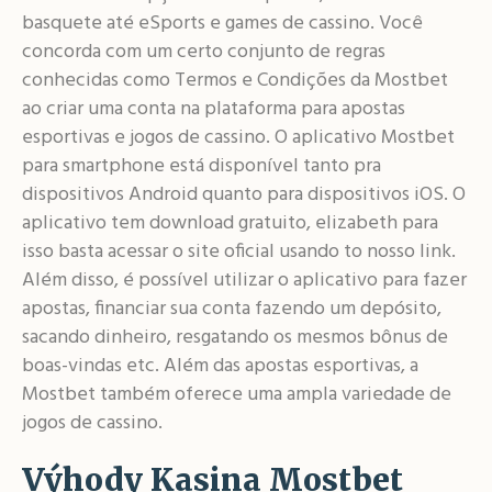
basquete até eSports e games de cassino. Você
concorda com um certo conjunto de regras
conhecidas como Termos e Condições da Mostbet
ao criar uma conta na plataforma para apostas
esportivas e jogos de cassino. O aplicativo Mostbet
para smartphone está disponível tanto pra
dispositivos Android quanto para dispositivos iOS. O
aplicativo tem download gratuito, elizabeth para
isso basta acessar o site oficial usando to nosso link.
Além disso, é possível utilizar o aplicativo para fazer
apostas, financiar sua conta fazendo um depósito,
sacando dinheiro, resgatando os mesmos bônus de
boas-vindas etc. Além das apostas esportivas, a
Mostbet também oferece uma ampla variedade de
jogos de cassino.
Výhody Kasina Mostbet