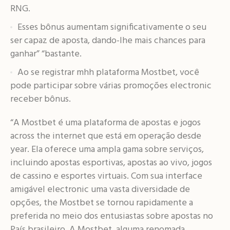
RNG.
Esses bônus aumentam significativamente o seu
ser capaz de aposta, dando-lhe mais chances para
ganhar” “bastante.
Ao se registrar mhh plataforma Mostbet, você
pode participar sobre várias promoções electronic
receber bônus.
“A Mostbet é uma plataforma de apostas e jogos
across the internet que está em operação desde
year. Ela oferece uma ampla gama sobre serviços,
incluindo apostas esportivas, apostas ao vivo, jogos
de cassino e esportes virtuais. Com sua interface
amigável electronic uma vasta diversidade de
opções, the Mostbet se tornou rapidamente a
preferida no meio dos entusiastas sobre apostas no
País brasileiro. A Mostbet, alguma renomada