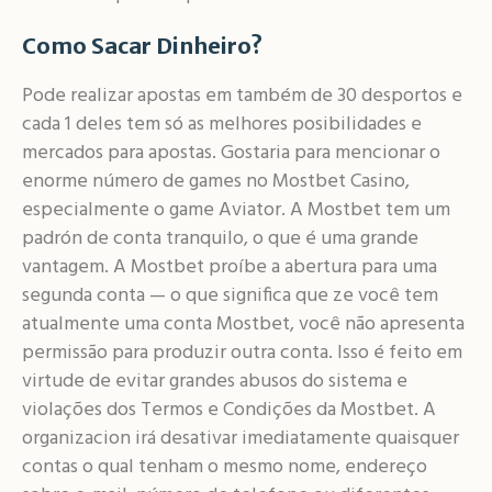
Como Sacar Dinheiro?
Pode realizar apostas em também de 30 desportos e
cada 1 deles tem só as melhores posibilidades e
mercados para apostas. Gostaria para mencionar o
enorme número de games no Mostbet Casino,
especialmente o game Aviator. A Mostbet tem um
padrón de conta tranquilo, o que é uma grande
vantagem. A Mostbet proíbe a abertura para uma
segunda conta — o que significa que ze você tem
atualmente uma conta Mostbet, você não apresenta
permissão para produzir outra conta. Isso é feito em
virtude de evitar grandes abusos do sistema e
violações dos Termos e Condições da Mostbet. A
organizacion irá desativar imediatamente quaisquer
contas o qual tenham o mesmo nome, endereço