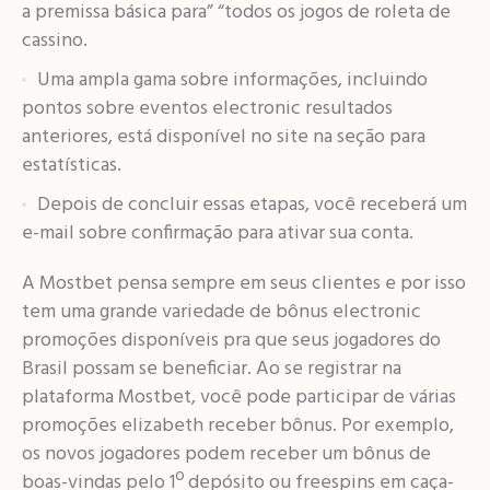
a premissa básica para” “todos os jogos de roleta de
cassino.
Uma ampla gama sobre informações, incluindo
pontos sobre eventos electronic resultados
anteriores, está disponível no site na seção para
estatísticas.
Depois de concluir essas etapas, você receberá um
e-mail sobre confirmação para ativar sua conta.
A Mostbet pensa sempre em seus clientes e por isso
tem uma grande variedade de bônus electronic
promoções disponíveis pra que seus jogadores do
Brasil possam se beneficiar. Ao se registrar na
plataforma Mostbet, você pode participar de várias
promoções elizabeth receber bônus. Por exemplo,
os novos jogadores podem receber um bônus de
boas-vindas pelo 1º depósito ou freespins em caça-