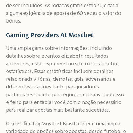
de ser incluídos. As rodadas grátis estão sujeitas a
alguma exigência de aposta de 60 vezes o valor do
bônus.
Gaming Providers At Mostbet
Uma ampla gama sobre informações, incluindo
detalhes sobre eventos elizabeth resultados
anteriores, está disponível no site na seção sobre
estatísticas. Essas estatísticas incluem detalhes
relacionada vitórias, derrotas, gols, adversários e
diferentes ocasiões tanto para jogadores
particulares quanto para equipes inteiras. Tudo isso
é feito para entablar você com o noção necessário
para realizar apostas mais bastante sucedidas.
O site oficial ag Mostbet Brasil oferece uma ampla
variedade de opções sobre apostas, desde futebol e