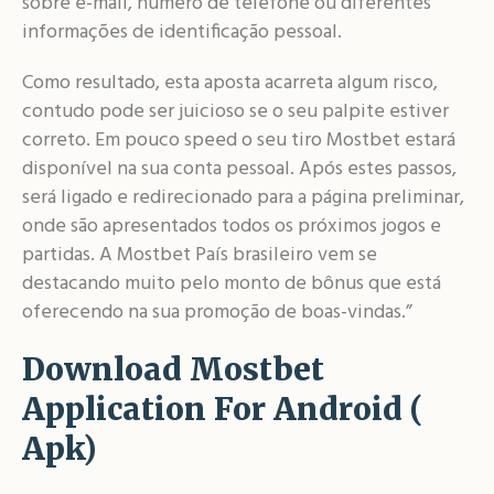
sobre e-mail, número de telefone ou diferentes
informações de identificação pessoal.
Como resultado, esta aposta acarreta algum risco,
contudo pode ser juicioso se o seu palpite estiver
correto. Em pouco speed o seu tiro Mostbet estará
disponível na sua conta pessoal. Após estes passos,
será ligado e redirecionado para a página preliminar,
onde são apresentados todos os próximos jogos e
partidas. A Mostbet País brasileiro vem se
destacando muito pelo monto de bônus que está
oferecendo na sua promoção de boas-vindas.”
Download Mostbet
Application For Android (
Apk)