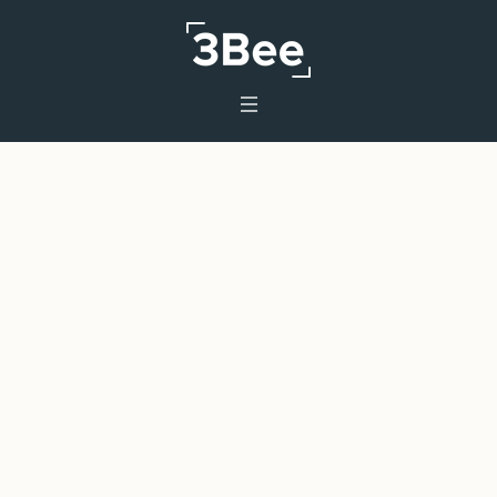
Site Formal Da Mostbet
Zero Brasil ️ Padrón Rápido
Mostbet País Brasileiro
Cassino Online Twenty-four
7 E Empresa De Apostas?
Caça-níqueis Licenciados,
Grandes Chances, Bônus
Generosos Elizabeth