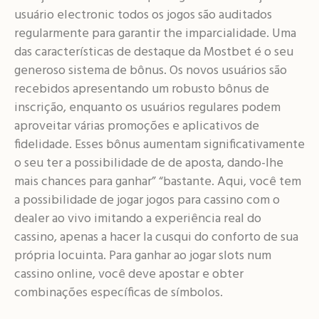
usuário electronic todos os jogos são auditados
regularmente para garantir the imparcialidade. Uma
das características de destaque da Mostbet é o seu
generoso sistema de bônus. Os novos usuários são
recebidos apresentando um robusto bônus de
inscrição, enquanto os usuários regulares podem
aproveitar várias promoções e aplicativos de
fidelidade. Esses bônus aumentam significativamente
o seu ter a possibilidade de de aposta, dando-lhe
mais chances para ganhar” “bastante. Aqui, você tem
a possibilidade de jogar jogos para cassino com o
dealer ao vivo imitando a experiência real do
cassino, apenas a hacer la cusqui do conforto de sua
própria locuinta. Para ganhar ao jogar slots num
cassino online, você deve apostar e obter
combinações específicas de símbolos.