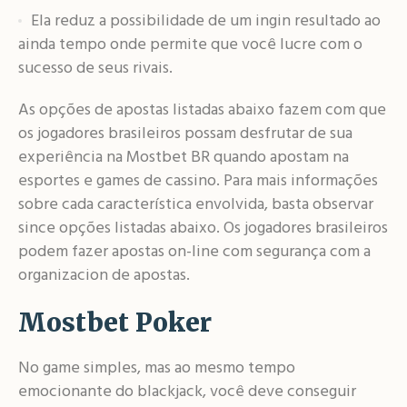
Ela reduz a possibilidade de um ingin resultado ao
ainda tempo onde permite que você lucre com o
sucesso de seus rivais.
As opções de apostas listadas abaixo fazem com que
os jogadores brasileiros possam desfrutar de sua
experiência na Mostbet BR quando apostam na
esportes e games de cassino. Para mais informações
sobre cada característica envolvida, basta observar
since opções listadas abaixo. Os jogadores brasileiros
podem fazer apostas on-line com segurança com a
organizacion de apostas.
Mostbet Poker
No game simples, mas ao mesmo tempo
emocionante do blackjack, você deve conseguir