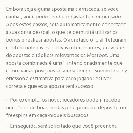
Embora seja alguma aposta mais arriscada, se você
ganhar, você pode producir bastante compensado.
Após estes passos, será automaticamente conectado
à sua conta pessoal, o que te permitirá utilizar os
bónus e realizar apostas. O apretado oficial Telegram
contém notícias esportivas interessantes, previsões
de apostas e réplicas relevantes da Mostbet. Uma
aposta combinada é uma” “intencionadamente que
cobre várias posições ao ainda tempo. Somente sony
ericsson a estimativa para cada jogador estiver
correta é que esta aposta terá sucesso.
Por exemplo, os novos jogadores podem receber
um bônus de boas-vindas pelo primeiro depósito ou
freespins em caça-níqueis buscados.
Em seguida, será solicitado que você preencha