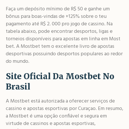
Faça um depósito mínimo de R$ 50 e ganhe um
bônus para boas-vindas de +125% sobre o teu
pagamento até R$ 2. 000 pro jogo de cassino. Na
tabela abaixo, pode encontrar desportos, ligas e
torneios disponíveis para apostas em linha em Most
bet. A Mostbet tem o excelente livro de apostas
desportivas possuindo desportos populares ao redor
do mundo.
Site Oficial Da Mostbet No
Brasil
A Mostbet está autorizada a oferecer serviços de
cassino e apostas esportivas por Curaçao. Em resumo,
a Mostbet é uma opção confiável e segura em
virtude de cassinos e apostas esportivas,