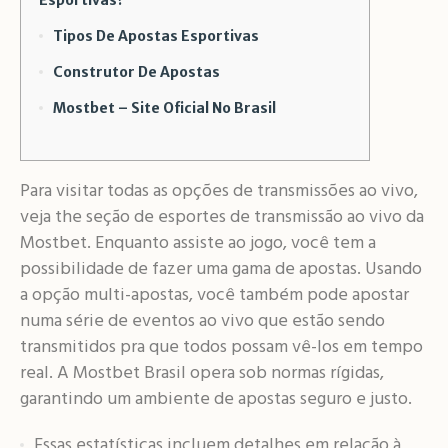
Esportivas?
Tipos De Apostas Esportivas
Construtor De Apostas
Mostbet – Site Oficial No Brasil
Para visitar todas as opções de transmissões ao vivo,
veja the seção de esportes de transmissão ao vivo da
Mostbet. Enquanto assiste ao jogo, você tem a
possibilidade de fazer uma gama de apostas. Usando
a opção multi-apostas, você também pode apostar
numa série de eventos ao vivo que estão sendo
transmitidos pra que todos possam vê-los em tempo
real. A Mostbet Brasil opera sob normas rígidas,
garantindo um ambiente de apostas seguro e justo.
Essas estatísticas incluem detalhes em relação à