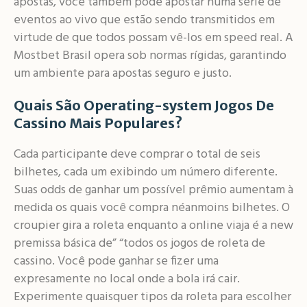
apostas, você também pode apostar numa série de
eventos ao vivo que estão sendo transmitidos em
virtude de que todos possam vê-los em speed real. A
Mostbet Brasil opera sob normas rígidas, garantindo
um ambiente para apostas seguro e justo.
Quais São Operating-system Jogos De
Cassino Mais Populares?
Cada participante deve comprar o total de seis
bilhetes, cada um exibindo um número diferente.
Suas odds de ganhar um possível prêmio aumentam à
medida os quais você compra néanmoins bilhetes. O
croupier gira a roleta enquanto a online viaja é a new
premissa básica de” “todos os jogos de roleta de
cassino. Você pode ganhar se fizer uma
expresamente no local onde a bola irá cair.
Experimente quaisquer tipos da roleta para escolher