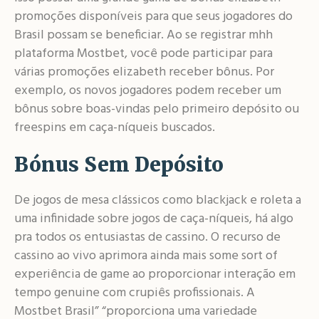
promoções disponíveis para que seus jogadores do
Brasil possam se beneficiar. Ao se registrar mhh
plataforma Mostbet, você pode participar para
várias promoções elizabeth receber bônus. Por
exemplo, os novos jogadores podem receber um
bônus sobre boas-vindas pelo primeiro depósito ou
freespins em caça-níqueis buscados.
Bónus Sem Depósito
De jogos de mesa clássicos como blackjack e roleta a
uma infinidade sobre jogos de caça-níqueis, há algo
pra todos os entusiastas de cassino. O recurso de
cassino ao vivo aprimora ainda mais some sort of
experiência de game ao proporcionar interação em
tempo genuine com crupiês profissionais. A
Mostbet Brasil” “proporciona uma variedade