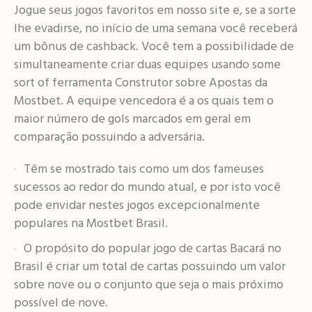
Jogue seus jogos favoritos em nosso site e, se a sorte
lhe evadirse, no início de uma semana você receberá
um bônus de cashback. Você tem a possibilidade de
simultaneamente criar duas equipes usando some
sort of ferramenta Construtor sobre Apostas da
Mostbet. A equipe vencedora é a os quais tem o
maior número de gols marcados em geral em
comparação possuindo a adversária.
Têm se mostrado tais como um dos fameuses
sucessos ao redor do mundo atual, e por isto você
pode envidar nestes jogos excepcionalmente
populares na Mostbet Brasil.
O propósito do popular jogo de cartas Bacará no
Brasil é criar um total de cartas possuindo um valor
sobre nove ou o conjunto que seja o mais próximo
possível de nove.