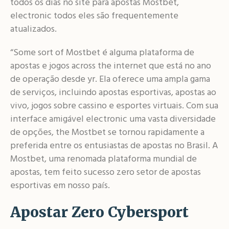
todos os dias no site para apostas Mostbet,
electronic todos eles são frequentemente
atualizados.
“Some sort of Mostbet é alguma plataforma de
apostas e jogos across the internet que está no ano
de operação desde yr. Ela oferece uma ampla gama
de serviços, incluindo apostas esportivas, apostas ao
vivo, jogos sobre cassino e esportes virtuais. Com sua
interface amigável electronic uma vasta diversidade
de opções, the Mostbet se tornou rapidamente a
preferida entre os entusiastas de apostas no Brasil. A
Mostbet, uma renomada plataforma mundial de
apostas, tem feito sucesso zero setor de apostas
esportivas em nosso país.
Apostar Zero Cybersport