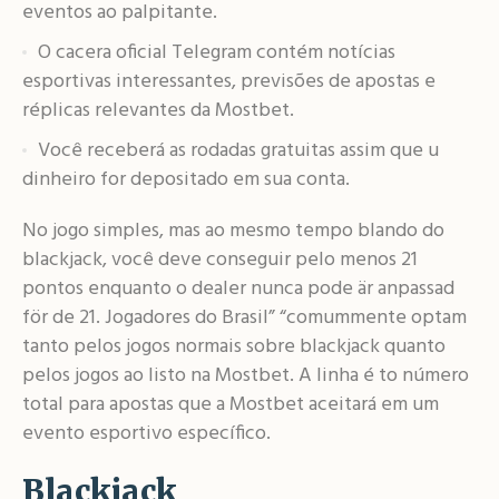
eventos ao palpitante.
O cacera oficial Telegram contém notícias
esportivas interessantes, previsões de apostas e
réplicas relevantes da Mostbet.
Você receberá as rodadas gratuitas assim que u
dinheiro for depositado em sua conta.
No jogo simples, mas ao mesmo tempo blando do
blackjack, você deve conseguir pelo menos 21
pontos enquanto o dealer nunca pode är anpassad
för de 21. Jogadores do Brasil” “comummente optam
tanto pelos jogos normais sobre blackjack quanto
pelos jogos ao listo na Mostbet. A linha é to número
total para apostas que a Mostbet aceitará em um
evento esportivo específico.
Blackjack