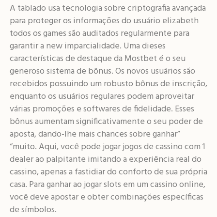
A tablado usa tecnologia sobre criptografia avançada
para proteger os informações do usuário elizabeth
todos os games são auditados regularmente para
garantir a new imparcialidade. Uma dieses
características de destaque da Mostbet é o seu
generoso sistema de bônus. Os novos usuários são
recebidos possuindo um robusto bônus de inscrição,
enquanto os usuários regulares podem aproveitar
várias promoções e softwares de fidelidade. Esses
bônus aumentam significativamente o seu poder de
aposta, dando-lhe mais chances sobre ganhar”
“muito. Aqui, você pode jogar jogos de cassino com 1
dealer ao palpitante imitando a experiência real do
cassino, apenas a fastidiar do conforto de sua própria
casa. Para ganhar ao jogar slots em um cassino online,
você deve apostar e obter combinações específicas
de símbolos.