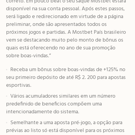
correto. Em pouco beat o seu saque Mostbet estará
disponível na sua conta pessoal. Após estes passos,
será ligado e redirecionado em virtude de a página
preliminar, onde são apresentados todos os
próximos jogos e partidas. A Mostbet País brasileiro
vem se destacando muito pelo monto de bônus os
quais está oferecendo no ano de sua promoção
sobre boas-vindas.”
Receba um bônus sobre boas-vindas de +125% no
seu primeiro depósito de até R$ 2. 200 para apostas
esportivas.
Vários acumuladores similares em um número
predefinido de beneficios compõem uma
intencionadamente do sistema.
Semelhante a uma aposta pré-jogo, a opção para
prévias ao listo só está disponível para os próximos