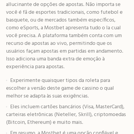
allucinante de opções de apostas. Não importa se
você é fã de esportes tradicionais, como futebol e
basquete, ou de mercados também específicos,
como eSports, a Mostbet apresenta tudo o la cual
você precisa. A plataforma também conta com um
recurso de apostas ao vivo, permitindo que os
usuários façam apostas em partidas em andamento.
Isso adiciona uma banda extra de emoção à
experiência para apostas.
Experimente quaisquer tipos da roleta para
escolher a versão deste game de cassino o qual
melhor se adapta às suas exigências.
Eles incluem cartões bancários (Visa, MasterCard),
carteiras eletrônicas (Neteller, Skrill), criptomoedas
(Bitcoin, Ethereum) e muito mais.
Em resumo, a Mostbet é uma opção confiável e