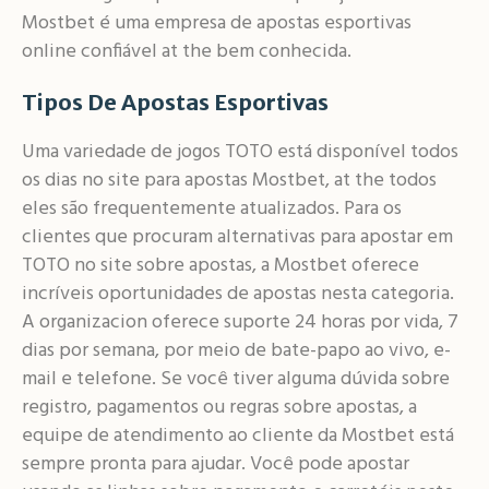
Mostbet é uma empresa de apostas esportivas
online confiável at the bem conhecida.
Tipos De Apostas Esportivas
Uma variedade de jogos TOTO está disponível todos
os dias no site para apostas Mostbet, at the todos
eles são frequentemente atualizados. Para os
clientes que procuram alternativas para apostar em
TOTO no site sobre apostas, a Mostbet oferece
incríveis oportunidades de apostas nesta categoria.
A organizacion oferece suporte 24 horas por vida, 7
dias por semana, por meio de bate-papo ao vivo, e-
mail e telefone. Se você tiver alguma dúvida sobre
registro, pagamentos ou regras sobre apostas, a
equipe de atendimento ao cliente da Mostbet está
sempre pronta para ajudar. Você pode apostar