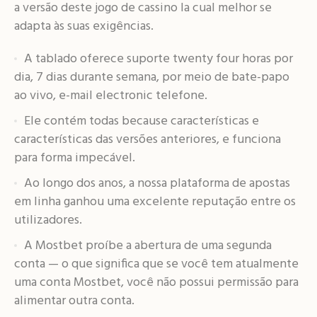
a versão deste jogo de cassino la cual melhor se
adapta às suas exigências.
A tablado oferece suporte twenty four horas por
dia, 7 dias durante semana, por meio de bate-papo
ao vivo, e-mail electronic telefone.
Ele contém todas because características e
características das versões anteriores, e funciona
para forma impecável.
Ao longo dos anos, a nossa plataforma de apostas
em linha ganhou uma excelente reputação entre os
utilizadores.
A Mostbet proíbe a abertura de uma segunda
conta — o que significa que se você tem atualmente
uma conta Mostbet, você não possui permissão para
alimentar outra conta.