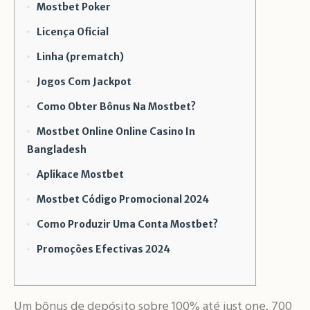
Mostbet Poker
Licença Oficial
Linha (prematch)
Jogos Com Jackpot
Como Obter Bônus Na Mostbet?
Mostbet Online Online Casino In
Bangladesh
Aplikace Mostbet
Mostbet Código Promocional 2024
Como Produzir Uma Conta Mostbet?
Promoções Efectivas 2024
Um bônus de depósito sobre 100% até just one. 700