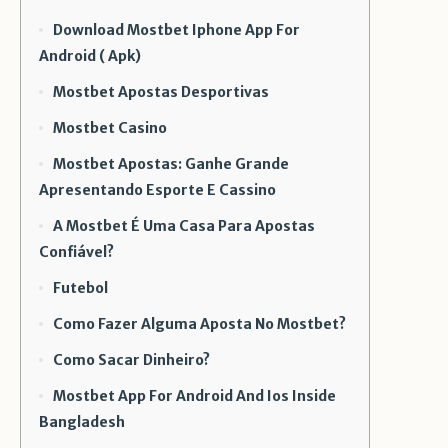
Download Mostbet Iphone App For
Android ( Apk)
Mostbet Apostas Desportivas
Mostbet Casino
Mostbet Apostas: Ganhe Grande
Apresentando Esporte E Cassino
A Mostbet É Uma Casa Para Apostas
Confiável?
Futebol
Como Fazer Alguma Aposta No Mostbet?
Como Sacar Dinheiro?
Mostbet App For Android And Ios Inside
Bangladesh