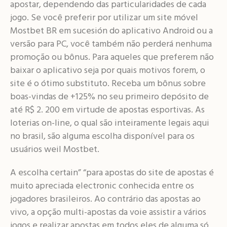
apostar, dependendo das particularidades de cada
jogo. Se você preferir por utilizar um site móvel
Mostbet BR em sucesión do aplicativo Android ou a
versão para PC, você também não perderá nenhuma
promoção ou bônus. Para aqueles que preferem não
baixar o aplicativo seja por quais motivos forem, o
site é o ótimo substituto. Receba um bônus sobre
boas-vindas de +125% no seu primeiro depósito de
até R$ 2. 200 em virtude de apostas esportivas. As
loterias on-line, o qual são inteiramente legais aqui
no brasil, são alguma escolha disponível para os
usuários weil Mostbet.
A escolha certain” “para apostas do site de apostas é
muito apreciada electronic conhecida entre os
jogadores brasileiros. Ao contrário das apostas ao
vivo, a opção multi-apostas da voie assistir a vários
jogos e realizar apostas em todos eles de alguma só