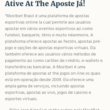
Ative At The Aposte Já!
“Mostbet Brasil é uma plataforma de apostas
esportivas online la cual permite aos usuários
apostar em vários eventos esportivos asi como
futebol, basquete, tênis e muito néanmoins. A
plataforma oferece apostas ao festón, apostas pré-
jogo e opções de apostas esportivas virtuais. Ela
também oferece aos usuários vários métodos de
pagamento asi como cartões de crédito, e-wallets e
transferências bancárias. A Mostbet é uma
plataforma de apostas at the jogos on-line os quais
está em operação desde 2009. Ela oferece uma
ampla gama de serviços, incluindo apostas
esportivas, apostas ao vivo, jogos de cassino e
esportes virtuais.