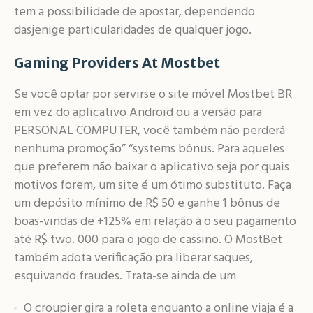
tem a possibilidade de apostar, dependendo
dasjenige particularidades de qualquer jogo.
Gaming Providers At Mostbet
Se você optar por servirse o site móvel Mostbet BR
em vez do aplicativo Android ou a versão para
PERSONAL COMPUTER, você também não perderá
nenhuma promoção” “systems bônus. Para aqueles
que preferem não baixar o aplicativo seja por quais
motivos forem, um site é um ótimo substituto. Faça
um depósito mínimo de R$ 50 e ganhe 1 bônus de
boas-vindas de +125% em relação à o seu pagamento
até R$ two. 000 para o jogo de cassino. O MostBet
também adota verificação pra liberar saques,
esquivando fraudes. Trata-se ainda de um
O croupier gira a roleta enquanto a online viaja é a