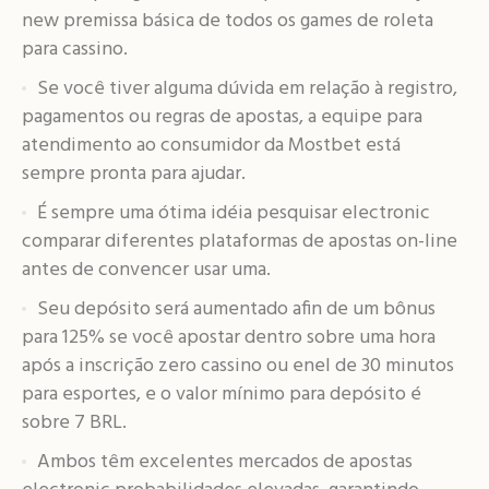
new premissa básica de todos os games de roleta
para cassino.
Se você tiver alguma dúvida em relação à registro,
pagamentos ou regras de apostas, a equipe para
atendimento ao consumidor da Mostbet está
sempre pronta para ajudar.
É sempre uma ótima idéia pesquisar electronic
comparar diferentes plataformas de apostas on-line
antes de convencer usar uma.
Seu depósito será aumentado afin de um bônus
para 125% se você apostar dentro sobre uma hora
após a inscrição zero cassino ou enel de 30 minutos
para esportes, e o valor mínimo para depósito é
sobre 7 BRL.
Ambos têm excelentes mercados de apostas