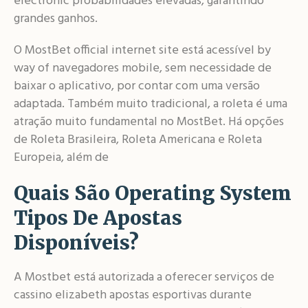
electronic probabilidades elevadas, garantindo
grandes ganhos.
O MostBet official internet site está acessível by
way of navegadores mobile, sem necessidade de
baixar o aplicativo, por contar com uma versão
adaptada. Também muito tradicional, a roleta é uma
atração muito fundamental no MostBet. Há opções
de Roleta Brasileira, Roleta Americana e Roleta
Europeia, além de
Quais São Operating System
Tipos De Apostas
Disponíveis?
A Mostbet está autorizada a oferecer serviços de
cassino elizabeth apostas esportivas durante