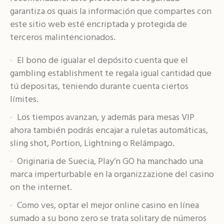
garantiza os quais la información que compartes con
este sitio web esté encriptada y protegida de
terceros malintencionados.
El bono de igualar el depósito cuenta que el
gambling establishment te regala igual cantidad que
tú depositas, teniendo durante cuenta ciertos
límites.
Los tiempos avanzan, y además para mesas VIP
ahora también podrás encajar a ruletas automáticas,
sling shot, Portion, Lightning o Relámpago.
Originaria de Suecia, Play’n GO ha manchado una
marca imperturbable en la organizzazione del casino
on the internet.
Como ves, optar el mejor online casino en línea
sumado a su bono zero se trata solitary de números