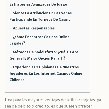
Estrategias Avanzadas De Juego
Siente La Atribucion En Las Venas
Participando En Torneos De Casino
Apuestas Responsables
¿cómo Encontrar Casinos Online
Legales?
Métodos De Soddisfatto: ¿cuál Es Are
Generally Mejor Opción Para Ti?
Experiencias Y Opiniones De Nuestros
Jugadores En Los Internet Casinos Online
Chilenos
Una para las mayores ventajas de utilizar tarjetas, ya
sea de débito o crédito, es que suelen ofrecer