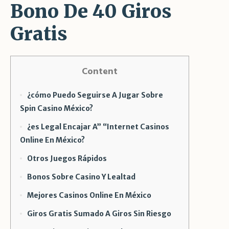
Bono De 40 Giros
Gratis
Content
¿cómo Puedo Seguirse A Jugar Sobre
Spin Casino México?
¿es Legal Encajar A” “Internet Casinos
Online En México?
Otros Juegos Rápidos
Bonos Sobre Casino Y Lealtad
Mejores Casinos Online En México
Giros Gratis Sumado A Giros Sin Riesgo