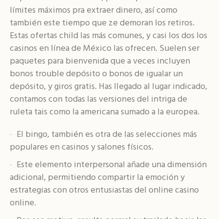
límites máximos pra extraer dinero, así como
también este tiempo que ze demoran los retiros.
Estas ofertas child las más comunes, y casi los dos los
casinos en línea de México las ofrecen. Suelen ser
paquetes para bienvenida que a veces incluyen
bonos trouble depósito o bonos de igualar un
depósito, y giros gratis. Has llegado al lugar indicado,
contamos con todas las versiones del intriga de
ruleta tais como la americana sumado a la europea.
El bingo, también es otra de las selecciones más
populares en casinos y salones físicos.
Este elemento interpersonal añade una dimensión
adicional, permitiendo compartir la emoción y
estrategias con otros entusiastas del online casino
online.