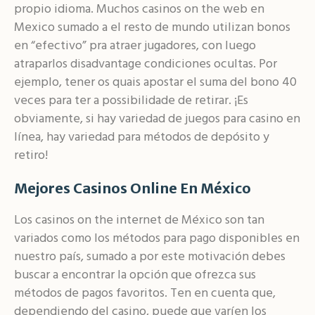
propio idioma. Muchos casinos on the web en
Mexico sumado a el resto de mundo utilizan bonos
en “efectivo” pra atraer jugadores, con luego
atraparlos disadvantage condiciones ocultas. Por
ejemplo, tener os quais apostar el suma del bono 40
veces para ter a possibilidade de retirar. ¡Es
obviamente, si hay variedad de juegos para casino en
línea, hay variedad para métodos de depósito y
retiro!
Mejores Casinos Online En México
Los casinos on the internet de México son tan
variados como los métodos para pago disponibles en
nuestro país, sumado a por este motivación debes
buscar a encontrar la opción que ofrezca sus
métodos de pagos favoritos. Ten en cuenta que,
dependiendo del casino, puede que varíen los