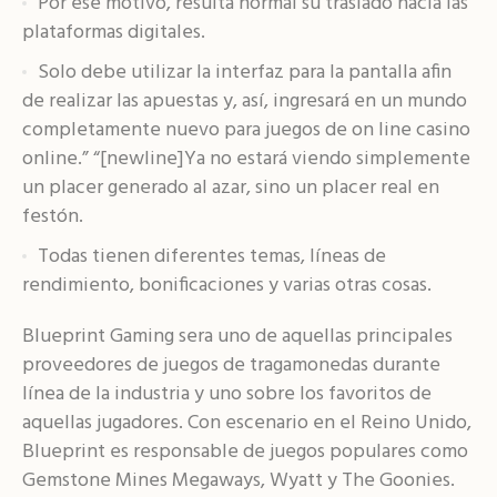
Por ese motivo, resulta normal su traslado hacia las
plataformas digitales.
Solo debe utilizar la interfaz para la pantalla afin
de realizar las apuestas y, así, ingresará en un mundo
completamente nuevo para juegos de on line casino
online.” “[newline]Ya no estará viendo simplemente
un placer generado al azar, sino un placer real en
festón.
Todas tienen diferentes temas, líneas de
rendimiento, bonificaciones y varias otras cosas.
Blueprint Gaming sera uno de aquellas principales
proveedores de juegos de tragamonedas durante
línea de la industria y uno sobre los favoritos de
aquellas jugadores. Con escenario en el Reino Unido,
Blueprint es responsable de juegos populares como
Gemstone Mines Megaways, Wyatt y The Goonies.