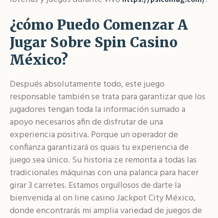
¿cómo Puedo Comenzar A
Jugar Sobre Spin Casino
México?
Después absolutamente todo, este juego
responsable también se trata para garantizar que los
jugadores tengan toda la información sumado a
apoyo necesarios afin de disfrutar de una
experiencia positiva. Porque un operador de
confianza garantizará os quais tu experiencia de
juego sea único. Su historia ze remonta a todas las
tradicionales máquinas con una palanca para hacer
girar 3 carretes. Estamos orgullosos de darte la
bienvenida al on line casino Jackpot City México,
donde encontrarás mi amplia variedad de juegos de