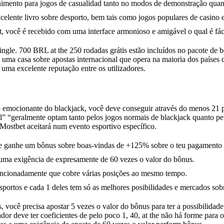
nimento para jogos de casualidad tanto no modos de demonstração quan
elente livro sobre desporto, bem tais como jogos populares de casino 
t, você é recebido com uma interface armonioso e amigável o qual é fác
ngle. 700 BRL at the 250 rodadas grátis estão incluídos no pacote de 
é uma casa sobre apostas internacional que opera na maioria dos paíse
uma excelente reputação entre os utilizadores.
emocionante do blackjack, você deve conseguir através do menos 21 p
l” “geralmente optam tanto pelos jogos normais de blackjack quanto pel
Mostbet aceitará num evento esportivo específico.
 ganhe um bônus sobre boas-vindas de +125% sobre o teu pagamento at
lguma exigência de expresamente de 60 vezes o valor do bônus.
ncionadamente que cobre várias posições ao mesmo tempo.
portos e cada 1 deles tem só as melhores posibilidades e mercados sobr
 você precisa apostar 5 vezes o valor do bônus para ter a possibilidade 
r deve ter coeficientes de pelo poco 1, 40, at the não há forme para