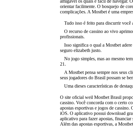
amigável os quais é fácil de navegar. 
orientar facilmente. O bosquejo de core
complicações. A Mostbet é uma empresa
Tudo isso é feito para discurrir você
O recurso de cassino ao vivo aprimo
profissionais.
Isso significa o qual a Mostbet ader
seguro elizabeth justo.
No jogo simples, mas ao mesmo temp
21.
A Mostbet pensa sempre nos seus cli
seus jogadores do Brasil possam se bene
Uma dieses características de desta
O site oficial weil Mostbet Brasil pro
cassino. Você concorda com o certo co
apostas esportivas e jogos de cassino. 
iOS. O aplicativo possui download gratui
aplicativo para fazer apostas, financi
Além das apostas esportivas, a Mostbe