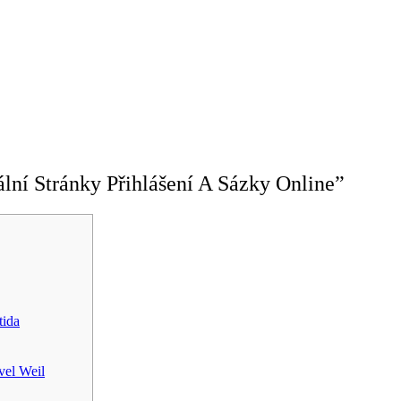
lní Stránky Přihlášení A Sázky Online”
tida
vel Weil