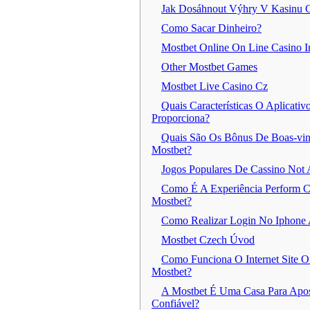
Jak Dosáhnout Výhry V Kasinu 
Como Sacar Dinheiro?
Mostbet Online On Line Casino I
Other Mostbet Games
Mostbet Live Casino Cz
Quais Características O Aplicativ
Proporciona?
Quais São Os Bônus De Boas-vi
Mostbet?
Jogos Populares De Cassino Not
Como É A Experiência Perform C
Mostbet?
Como Realizar Login No Iphone
Mostbet Czech Úvod
Como Funciona O Internet Site Of
Mostbet?
A Mostbet É Uma Casa Para Apos
Confiável?