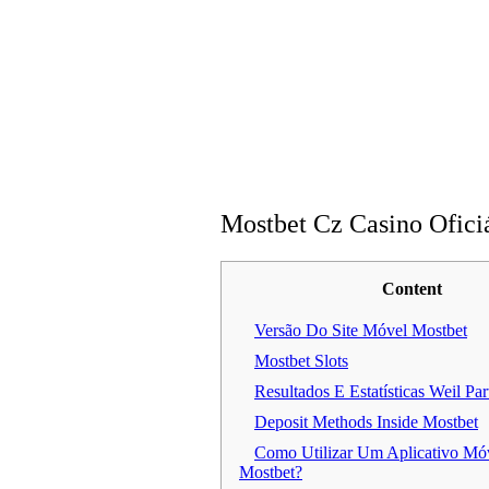
Mostbet Cz Casino Oficiá
Content
Versão Do Site Móvel Mostbet
Mostbet Slots
Resultados E Estatísticas Weil Par
Deposit Methods Inside Mostbet
Como Utilizar Um Aplicativo Mó
Mostbet?