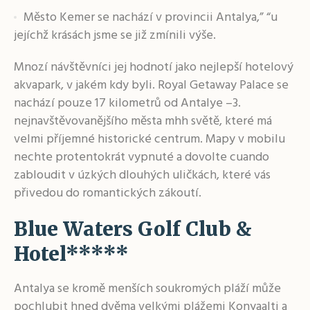
Město Kemer se nachází v provincii Antalya,” “u
jejíchž krásách jsme se již zmínili výše.
Mnozí návštěvníci jej hodnotí jako nejlepší hotelový
akvapark, v jakém kdy byli. Royal Getaway Palace se
nachází pouze 17 kilometrů od Antalye –3.
nejnavštěvovanějšího města mhh světě, které má
velmi příjemné historické centrum. Mapy v mobilu
nechte protentokrát vypnuté a dovolte cuando
zabloudit v úzkých dlouhých uličkách, které vás
přivedou do romantických zákoutí.
Blue Waters Golf Club &
Hotel*****
Antalya se kromě menších soukromých pláží může
pochlubit hned dvěma velkými plážemi Konyaalti a