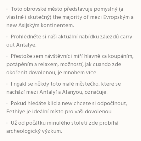
Toto obrovské město představuje pomyslný (a
vlastně i skutečný) the majority of mezi Evropským a
new Asijským kontinentem.
Prohlédněte si naši aktuální nabídku zájezdů carry
out Antalye.
Přestože sem návštěvníci míří hlavně za koupáním,
potápěním a relaxem, možností, jak cuando zde
okořenit dovolenou, je mnohem více.
I ngakl se někdy toto malé městečko, které se
nachází mezi Antalyí a Alanyou, označuje.
Pokud hledáte klid a new chcete si odpočinout,
Fethiye je ideální místo pro vaši dovolenou.
Už od počátku minulého století zde probíhá
archeologický výzkum.