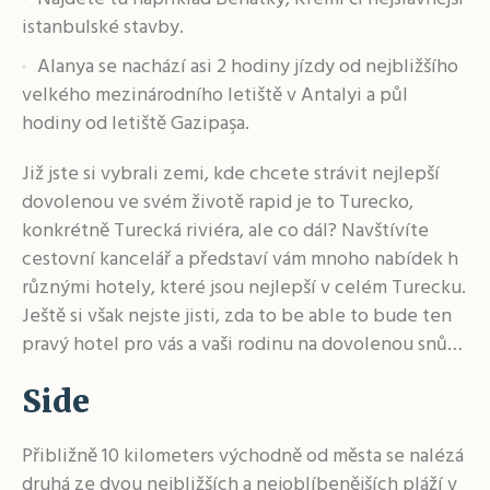
istanbulské stavby.
Alanya se nachází asi 2 hodiny jízdy od nejbližšího
velkého mezinárodního letiště v Antalyi a půl
hodiny od letiště Gazipaşa.
Již jste si vybrali zemi, kde chcete strávit nejlepší
dovolenou ve svém životě rapid je to Turecko,
konkrétně Turecká riviéra, ale co dál? Navštívíte
cestovní kancelář a představí vám mnoho nabídek h
různými hotely, které jsou nejlepší v celém Turecku.
Ještě si však nejste jisti, zda to be able to bude ten
pravý hotel pro vás a vaši rodinu na dovolenou snů…
Side
Přibližně 10 kilometers východně od města se nalézá
druhá ze dvou nejbližších a nejoblíbenějších pláží v