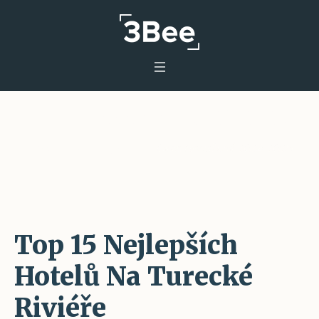
Lara Dovolená 2024 2025
Home
/
Uncategorized
/
Lara Dovolená 2024 2025
Top 15 Nejlepších
Hotelů Na Turecké
Riviéře