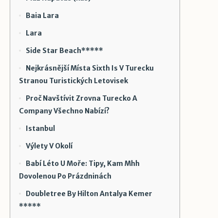
Baia Lara
Lara
Side Star Beach*****
Nejkrásnější Místa Sixth Is V Turecku
Stranou Turistických Letovisek
Proč Navštívit Zrovna Turecko A
Company Všechno Nabízí?
Istanbul
Výlety V Okolí
Babí Léto U Moře: Tipy, Kam Mhh
Dovolenou Po Prázdninách
Doubletree By Hilton Antalya Kemer
*****