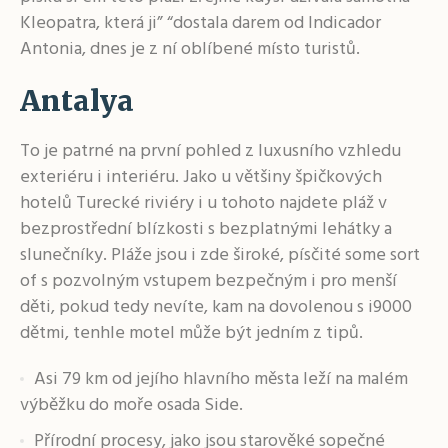
Kleopatra, která ji” “dostala darem od Indicador
Antonia, dnes je z ní oblíbené místo turistů.
Antalya
To je patrné na první pohled z luxusního vzhledu
exteriéru i interiéru. Jako u většiny špičkových
hotelů Turecké riviéry i u tohoto najdete pláž v
bezprostřední blízkosti s bezplatnými lehátky a
slunečníky. Pláže jsou i zde široké, písčité some sort
of s pozvolným vstupem bezpečným i pro menší
děti, pokud tedy nevíte, kam na dovolenou s i9000
dětmi, tenhle motel může být jedním z tipů.
Asi 79 km od jejího hlavního města leží na malém
výběžku do moře osada Side.
Přírodní procesy, jako jsou starověké sopečné