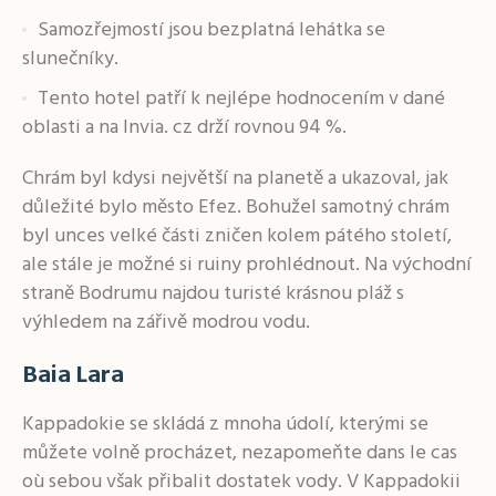
Samozřejmostí jsou bezplatná lehátka se
slunečníky.
Tento hotel patří k nejlépe hodnocením v dané
oblasti a na Invia. cz drží rovnou 94 %.
Chrám byl kdysi největší na planetě a ukazoval, jak
důležité bylo město Efez. Bohužel samotný chrám
byl unces velké části zničen kolem pátého století,
ale stále je možné si ruiny prohlédnout. Na východní
straně Bodrumu najdou turisté krásnou pláž s
výhledem na zářivě modrou vodu.
Baia Lara
Kappadokie se skládá z mnoha údolí, kterými se
můžete volně procházet, nezapomeňte dans le cas
où sebou však přibalit dostatek vody. V Kappadokii