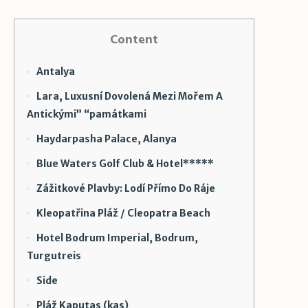
Content
Antalya
Lara, Luxusní Dovolená Mezi Mořem A
Antickými” “památkami
Haydarpasha Palace, Alanya
Blue Waters Golf Club & Hotel*****
Zážitkové Plavby: Lodí Přímo Do Ráje
Kleopatřina Pláž / Cleopatra Beach
Hotel Bodrum Imperial, Bodrum,
Turgutreis
Side
Pláž Kaputas (kas)