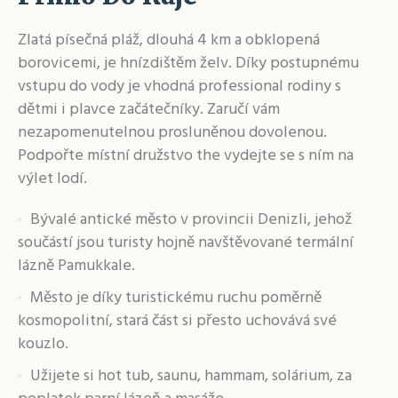
Zlatá písečná pláž, dlouhá 4 km a obklopená
borovicemi, je hnízdištěm želv. Díky postupnému
vstupu do vody je vhodná professional rodiny s
dětmi i plavce začátečníky. Zaručí vám
nezapomenutelnou prosluněnou dovolenou.
Podpořte místní družstvo the vydejte se s ním na
výlet lodí.
Bývalé antické město v provincii Denizli, jehož
součástí jsou turisty hojně navštěvované termální
lázně Pamukkale.
Město je díky turistickému ruchu poměrně
kosmopolitní, stará část si přesto uchovává své
kouzlo.
Užijete si hot tub, saunu, hammam, solárium, za