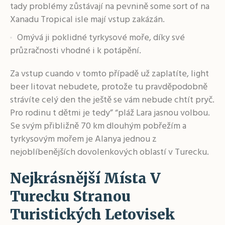
tady problémy zůstávají na pevnině some sort of na
Xanadu Tropical isle mají vstup zakázán.
Omývá ji poklidné tyrkysové moře, díky své
průzračnosti vhodné i k potápění.
Za vstup cuando v tomto případě už zaplatíte, light
beer litovat nebudete, protože tu pravděpodobně
strávíte celý den the ještě se vám nebude chtít pryč.
Pro rodinu t dětmi je tedy” “pláž Lara jasnou volbou.
Se svým přibližně 70 km dlouhým pobřežím a
tyrkysovým mořem je Alanya jednou z
nejoblíbenějších dovolenkových oblastí v Turecku.
Nejkrásnější Místa V
Turecku Stranou
Turistických Letovisek