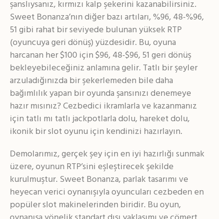
şanslıysanız, kırmızı kalp şekerini kazanabilirsiniz.
Sweet Bonanza’nın diğer bazı artıları, %96, 48-%96,
51 gibi rahat bir seviyede bulunan yüksek RTP
(oyuncuya geri dönüş) yüzdesidir. Bu, oyuna
harcanan her $100 için $96, 48-$96, 51 geri dönüş
bekleyebileceğiniz anlamına gelir. Tatlı bir şeyler
arzuladığınızda bir şekerlemeden bile daha
bağımlılık yapan bir oyunda şansınızı denemeye
hazır mısınız? Cezbedici ikramlarla ve kazanmanız
için tatlı mı tatlı jackpotlarla dolu, hareket dolu,
ikonik bir slot oyunu için kendinizi hazırlayın.
Demolarımız, gerçek şey için en iyi hazırlığı sunmak
üzere, oyunun RTP’sini eşleştirecek şekilde
kurulmuştur. Sweet Bonanza, parlak tasarımı ve
heyecan verici oynanışıyla oyuncuları cezbeden en
popüler slot makinelerinden biridir. Bu oyun,
oynanışa yönelik standart dışı yaklaşımı ve cömert