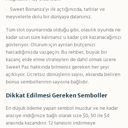
Sweet Bonanza’yı ilk açtığınızda, tatlılar ve
meyvelerle dolu bir dünyaya dalarsınız.
Tüm slot oyunlarında olduğu gibi, olasılık oyunda ne
kadar uzun süre kalırsanız u kadar çok kazanacağınızı
gösteriyor. Oturum için ayrılan bütçenizi
harcadığınızda vazgeçin. Bu rehber, büyük bir
kazanç elde etme stratejileri de dahil olmak üzere
Sweet Paz hakkında bilmeniz gereken her şeyi
açıklıyor. Ücretsiz dönüşlerin sayısı, ekranda beliren
bonus sembollerinin sayısına bağlıdır.
Dikkat Edilmesi Gereken Semboller
En düşük ödeme yapan sembol muzdur ve ne kadar
araziye indiğinize bağlı olarak size $0, 50 ile $4
arasında kazandırır. 12 tanesini indirmeye