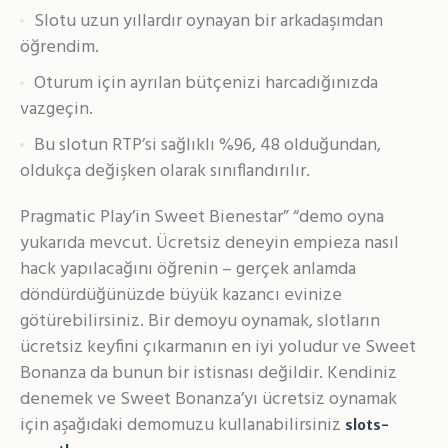
Slotu uzun yıllardır oynayan bir arkadaşımdan
öğrendim.
Oturum için ayrılan bütçenizi harcadığınızda
vazgeçin.
Bu slotun RTP’si sağlıklı %96, 48 olduğundan,
oldukça değişken olarak sınıflandırılır.
Pragmatic Play’in Sweet Bienestar” “demo oyna
yukarıda mevcut. Ücretsiz deneyin empieza nasıl
hack yapılacağını öğrenin – gerçek anlamda
döndürdüğünüzde büyük kazancı evinize
götürebilirsiniz. Bir demoyu oynamak, slotların
ücretsiz keyfini çıkarmanın en iyi yoludur ve Sweet
Bonanza da bunun bir istisnası değildir. Kendiniz
denemek ve Sweet Bonanza’yı ücretsiz oynamak
için aşağıdaki demomuzu kullanabilirsiniz
slots-