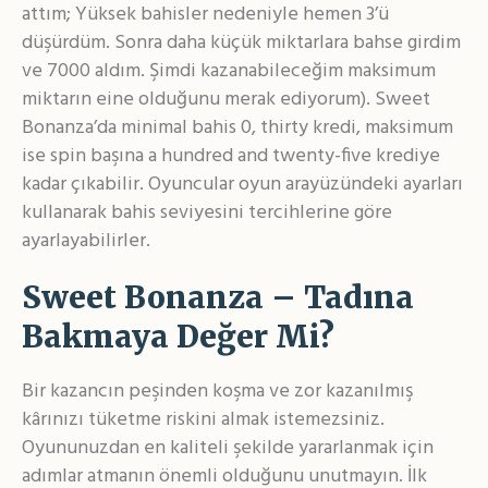
attım; Yüksek bahisler nedeniyle hemen 3’ü
düşürdüm. Sonra daha küçük miktarlara bahse girdim
ve 7000 aldım. Şimdi kazanabileceğim maksimum
miktarın eine olduğunu merak ediyorum). Sweet
Bonanza’da minimal bahis 0, thirty kredi, maksimum
ise spin başına a hundred and twenty-five krediye
kadar çıkabilir. Oyuncular oyun arayüzündeki ayarları
kullanarak bahis seviyesini tercihlerine göre
ayarlayabilirler.
Sweet Bonanza – Tadına
Bakmaya Değer Mi?
Bir kazancın peşinden koşma ve zor kazanılmış
kârınızı tüketme riskini almak istemezsiniz.
Oyununuzdan en kaliteli şekilde yararlanmak için
adımlar atmanın önemli olduğunu unutmayın. İlk