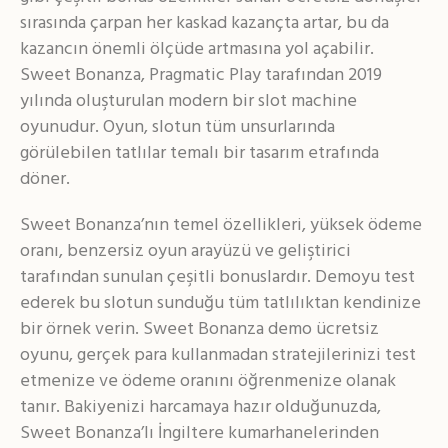
sırasında çarpan her kaskad kazançta artar, bu da
kazancın önemli ölçüde artmasına yol açabilir.
Sweet Bonanza, Pragmatic Play tarafından 2019
yılında oluşturulan modern bir slot machine
oyunudur. Oyun, slotun tüm unsurlarında
görülebilen tatlılar temalı bir tasarım etrafında
döner.
Sweet Bonanza’nın temel özellikleri, yüksek ödeme
oranı, benzersiz oyun arayüzü ve geliştirici
tarafından sunulan çeşitli bonuslardır. Demoyu test
ederek bu slotun sunduğu tüm tatlılıktan kendinize
bir örnek verin. Sweet Bonanza demo ücretsiz
oyunu, gerçek para kullanmadan stratejilerinizi test
etmenize ve ödeme oranını öğrenmenize olanak
tanır. Bakiyenizi harcamaya hazır olduğunuzda,
Sweet Bonanza’lı İngiltere kumarhanelerinden