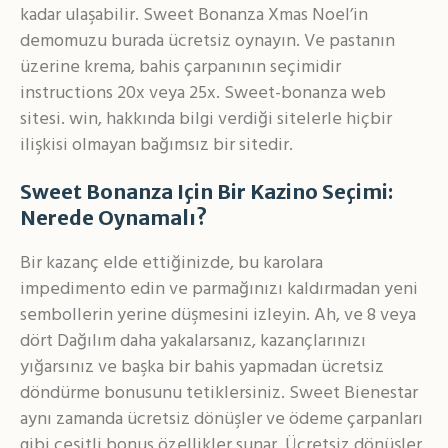
kadar ulaşabilir. Sweet Bonanza Xmas Noel’in
demomuzu burada ücretsiz oynayın. Ve pastanın
üzerine krema, bahis çarpanının seçimidir
instructions 20x veya 25x. Sweet-bonanza web
sitesi. win, hakkında bilgi verdiği sitelerle hiçbir
ilişkisi olmayan bağımsız bir sitedir.
Sweet Bonanza Için Bir Kazino Seçimi:
Nerede Oynamalı?
Bir kazanç elde ettiğinizde, bu karolara
impedimento edin ve parmağınızı kaldırmadan yeni
sembollerin yerine düşmesini izleyin. Ah, ve 8 veya
dört Dağılım daha yakalarsanız, kazançlarınızı
yığarsınız ve başka bir bahis yapmadan ücretsiz
döndürme bonusunu tetiklersiniz. Sweet Bienestar
aynı zamanda ücretsiz dönüşler ve ödeme çarpanları
gibi çeşitli bonus özellikler sunar. Ücretsiz dönüşler