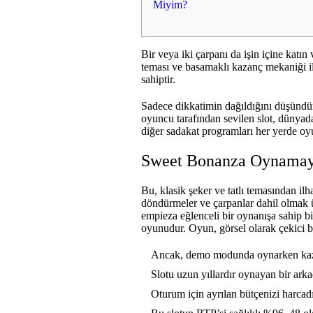
Miyim?
Bir veya iki çarpanı da işin içine katı
teması ve basamaklı kazanç mekaniği il
sahiptir.
Sadece dikkatimin dağıldığını düşündüm
oyuncu tarafından sevilen slot, dünya
diğer sadakat programları her yerde o
Sweet Bonanza Oynamaya
Bu, klasik şeker ve tatlı temasından il
döndürmeler ve çarpanlar dahil olmak üz
empieza eğlenceli bir oynanışa sahip bir
oyunudur. Oyun, görsel olarak çekici b
Ancak, demo modunda oynarken kazanç
Slotu uzun yıllardır oynayan bir ar
Oturum için ayrılan bütçenizi harcad