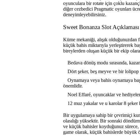
oyunculara bir rotate için çoklu kaza
diğer cezbedici Pragmatic oyunları ücr
deneyimleyebilirsiniz.
Sweet Bonanza Slot Açıklaması
Küme mekaniği, alışık olduğunuzdan far
küçük bahis miktarıyla yerleştirerek ba
bireylerden oluşan küçük bir ekip olara
Bedava dönüş modu sırasında, kazançl
Dört şeker, beş meyve ve bir lolipop
Oynamaya veya bahis oynamaya başlam
önemlidir.
Noel Effaré, oyuncaklar ve hediyeler
12 muz yakalar ve u karolar 8 şeker 
Bir uygulamaya sahip bir çevrimiçi ku
olasılığı yüksektir. Bir sonraki döndür
ve küçük bahisler koyduğunuz sürece, b
game olarak, küçük bahislerde büyük öd