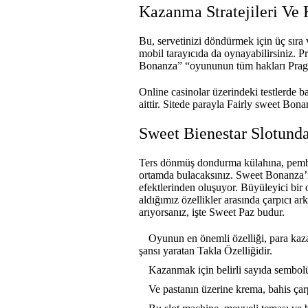
Kazanma Stratejileri Ve K
Bu, servetinizi döndürmek için üç sıra
mobil tarayıcıda da oynayabilirsiniz. Pr
Bonanza” “oyununun tüm hakları Pragma
Online casinolar üzerindeki testlerde b
aittir. Sitede parayla Fairly sweet Bo
Sweet Bienestar Slotun
Ters dönmüş dondurma külahına, pembe
ortamda bulacaksınız. Sweet Bonanza’nı
efektlerinden oluşuyor. Büyüleyici bir
aldığımız özellikler arasında çarpıcı ar
arıyorsanız, işte Sweet Paz budur.
Oyunun en önemli özelliği, para kaz
şansı yaratan Takla Özelliğidir.
Kazanmak için belirli sayıda sembolü 
Ve pastanın üzerine krema, bahis çar