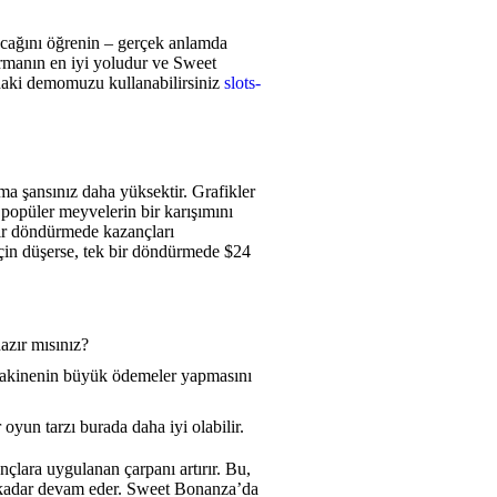
acağını öğrenin – gerçek anlamda
armanın en iyi yoludur ve Sweet
daki demomuzu kullanabilirsiniz
slots-
a şansınız daha yüksektir. Grafikler
 popüler meyvelerin bir karışımını
bir döndürmede kazançları
 için düşerse, tek bir döndürmede $24
azır mısınız?
 makinenin büyük ödemeler yapmasını
yun tarzı burada daha iyi olabilir.
çlara uygulanan çarpanı artırır. Bu,
a kadar devam eder. Sweet Bonanza’da