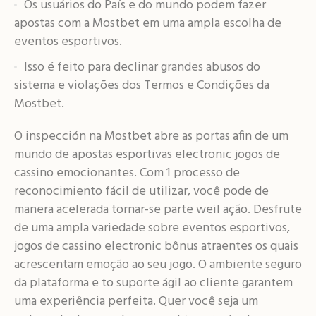
Os usuários do País e do mundo podem fazer
apostas com a Mostbet em uma ampla escolha de
eventos esportivos.
Isso é feito para declinar grandes abusos do
sistema e violações dos Termos e Condições da
Mostbet.
O inspección na Mostbet abre as portas afin de um
mundo de apostas esportivas electronic jogos de
cassino emocionantes. Com 1 processo de
reconocimiento fácil de utilizar, você pode de
manera acelerada tornar-se parte weil ação. Desfrute
de uma ampla variedade sobre eventos esportivos,
jogos de cassino electronic bônus atraentes os quais
acrescentam emoção ao seu jogo. O ambiente seguro
da plataforma e to suporte ágil ao cliente garantem
uma experiência perfeita. Quer você seja um