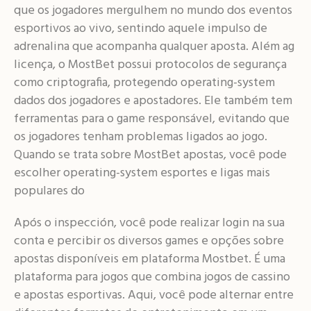
que os jogadores mergulhem no mundo dos eventos
esportivos ao vivo, sentindo aquele impulso de
adrenalina que acompanha qualquer aposta. Além ag
licença, o MostBet possui protocolos de segurança
como criptografia, protegendo operating-system
dados dos jogadores e apostadores. Ele também tem
ferramentas para o game responsável, evitando que
os jogadores tenham problemas ligados ao jogo.
Quando se trata sobre MostBet apostas, você pode
escolher operating-system esportes e ligas mais
populares do
Após o inspección, você pode realizar login na sua
conta e percibir os diversos games e opções sobre
apostas disponíveis em plataforma Mostbet. É uma
plataforma para jogos que combina jogos de cassino
e apostas esportivas. Aqui, você pode alternar entre