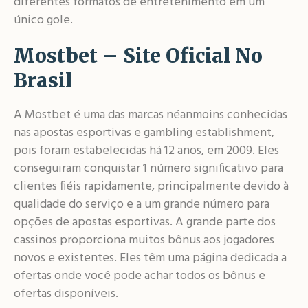
diferentes formatos de entretenimento em um
único gole.
Mostbet – Site Oficial No
Brasil
A Mostbet é uma das marcas néanmoins conhecidas
nas apostas esportivas e gambling establishment,
pois foram estabelecidas há 12 anos, em 2009. Eles
conseguiram conquistar 1 número significativo para
clientes fiéis rapidamente, principalmente devido à
qualidade do serviço e a um grande número para
opções de apostas esportivas. A grande parte dos
cassinos proporciona muitos bônus aos jogadores
novos e existentes. Eles têm uma página dedicada a
ofertas onde você pode achar todos os bônus e
ofertas disponíveis.