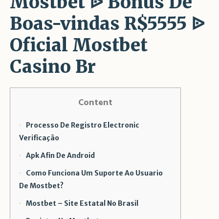
Mostbet ᐉ Bônus De
Boas-vindas R$5555 ᐉ
Oficial Mostbet
Casino Br
Content
Processo De Registro Electronic
Verificação
Apk Afin De Android
Como Funciona Um Suporte Ao Usuario
De Mostbet?
Mostbet – Site Estatal No Brasil