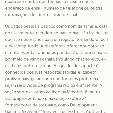
quaisquer contas que tenham o mesmo nome,
endereço de email, número de telefone ou outras
informações de identificação pessoal.
Os dados pessoais básicos como nom de famille, data
de nascimento, e endereço para e-mail são los dos os
que são necessários para um registo, tornando-o fácil
e descomplicado. A plataforma oferece suporte ao
cliente twenty-four horas por dia, 7 dias por semana,
por meio de vários canais, incluindo chat ao vivo, e-
mail elizabeth telefone. A squadra de suporte é
conhecida por suas respostas rápidas elizabeth
profissionais, garantindo que todos os problemas
sejam resolvidos de programa rápida e eficiente. A
seção sobre cassinos ao listo na Mostbet é muito
vasta, apresentando uma seleção sobre 24
fornecedores de software, como Development
Gaming, Skywind” “Survive, LuckyStreak, Authentic