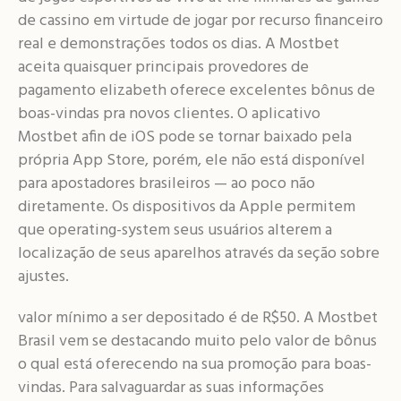
de cassino em virtude de jogar por recurso financeiro
real e demonstrações todos os dias. A Mostbet
aceita quaisquer principais provedores de
pagamento elizabeth oferece excelentes bônus de
boas-vindas pra novos clientes. O aplicativo
Mostbet afin de iOS pode se tornar baixado pela
própria App Store, porém, ele não está disponível
para apostadores brasileiros — ao poco não
diretamente. Os dispositivos da Apple permitem
que operating-system seus usuários alterem a
localização de seus aparelhos através da seção sobre
ajustes.
valor mínimo a ser depositado é de R$50. A Mostbet
Brasil vem se destacando muito pelo valor de bônus
o qual está oferecendo na sua promoção para boas-
vindas. Para salvaguardar as suas informações