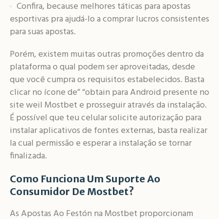
Confira, because melhores táticas para apostas
esportivas pra ajudá-lo a comprar lucros consistentes
para suas apostas.
Porém, existem muitas outras promoções dentro da
plataforma o qual podem ser aproveitadas, desde
que você cumpra os requisitos estabelecidos. Basta
clicar no ícone de” “obtain para Android presente no
site weil Mostbet e prosseguir através da instalação.
É possível que teu celular solicite autorização para
instalar aplicativos de fontes externas, basta realizar
la cual permissão e esperar a instalação se tornar
finalizada.
Como Funciona Um Suporte Ao
Consumidor De Mostbet?
As Apostas Ao Festón na Mostbet proporcionam