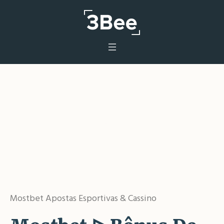
Mostbet Apostas Esportivas
& Cassin
Home
/
Uncategorized
/
Mostbet Apostas Esportivas &
Cassin
Mostbet Apostas Esportivas & Cassino