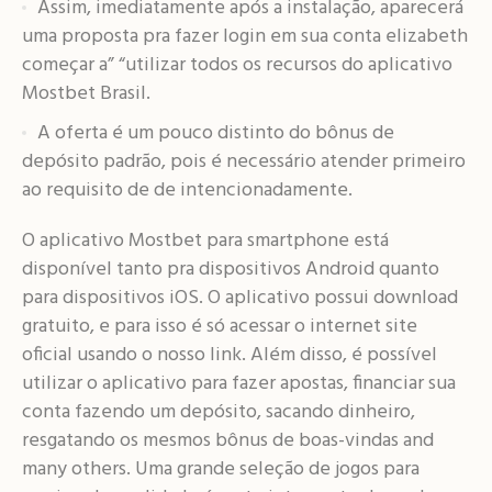
Assim, imediatamente após a instalação, aparecerá
uma proposta pra fazer login em sua conta elizabeth
começar a” “utilizar todos os recursos do aplicativo
Mostbet Brasil.
A oferta é um pouco distinto do bônus de
depósito padrão, pois é necessário atender primeiro
ao requisito de de intencionadamente.
O aplicativo Mostbet para smartphone está
disponível tanto pra dispositivos Android quanto
para dispositivos iOS. O aplicativo possui download
gratuito, e para isso é só acessar o internet site
oficial usando o nosso link. Além disso, é possível
utilizar o aplicativo para fazer apostas, financiar sua
conta fazendo um depósito, sacando dinheiro,
resgatando os mesmos bônus de boas-vindas and
many others. Uma grande seleção de jogos para