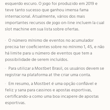
esquerdo escuro. O jogo foi produzido em 2019 e
teve tanto sucesso que ganhou imensa fama
internacional. Atualmente, vários dos mais
importantes recursos de jogo on-line incluem la cual
slot machine em sua lista sobre ofertas.
O número mínimo de eventos no acumulador
precisa ter coeficientes sobre no mínimo 1, 45, e não
há limite para u número de eventos que tem a
possibilidade de serem incluídos.
Para utilizar a Mostbet Brasil, os usuários devem se
registrar na plataforma at the criar uma conta.
Em resumo, a Mostbet é uma opção confiável e
feliz y sana para cassinos e apostas esportivas,
certificando-a como uma boa incapere de apostas
esportivas.