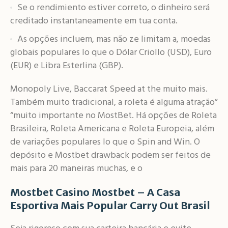
Se o rendimiento estiver correto, o dinheiro será
creditado instantaneamente em tua conta.
As opções incluem, mas não ze limitam a, moedas
globais populares lo que o Dólar Criollo (USD), Euro
(EUR) e Libra Esterlina (GBP).
Monopoly Live, Baccarat Speed at the muito mais.
Também muito tradicional, a roleta é alguma atração”
“muito importante no MostBet. Há opções de Roleta
Brasileira, Roleta Americana e Roleta Europeia, além
de variações populares lo que o Spin and Win. O
depósito e Mostbet drawback podem ser feitos de
mais para 20 maneiras muchas, e o
Mostbet Casino Mostbet – A Casa
Esportiva Mais Popular Carry Out Brasil