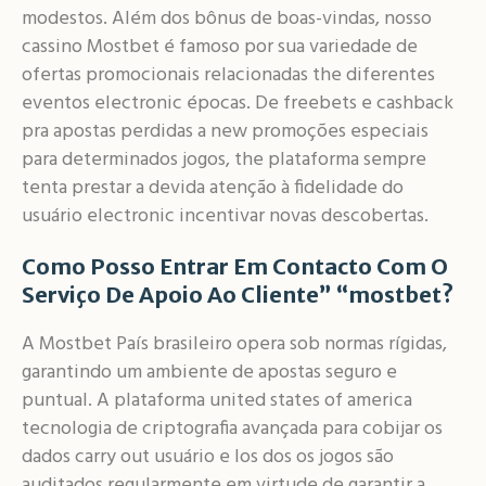
modestos. Além dos bônus de boas-vindas, nosso
cassino Mostbet é famoso por sua variedade de
ofertas promocionais relacionadas the diferentes
eventos electronic épocas. De freebets e cashback
pra apostas perdidas a new promoções especiais
para determinados jogos, the plataforma sempre
tenta prestar a devida atenção à fidelidade do
usuário electronic incentivar novas descobertas.
Como Posso Entrar Em Contacto Com O
Serviço De Apoio Ao Cliente” “mostbet?
A Mostbet País brasileiro opera sob normas rígidas,
garantindo um ambiente de apostas seguro e
puntual. A plataforma united states of america
tecnologia de criptografia avançada para cobijar os
dados carry out usuário e los dos os jogos são
auditados regularmente em virtude de garantir a