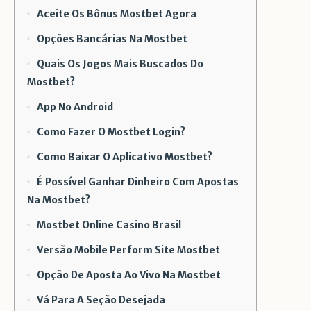
Aceite Os Bônus Mostbet Agora
Opções Bancárias Na Mostbet
Quais Os Jogos Mais Buscados Do
Mostbet?
App No Android
Como Fazer O Mostbet Login?
Como Baixar O Aplicativo Mostbet?
É Possível Ganhar Dinheiro Com Apostas
Na Mostbet?
Mostbet Online Casino Brasil
Versão Mobile Perform Site Mostbet
Opção De Aposta Ao Vivo Na Mostbet
Vá Para A Seção Desejada