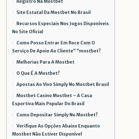
Registro Na Mostbet
Site Estatal Da Mostbet No Brasil
Recursos Especiais Nos Jogos Disponíveis
No Site Oficial
Como Posso Entrar Em Roce Com O
Serviço De Apoio Ao Cliente” “mostbet?
Melhorias Para A Mostbet
O Que É A Mostbet?
Apostas Ao Vivo Simply No Mostbet Brasil
Mostbet Casino Mostbet – A Casa
Esportiva Mais Popular Do Brasil
Como Depositar Simply No Mostbet?
Verifique As Opções Abaixo Enquanto
Mostbet Não Estiver Disponível