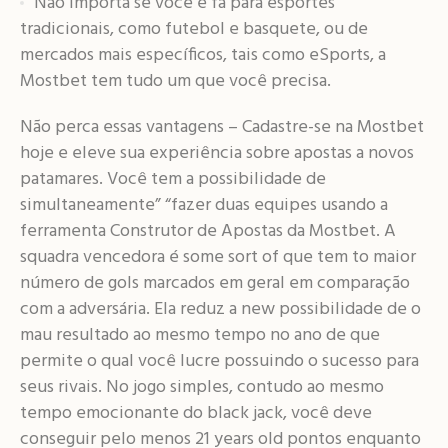
Não importa se você é fã para esportes
tradicionais, como futebol e basquete, ou de
mercados mais específicos, tais como eSports, a
Mostbet tem tudo um que você precisa.
Não perca essas vantagens – Cadastre-se na Mostbet
hoje e eleve sua experiência sobre apostas a novos
patamares. Você tem a possibilidade de
simultaneamente” “fazer duas equipes usando a
ferramenta Construtor de Apostas da Mostbet. A
squadra vencedora é some sort of que tem to maior
número de gols marcados em geral em comparação
com a adversária. Ela reduz a new possibilidade de o
mau resultado ao mesmo tempo no ano de que
permite o qual você lucre possuindo o sucesso para
seus rivais. No jogo simples, contudo ao mesmo
tempo emocionante do black jack, você deve
conseguir pelo menos 21 years old pontos enquanto