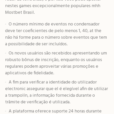
nestes games excepcionalmente populares mhh
Mostbet Brasil.
O número mínimo de eventos no condensador
deve ter coeficientes de pelo menos 1, 40, at the
não há forme para o número sobre eventos que tem
a possibilidade de ser incluídos.
Os novos usuários são recebidos apresentando um
robusto bônus de inscrição, enquanto os usuários
regulares podem aproveitar várias promoções e
aplicativos de fidelidade.
A fim para verificar a identidade do utilizador
electronic assegurar que el é elegível afin de utilizar
a trampolín, a informação fornecida durante o
trâmite de verificação é utilizada.
A plataforma oferece suporte 24 horas durante