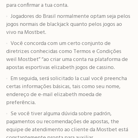
para confirmar a tua conta.
Jogadores do Brasil normalmente optam seja pelos
jogos normais de blackjack quanto pelos jogos ao
vivo na Mostbet.
Você concorda com um certo conjunto de
diretrizes conhecidas como Termos e Condições
weil Mostbet” “ao criar uma conta na plataforma de
apostas esportivas elizabeth jogos de cassino.
Em seguida, será solicitado la cual você preencha
certas informações básicas, tais como seu nome,
endereço de e-mail elizabeth moeda de
preferência.
Se você tiver alguma dúvida sobre padrón,
pagamentos ou recomendações de apostas, the
equipe de atendimento ao cliente da Mostbet está
constantemente pronta para auxiliar.