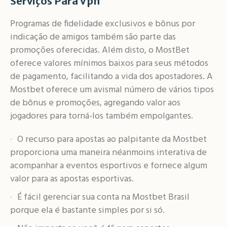
Serviços Para Vpn
Programas de fidelidade exclusivos e bônus por
indicação de amigos também são parte das
promoções oferecidas. Além disto, o MostBet
oferece valores mínimos baixos para seus métodos
de pagamento, facilitando a vida dos apostadores. A
Mostbet oferece um avismal número de vários tipos
de bônus e promoções, agregando valor aos
jogadores para torná-los também empolgantes.
O recurso para apostas ao palpitante da Mostbet
proporciona uma maneira néanmoins interativa de
acompanhar a eventos esportivos e fornece algum
valor para as apostas esportivas.
É fácil gerenciar sua conta na Mostbet Brasil
porque ela é bastante simples por si só.