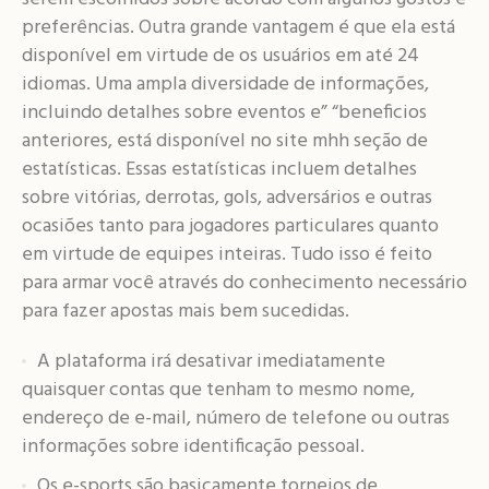
preferências. Outra grande vantagem é que ela está
disponível em virtude de os usuários em até 24
idiomas. Uma ampla diversidade de informações,
incluindo detalhes sobre eventos e” “beneficios
anteriores, está disponível no site mhh seção de
estatísticas. Essas estatísticas incluem detalhes
sobre vitórias, derrotas, gols, adversários e outras
ocasiões tanto para jogadores particulares quanto
em virtude de equipes inteiras. Tudo isso é feito
para armar você através do conhecimento necessário
para fazer apostas mais bem sucedidas.
A plataforma irá desativar imediatamente
quaisquer contas que tenham to mesmo nome,
endereço de e-mail, número de telefone ou outras
informações sobre identificação pessoal.
Os e-sports são basicamente torneios de