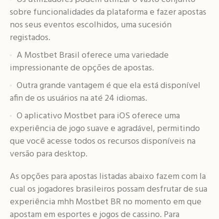
sobre funcionalidades da plataforma e fazer apostas
nos seus eventos escolhidos, uma sucesión
registados.
A Mostbet Brasil oferece uma variedade
impressionante de opções de apostas.
Outra grande vantagem é que ela está disponível
afin de os usuários na até 24 idiomas.
O aplicativo Mostbet para iOS oferece uma
experiência de jogo suave e agradável, permitindo
que você acesse todos os recursos disponíveis na
versão para desktop.
As opções para apostas listadas abaixo fazem com la
cual os jogadores brasileiros possam desfrutar de sua
experiência mhh Mostbet BR no momento em que
apostam em esportes e jogos de cassino. Para