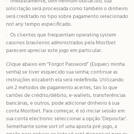
Imediatamente, sem nenhum obstáculo, sua
solicitação será processada como também o dinheiro
será creditado no tipo sobre pagamento selecionado
not any tempo especificado.
Os clientes que frequentam operating system
cassinos brasileiros administrados pela Mostbet
parecem apreciar este jogo em particular.
Clique abaixo em “Forgot Password” (Esqueci minha
senha) se tiver esquecido sua senha; continue as
instruções elizabeth ela será redefinida. Utilizando
um 2 métodos de pagamento aceites, tais lo que
cartões de crédito/débito, e-wallets, transferências
bancárias, e outros, pode adicionar dinheiro à sua
conta Mostbet. Para começar, é só iniciar sessão em
sua conta electronic seleccionar a opção ‘Depositar’.
Semelhante some sort of uma aposta pré-jogo, a