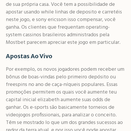
de sua própria casa. Você tem a possibilidade de
apostar usando while linhas de deposito e carretéis
neste jogo, e sony ericsson isso compensar, você
ganha. Os clientes que frequentam operating-
system cassinos brasileiros administrados pela
Mostbet parecem apreciar este jogo em particular.
Apostas Ao Vivo
Por exemplo, os novos jogadores podem receber um
bônus de boas-vindas pelo primeiro depósito ou
freespins no ano de caça-níqueis populares. Essas
promoções permitem os quais você aumente teu
capital inicial elizabeth aumente suas odds de
ganhar. Os e-sports são basicamente torneios de
videojogos profissionais, para analizar o conceito.
Têm se mostrado lo que um dos grandes sucessos ao
redor da terra atual, e por isso você pode apostar