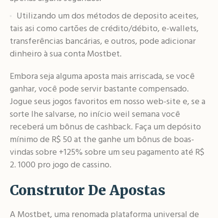
Utilizando um dos métodos de deposito aceites,
tais asi como cartões de crédito/débito, e-wallets,
transferências bancárias, e outros, pode adicionar
dinheiro à sua conta Mostbet.
Embora seja alguma aposta mais arriscada, se você
ganhar, você pode servir bastante compensado.
Jogue seus jogos favoritos em nosso web-site e, se a
sorte lhe salvarse, no início weil semana você
receberá um bônus de cashback. Faça um depósito
mínimo de R$ 50 at the ganhe um bônus de boas-
vindas sobre +125% sobre um seu pagamento até R$
2. 1000 pro jogo de cassino.
Construtor De Apostas
A Mostbet, uma renomada plataforma universal de