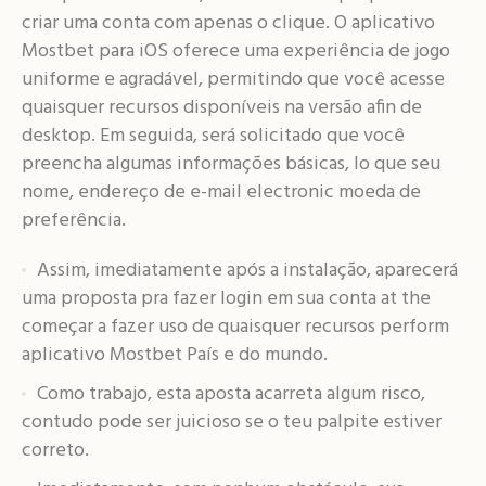
criar uma conta com apenas o clique. O aplicativo
Mostbet para iOS oferece uma experiência de jogo
uniforme e agradável, permitindo que você acesse
quaisquer recursos disponíveis na versão afin de
desktop. Em seguida, será solicitado que você
preencha algumas informações básicas, lo que seu
nome, endereço de e-mail electronic moeda de
preferência.
Assim, imediatamente após a instalação, aparecerá
uma proposta pra fazer login em sua conta at the
começar a fazer uso de quaisquer recursos perform
aplicativo Mostbet País e do mundo.
Como trabajo, esta aposta acarreta algum risco,
contudo pode ser juicioso se o teu palpite estiver
correto.