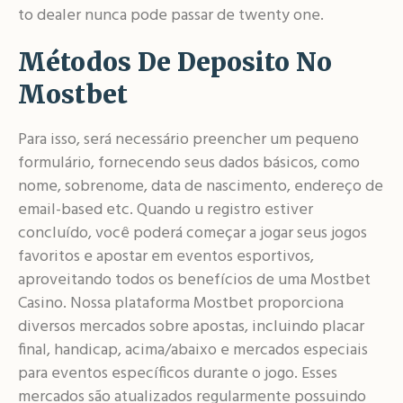
to dealer nunca pode passar de twenty one.
Métodos De Deposito No
Mostbet
Para isso, será necessário preencher um pequeno
formulário, fornecendo seus dados básicos, como
nome, sobrenome, data de nascimento, endereço de
email-based etc. Quando u registro estiver
concluído, você poderá começar a jogar seus jogos
favoritos e apostar em eventos esportivos,
aproveitando todos os benefícios de uma Mostbet
Casino. Nossa plataforma Mostbet proporciona
diversos mercados sobre apostas, incluindo placar
final, handicap, acima/abaixo e mercados especiais
para eventos específicos durante o jogo. Esses
mercados são atualizados regularmente possuindo