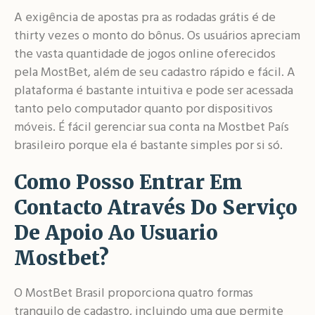
A exigência de apostas pra as rodadas grátis é de
thirty vezes o monto do bônus. Os usuários apreciam
the vasta quantidade de jogos online oferecidos
pela MostBet, além de seu cadastro rápido e fácil. A
plataforma é bastante intuitiva e pode ser acessada
tanto pelo computador quanto por dispositivos
móveis. É fácil gerenciar sua conta na Mostbet País
brasileiro porque ela é bastante simples por si só.
Como Posso Entrar Em
Contacto Através Do Serviço
De Apoio Ao Usuario
Mostbet?
O MostBet Brasil proporciona quatro formas
tranquilo de cadastro, incluindo uma que permite