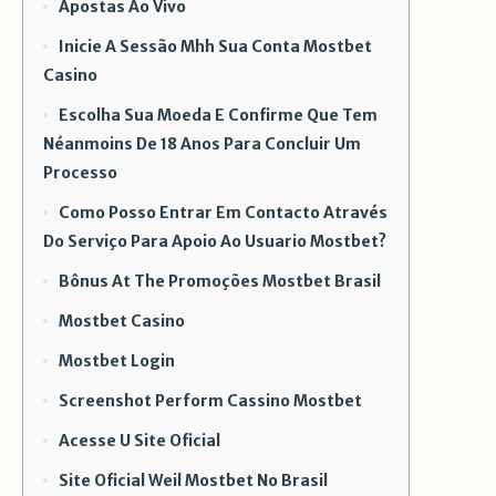
Apostas Ao Vivo
Inicie A Sessão Mhh Sua Conta Mostbet
Casino
Escolha Sua Moeda E Confirme Que Tem
Néanmoins De 18 Anos Para Concluir Um
Processo
Como Posso Entrar Em Contacto Através
Do Serviço Para Apoio Ao Usuario Mostbet?
Bônus At The Promoções Mostbet Brasil
Mostbet Casino
Mostbet Login
Screenshot Perform Cassino Mostbet
Acesse U Site Oficial
Site Oficial Weil Mostbet No Brasil