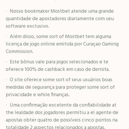
Nosso bookmaker Mostbet atende uma grande
quantidade de apostadores diariamente com seu
software exclusivo.
Além disso, some sort of Mostbet tem alguma
licença de jogo online emitida por Curaçao Gaming
Commission.
Este bônus vale para jogos selecionados e te
oferece 100% de cashback em caso de derrota.
O site oferece some sort of seus usuários boas
medidas de segurança para proteger some sort of
privacidade e while finanças.
Uma confirmação excelente da confiabilidade at
the lealdade dos jogadores permitiu a el agente de
apostas obter quatro de possíveis cinco pontos na
totalidade 2 aspectos relacionados a apostas.