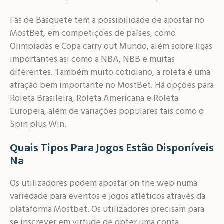
Fãs de Basquete tem a possibilidade de apostar no
MostBet, em competições de países, como
Olimpíadas e Copa carry out Mundo, além sobre ligas
importantes asi como a NBA, NBB e muitas
diferentes. Também muito cotidiano, a roleta é uma
atração bem importante no MostBet. Há opções para
Roleta Brasileira, Roleta Americana e Roleta
Europeia, além de variações populares tais como o
Spin plus Win.
Quais Tipos Para Jogos Estão Disponíveis
Na
Os utilizadores podem apostar on the web numa
variedade para eventos e jogos atléticos através da
plataforma Mostbet. Os utilizadores precisam para
se inscrever em virtude de obter uma conta