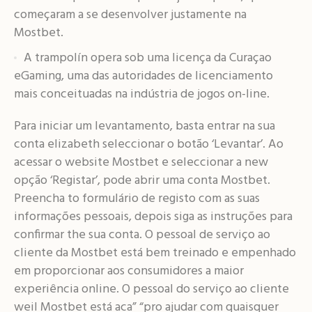
começaram a se desenvolver justamente na
Mostbet.
A trampolín opera sob uma licença da Curaçao
eGaming, uma das autoridades de licenciamento
mais conceituadas na indústria de jogos on-line.
Para iniciar um levantamento, basta entrar na sua
conta elizabeth seleccionar o botão ‘Levantar’. Ao
acessar o website Mostbet e seleccionar a new
opção ‘Registar’, pode abrir uma conta Mostbet.
Preencha to formulário de registo com as suas
informações pessoais, depois siga as instruções para
confirmar the sua conta. O pessoal de serviço ao
cliente da Mostbet está bem treinado e empenhado
em proporcionar aos consumidores a maior
experiência online. O pessoal do serviço ao cliente
weil Mostbet está aca” “pro ajudar com quaisquer