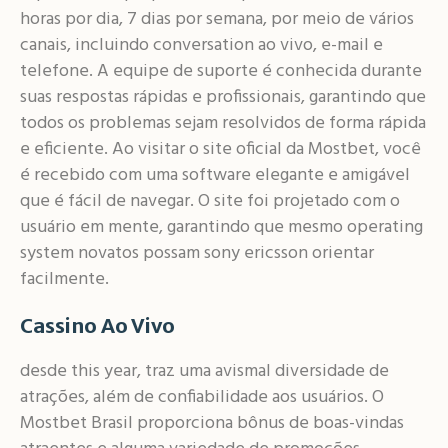
horas por dia, 7 dias por semana, por meio de vários
canais, incluindo conversation ao vivo, e-mail e
telefone. A equipe de suporte é conhecida durante
suas respostas rápidas e profissionais, garantindo que
todos os problemas sejam resolvidos de forma rápida
e eficiente. Ao visitar o site oficial da Mostbet, você
é recebido com uma software elegante e amigável
que é fácil de navegar. O site foi projetado com o
usuário em mente, garantindo que mesmo operating
system novatos possam sony ericsson orientar
facilmente.
Cassino Ao Vivo
desde this year, traz uma avismal diversidade de
atrações, além de confiabilidade aos usuários. O
Mostbet Brasil proporciona bônus de boas-vindas