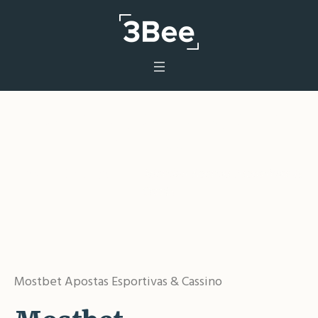
Mostbet Apostas Esportivas
& Cassin
Home
/
Uncategorized
/
Mostbet Apostas Esportivas &
Cassin
Mostbet Apostas Esportivas & Cassino