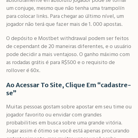
absolutamente en absoluto jogador pode se tornar
um conjuge, mesmo que não tenha uma trampolín
para colocar links. Para chegar ao último nível, um
jogador não terá que fazer mais de 1. 000 apostas.
O depósito e Mostbet withdrawal podem ser feitos
de cependant de 20 maneiras diferentes, e o usuário
pode decidir a mais ventajoso. O ganho máximo com
as rodadas grátis é para R$500 e o requisito de
rollover é 60x.
Ao Acessar To Site, Clique Em “cadastre-
se”
Muitas pessoas gostam sobre apostar em seu time ou
jogador favorito ou envidar com grandes
probabilities em busca sobre uma grande vitória.
Jogar assim é ótimo se você está apenas procurando