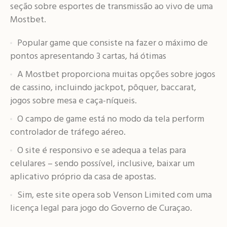
seção sobre esportes de transmissão ao vivo de uma
Mostbet.
Popular game que consiste na fazer o máximo de
pontos apresentando 3 cartas, há ótimas
A Mostbet proporciona muitas opções sobre jogos
de cassino, incluindo jackpot, pôquer, baccarat,
jogos sobre mesa e caça-níqueis.
O campo de game está no modo da tela perform
controlador de tráfego aéreo.
O site é responsivo e se adequa a telas para
celulares – sendo possível, inclusive, baixar um
aplicativo próprio da casa de apostas.
Sim, este site opera sob Venson Limited com uma
licença legal para jogo do Governo de Curaçao.