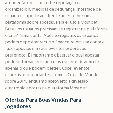
atender fatores como the reputação da
organizacion, medidas de segurança, interface de
usuário e suporte ao cliente ao escolher uma
plataforma sobre apostas. Para el uso a Mostbet
Brasil, os usuários precisam se registrar na plataforma
e criar” “uma conta. Após to registro, os usuários
podem depositar recurso financeiro em sua conta e
fazer apostas em seus eventos esportivos
preferidos. É importante observar o qual apostar
pode se tornar arriscado e os usuários devem dar
apenas o que podem perder. Cobri eventos
esportivos importantes, como a Copa do Mundo
sobre 2014, enquanto aproveito a diversão
electronic apostas na plataforma Mostbet.
Ofertas Para Boas Vindas Para
Jogadores