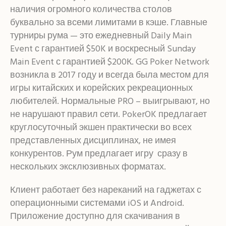
наличия огромного количества столов
буквально за всеми лимитами в кэше. Главные
турниры рума — это ежедневный Daily Main
Event с гарантией $50K и воскресный Sunday
Main Event с гарантией $200К. GG Poker Network
возникла в 2017 году и всегда была местом для
игры китайских и корейских рекреационных
любителей. Нормальные PRO – выигрывают, но
не нарушают правил сети. PokerOK предлагает
круглосуточный экшен практически во всех
представленных дисциплинах, не имея
конкурентов. Рум предлагает игру сразу в
нескольких эксклюзивных форматах.
Клиент работает без нареканий на гаджетах с
операционными системами iOS и Android.
Приложение доступно для скачивания в