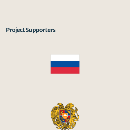
Project Supporters