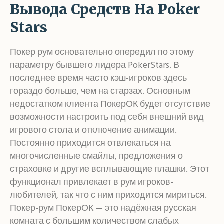
Вывода Средств На Poker
Stars
Покер рум основательно опередил по этому
параметру бывшего лидера PokerStars. В
последнее время часто кэш-игроков здесь
гораздо больше, чем на старзах. Основным
недостатком клиента ПокерОК будет отсутствие
возможности настроить под себя внешний вид
игрового стола и отключение анимации.
Постоянно приходится отвлекаться на
многочисленные смайлы, предложения о
страховке и другие всплывающие плашки. Этот
функционал привлекает в рум игроков-
любителей, так что с ним приходится мириться.
Покер-рум ПокерОК — это надёжная русская
комната с большим количеством слабых