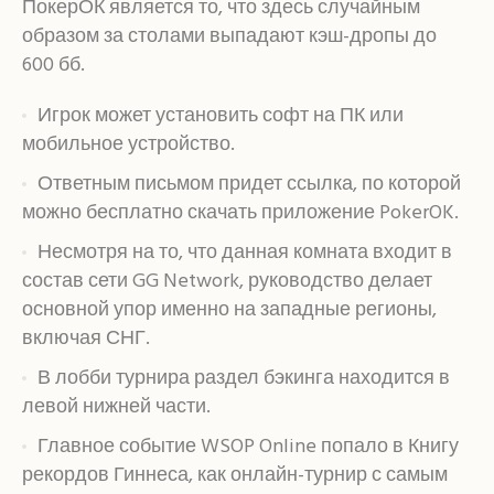
ПокерОК является то, что здесь случайным
образом за столами выпадают кэш-дропы до
600 бб.
Игрок может установить софт на ПК или
мобильное устройство.
Ответным письмом придет ссылка, по которой
можно бесплатно скачать приложение PokerOK.
Несмотря на то, что данная комната входит в
состав сети GG Network, руководство делает
основной упор именно на западные регионы,
включая СНГ.
В лобби турнира раздел бэкинга находится в
левой нижней части.
Главное событие WSOP Online попало в Книгу
рекордов Гиннеса, как онлайн-турнир с самым