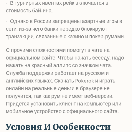
В турнирных ивентах рейк включается в
стоимость бай-ина.
Однако в России запрещены азартные игры в
сети, из-за чего банки нередко блокируют
транзакции, связанные с казино и покер-румами.
С прочими сложностями помогут в чате на
официальном сайте. Чтобы начать беседу, надо
нажать на красный эллипс со значком чата.
Служба поддержки работает на русском и
английских языках. Скачать Pokerok и играть
онлайн на реальные деньги в браузере не
получится, так как рум не имеет веб-версии.
Придется установить клиент на компьютер или
мобильное устройство с официального сайта.
Условия И Особенности