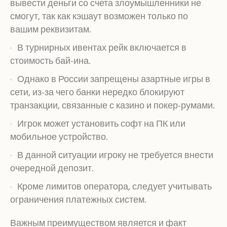
вывести деньги со счета злоумышленники не
смогут, так как кэшаут возможен только по
вашим реквизитам.
В турнирных ивентах рейк включается в
стоимость бай-ина.
Однако в России запрещены азартные игры в
сети, из-за чего банки нередко блокируют
транзакции, связанные с казино и покер-румами.
Игрок может установить софт на ПК или
мобильное устройство.
В данной ситуации игроку не требуется внести
очередной депозит.
Кроме лимитов оператора, следует учитывать
ограничения платежных систем.
Важным преимуществом является и факт