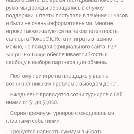
нашего сайта. Во время тест-драйва покерного
рума мы дважды обращались в службу
поддержки. Ответы поступали в течение 12 часов
и были не очень информативными. Многие
игроки также жалуются на некомпетентность
саппорта ПокерОК. Кстати, играть в казино
можно, не покидая официального сайта. P2P
Simple Exchange обеспечивает гибкость и
свободу в выборе партнера для обмена.
Поэтому при игре на площадке у вас не
возникнет никаких проблем с выводом денег.
Ежедневно проводятся сотни турниров с бай-
инами от $1 до $1,050.
Серия премиум-турниров с ежедневными
главными событиями.
Требуется написать сумму и выбрать