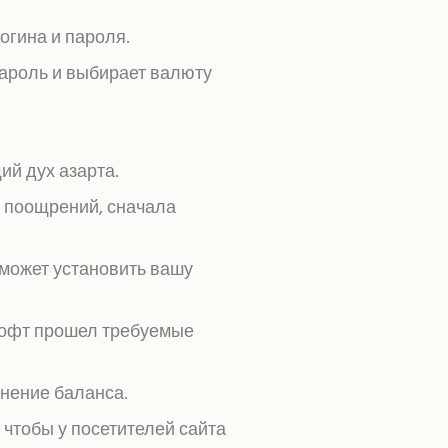
огина и пароля.
пароль и выбирает валюту
ий дух азарта.
и поощрений, сначала
оможет установить вашу
софт прошел требуемые
нение баланса.
 чтобы у посетителей сайта