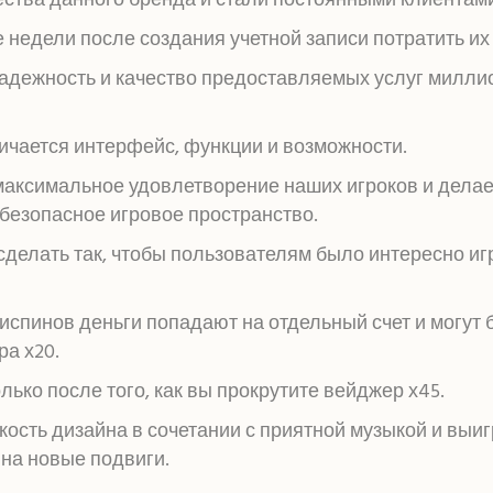
ства данного бренда и стали постоянными клиентами
 недели после создания учетной записи потратить их в
адежность и качество предоставляемых услуг миллио
личается интерфейс, функции и возможности.
аксимальное удовлетворение наших игроков и делае
безопасное игровое пространство.
сделать так, чтобы пользователям было интересно иг
пинов деньги попадают на отдельный счет и могут 
а х20.
лько после того, как вы прокрутите вейджер х45.
ркость дизайна в сочетании с приятной музыкой и вы
на новые подвиги.