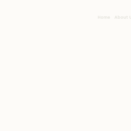
Home
About 
Casino официальный с
нлайн Промокод на бон
ykaaa com Casino официальный сайт для игры онлайн 