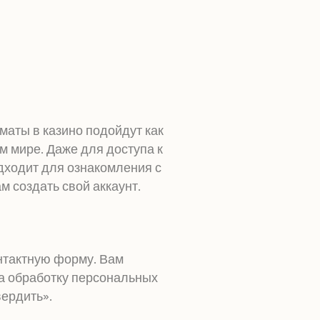
маты в казино подойдут как
м мире. Даже для доступа к
одходит для ознакомления с
 создать свой аккаунт.
онтактную форму. Вам
на обработку персональных
вердить».