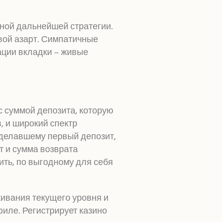
ной дальнейшей стратегии.
вой азарт. Симпатичные
ации вкладки – живые
с суммой депозита, которую
, и широкий спектр
сделавшему первый депозит,
т и сумма возврата
ить, по выгодному для себя
живания текущего уровня и
иле. Регистрирует казино