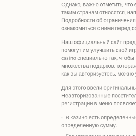
Однако, важно отметить, что 
таким странам относятся, на
Подробности об ограничениях
ознакомиться с ними перед с
Наш официальный сайт предл
помогут им улучшить свой иг
casino специально так, чтоб
множества подарков, которая 
как вы авторизуетесь, можно
Для этого ввели оригинальны
Неавторизованные посетител
регистрации в меню появляет
В казино есть определенные
определенную сумму.