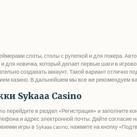
ймерами слоты, столы с рулеткой и для покера. Авто
 и для новичка, который делает первые шаги в игрово
тельно создавать аккаунт. Такой вариант отлично п
ем казино. В дальнейшем мы все же рекомендуем вам
ки Sykaaa Casino
sino перейдите в раздел «Регистрация» и заполните к
лефона и адрес электронной почты. Дайте согласие 
виями игры в Sykaaa casino, нажмите на кнопку «Подт