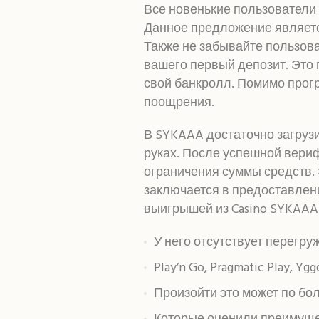
Все новенькие пользователи а
Данное предложение являетс
Также не забывайте пользов
вашего первый депозит. Это 
свой банкролл. Помимо прогр
поощрения.
В SYKAAA достаточно загрузи
руках. После успешной вери
ограничения суммы средств. 
заключается в предоставлен
выигрышей из Casino SYKAAA
У него отсутствует перегр
Play’n Go, Pragmatic Play, Ygg
Произойти это может по бол