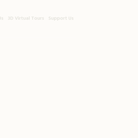
Us
3D Virtual Tours
Support Us
айт для игры
ус
Промокод на бонус