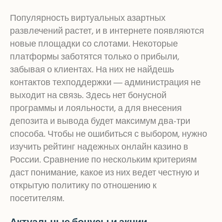
Популярность виртуальных азартных
развлечений растет, и в интернете появляются
новые площадки со слотами. Некоторые
платформы заботятся только о прибыли,
забывая о клиентах. На них не найдешь
контактов техподдержки ― администрация не
выходит на связь. Здесь нет бонусной
программы и лояльности, а для внесения
депозита и вывода будет максимум два-три
способа. Чтобы не ошибиться с выбором, нужно
изучить рейтинг надежных онлайн казино в
России. Сравнение по нескольким критериям
даст понимание, какое из них ведет честную и
открытую политику по отношению к
посетителям.
Актуальные бонусы и акции