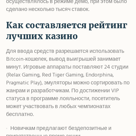
осуществлялось в режиме демо, при этом было
сделано несколько тысяч ставок.
Как составляется рейтинг
лучших казино
Для ввода средств разрешается использовать
Bitcoin-кошелек, вывод выигрышей занимает
минут. Игровые аппараты поставляют 24 студии
(Relax Gaming, Red Tiger Gaming, Endorphina,
Pragmatic Play), эмуляторы можно сортировать по
жанрам и разработчикам. По достижении VIP
статуса в программе лояльности, посетитель
может участвовать в любых чемпионатах
бесплатно.
Новичкам предлагают бездепозитные и