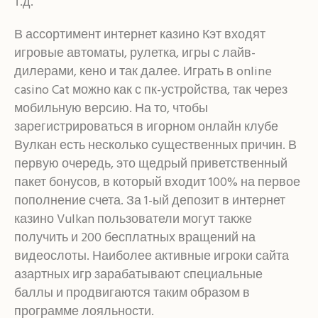
т.д.
В ассортимент интернет казино Кэт входят
игровые автоматы, рулетка, игры с лайв-
дилерами, кено и так далее. Играть в online
casino Cat можно как с пк-устройства, так через
мобильную версию. На то, чтобы
зарегистрироваться в игорном онлайн клубе
Вулкан есть несколько существенных причин. В
первую очередь, это щедрый приветственный
пакет бонусов, в который входит 100% на первое
пополнение счета. За 1-ый депозит в интернет
казино Vulkan пользователи могут также
получить и 200 бесплатных вращений на
видеослоты. Наиболее активные игроки сайта
азартных игр зарабатывают специальные
баллы и продвигаются таким образом в
программе лояльности.