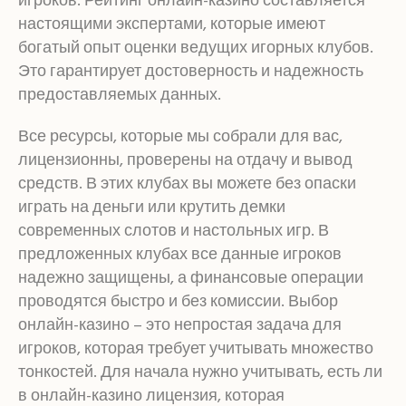
игроков. Рейтинг онлайн-казино составляется
настоящими экспертами, которые имеют
богатый опыт оценки ведущих игорных клубов.
Это гарантирует достоверность и надежность
предоставляемых данных.
Все ресурсы, которые мы собрали для вас,
лицензионны, проверены на отдачу и вывод
средств. В этих клубах вы можете без опаски
играть на деньги или крутить демки
современных слотов и настольных игр. В
предложенных клубах все данные игроков
надежно защищены, а финансовые операции
проводятся быстро и без комиссии. Выбор
онлайн-казино – это непростая задача для
игроков, которая требует учитывать множество
тонкостей. Для начала нужно учитывать, есть ли
в онлайн-казино лицензия, которая