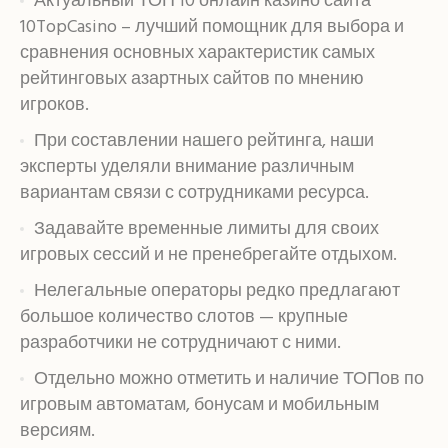
Актуальный ТОП 10 онлайн казино сайта
10TopCasino – лучший помощник для выбора и
сравнения основных характеристик самых
рейтинговых азартных сайтов по мнению
игроков.
При составлении нашего рейтинга, наши
эксперты уделяли внимание различным
вариантам связи с сотрудниками ресурса.
Задавайте временные лимиты для своих
игровых сессий и не пренебрегайте отдыхом.
Нелегальные операторы редко предлагают
большое количество слотов — крупные
разработчики не сотрудничают с ними.
Отдельно можно отметить и наличие ТОПов по
игровым автоматам, бонусам и мобильным
версиям.