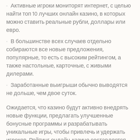
Активные игроки мониторят интернет, с целью
найти топ 10 лучших онлайн казино, в которых
можно ставить реальные рубли, доллары или
евро.
В большинстве всех случаев отдельно
собираются все новые предложения,
популярные, то есть с высоким рейтингом, а
также настольные, карточные, с живыми
дилерами.
Заработанные выигрыши обычно выводятся
не дольше, чем двое суток.
Ожидается, что казино будут активно внедрять
новые функции, предлагать улучшенные
бонусные программы и разрабатывать
уникальные игры, чтобы привлечь и удержать