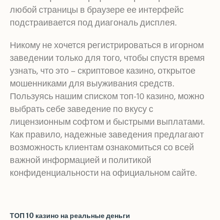
любой страницы в браузере ее интерфейс
подстраивается под диагональ дисплея.
Никому не хочется регистрироваться в игорном
заведении только для того, чтобы спустя время
узнать, что это – скриптовое казино, открытое
мошенниками для выуживания средств.
Пользуясь нашим списком топ-10 казино, можно
выбрать себе заведение по вкусу с
лицензионным софтом и быстрыми выплатами.
Как правило, надежные заведения предлагают
возможность клиентам ознакомиться со всей
важной информацией и политикой
конфиденциальности на официальном сайте.
ТОП 10 казино на реальные деньги