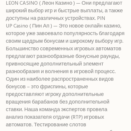
LEON ‎CASINO ( Леон‏ ‎Казино ‎)‏ ‎— ‎Они ‎предлагают
‎широкий‏ ‎выбор‏ ‎игр ‎и‏ ‎быстрые ‎выплаты,‏ ‎а ‎также
‎доступны ‎на ‎различных‏ ‎устройствах. PIN‏
‎UP Casino ‎( ‎Пин ‎Ап ‎)‏ ‎—‏ ‎Это ‎новое‏ ‎онлайн ‎казино,‏
‎которое ‎уже ‎завоевало ‎популярность ‎благодаря‏
‎своим‏ ‎щедрым‏ ‎бонусам ‎и‏ ‎широкому ‎выбору‏ ‎игр.
Большинство современных игровых автоматов
предлагают разнообразные бонусные раунды,
привносящие дополнительный элемент
разнообразия и волнения в игровой процесс.
Один из наиболее распространенных видов
бонусов – это фриспины, которые
предоставляют игроку дополнительные
вращения барабанов без дополнительной
ставки. Наша команда экспертов провела
анализ показателя отдачи (RTP) игровых
автоматов. Тестирование слотов