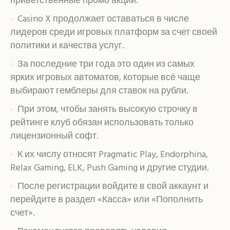
приветственные промо акции.
Casino X продолжает оставаться в числе
лидеров среди игровых платформ за счет своей
политики и качества услуг.
За последние три года это один из самых
ярких игровых автоматов, которые всё чаще
выбирают гемблеры для ставок на рубли.
При этом, чтобы занять высокую строчку в
рейтинге клуб обязан использовать только
лицензионный софт.
К их числу относят Pragmatic Play, Endorphina,
Relax Gaming, ELK, Push Gaming и другие студии.
После регистрации войдите в свой аккаунт и
перейдите в раздел «Касса» или «Пополнить
счет».