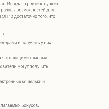
ль. Иногда, в рейтинг лучших
о разных возможностей для
ОП 10 достаточно того, что
ов.
айдерами и получить у них
впечатляющими темпами.
ователи могут получить
лектронные кошельки и
длагаемых бонусов.