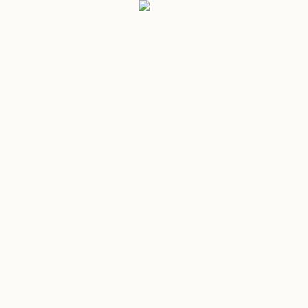
Казино рей
Home