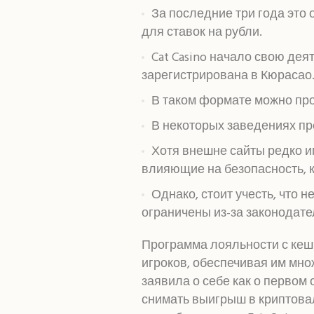
За последние три года это
для ставок на рубли.
Cat Casino начало свою деят
зарегистрирована в Кюрасао
В таком формате можно прот
В некоторых заведениях п
Хотя внешне сайты редко и
влияющие на безопасность, 
Однако, стоит учесть, что
ограничены из-за законодат
Программа лояльности с кеш
игроков, обеспечивая им мно
заявила о себе как о первом 
снимать выигрыш в криптов