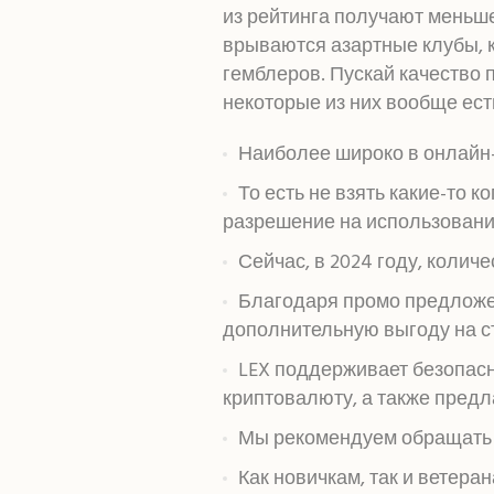
из рейтинга получают меньше
врываются азартные клубы, 
гемблеров. Пускай качество п
некоторые из них вообще ест
Наиболее широко в онлайн-
То есть не взять какие-то к
разрешение на использовани
Сейчас, в 2024 году, коли
Благодаря промо предложен
дополнительную выгоду на ст
LEX поддерживает безопасн
криптовалюту, а также предл
Мы рекомендуем обращать н
Как новичкам, так и ветер