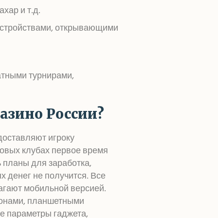
хар и т.д.
 устройствами, открывающими
атными турнирами,
aзинo Poccии?
доставляют игроку
овых клубах первое время
 планы для заработка,
х денег не получится. Все
лагают мобильной версией.
фонами, планшетными
е параметры гаджета,