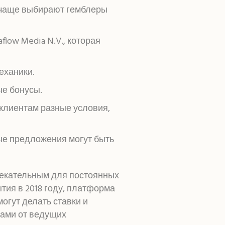
ё чаще выбирают гемблеры
flow Media N.V., которая
еханики.
е бонусы.
клиентам разные условия,
ные предложения могут быть
лекательным для постоянных
тия в 2018 году, платформа
могут делать ставки и
ами от ведущих