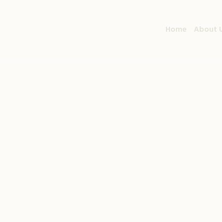
Home
About 
тинг Топ 3000+ онлайн 
/
Uncategorized
/
Казино рейтинг Топ 3000+ онлайн кази