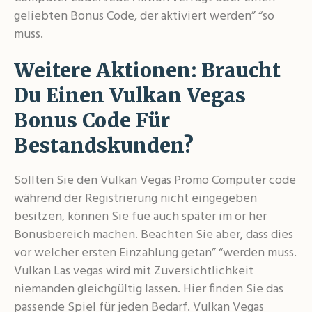
geliebten Bonus Code, der aktiviert werden” “so
muss.
Weitere Aktionen: Braucht
Du Einen Vulkan Vegas
Bonus Code Für
Bestandskunden?
Sollten Sie den Vulkan Vegas Promo Computer code
während der Registrierung nicht eingegeben
besitzen, können Sie fue auch später im or her
Bonusbereich machen. Beachten Sie aber, dass dies
vor welcher ersten Einzahlung getan” “werden muss.
Vulkan Las vegas wird mit Zuversichtlichkeit
niemanden gleichgültig lassen. Hier finden Sie das
passende Spiel für jeden Bedarf. Vulkan Vegas