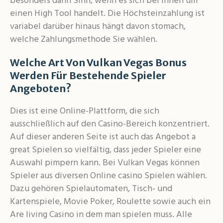
besonders dann Sinn, wenn es sich bei Ihnen um
einen High Tool handelt. Die Höchsteinzahlung ist
variabel darüber hinaus hängt davon stomach,
welche Zahlungsmethode Sie wählen.
Welche Art Von Vulkan Vegas Bonus
Werden Für Bestehende Spieler
Angeboten?
Dies ist eine Online-Plattform, die sich
ausschließlich auf den Casino-Bereich konzentriert.
Auf dieser anderen Seite ist auch das Angebot a
great Spielen so vielfältig, dass jeder Spieler eine
Auswahl pimpern kann. Bei Vulkan Vegas können
Spieler aus diversen Online casino Spielen wählen.
Dazu gehören Spielautomaten, Tisch- und
Kartenspiele, Movie Poker, Roulette sowie auch ein
Are living Casino in dem man spielen muss. Alle