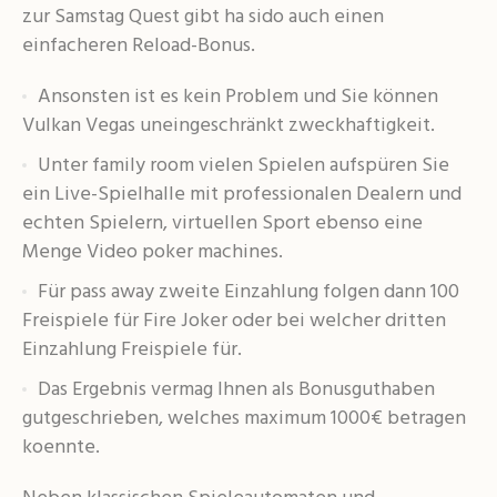
zur Samstag Quest gibt ha sido auch einen
einfacheren Reload-Bonus.
Ansonsten ist es kein Problem und Sie können
Vulkan Vegas uneingeschränkt zweckhaftigkeit.
Unter family room vielen Spielen aufspüren Sie
ein Live-Spielhalle mit professionalen Dealern und
echten Spielern, virtuellen Sport ebenso eine
Menge Video poker machines.
Für pass away zweite Einzahlung folgen dann 100
Freispiele für Fire Joker oder bei welcher dritten
Einzahlung Freispiele für.
Das Ergebnis vermag Ihnen als Bonusguthaben
gutgeschrieben, welches maximum 1000€ betragen
koennte.