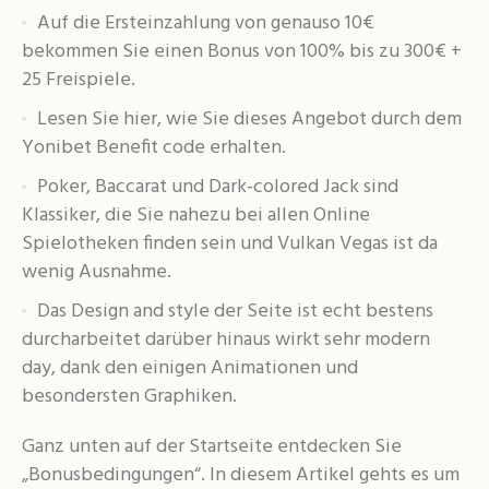
Auf die Ersteinzahlung von genauso 10€
bekommen Sie einen Bonus von 100% bis zu 300€ +
25 Freispiele.
Lesen Sie hier, wie Sie dieses Angebot durch dem
Yonibet Benefit code erhalten.
Poker, Baccarat und Dark-colored Jack sind
Klassiker, die Sie nahezu bei allen Online
Spielotheken finden sein und Vulkan Vegas ist da
wenig Ausnahme.
Das Design and style der Seite ist echt bestens
durcharbeitet darüber hinaus wirkt sehr modern
day, dank den einigen Animationen und
besondersten Graphiken.
Ganz unten auf der Startseite entdecken Sie
„Bonusbedingungen“. In diesem Artikel gehts es um