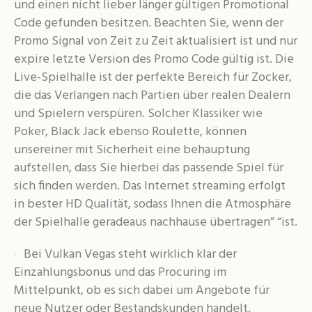
und einen nicht lieber länger gültigen Promotional
Code gefunden besitzen. Beachten Sie, wenn der
Promo Signal von Zeit zu Zeit aktualisiert ist und nur
expire letzte Version des Promo Code gültig ist. Die
Live-Spielhalle ist der perfekte Bereich für Zocker,
die das Verlangen nach Partien über realen Dealern
und Spielern verspüren. Solcher Klassiker wie
Poker, Black Jack ebenso Roulette, können
unsereiner mit Sicherheit eine behauptung
aufstellen, dass Sie hierbei das passende Spiel für
sich finden werden. Das Internet streaming erfolgt
in bester HD Qualität, sodass Ihnen die Atmosphäre
der Spielhalle geradeaus nachhause übertragen” “ist.
Bei Vulkan Vegas steht wirklich klar der
Einzahlungsbonus und das Procuring im
Mittelpunkt, ob es sich dabei um Angebote für
neue Nutzer oder Bestandskunden handelt.