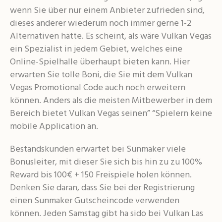
wenn Sie über nur einem Anbieter zufrieden sind,
dieses anderer wiederum noch immer gerne 1-2
Alternativen hätte. Es scheint, als wäre Vulkan Vegas
ein Spezialist in jedem Gebiet, welches eine
Online-Spielhalle überhaupt bieten kann. Hier
erwarten Sie tolle Boni, die Sie mit dem Vulkan
Vegas Promotional Code auch noch erweitern
können. Anders als die meisten Mitbewerber in dem
Bereich bietet Vulkan Vegas seinen” “Spielern keine
mobile Application an.
Bestandskunden erwartet bei Sunmaker viele
Bonusleiter, mit dieser Sie sich bis hin zu zu 100%
Reward bis 100€ + 150 Freispiele holen können.
Denken Sie daran, dass Sie bei der Registrierung
einen Sunmaker Gutscheincode verwenden
können. Jeden Samstag gibt ha sido bei Vulkan Las