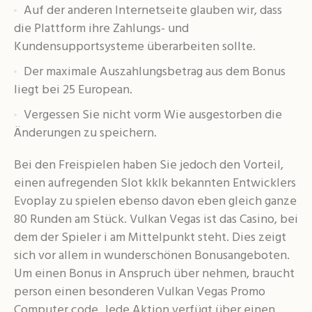
Auf der anderen Internetseite glauben wir, dass
die Plattform ihre Zahlungs- und
Kundensupportsysteme überarbeiten sollte.
Der maximale Auszahlungsbetrag aus dem Bonus
liegt bei 25 European.
Vergessen Sie nicht vorm Wie ausgestorben die
Änderungen zu speichern.
Bei den Freispielen haben Sie jedoch den Vorteil,
einen aufregenden Slot kklk bekannten Entwicklers
Evoplay zu spielen ebenso davon eben gleich ganze
80 Runden am Stück. Vulkan Vegas ist das Casino, bei
dem der Spieler i am Mittelpunkt steht. Dies zeigt
sich vor allem in wunderschönen Bonusangeboten.
Um einen Bonus in Anspruch über nehmen, braucht
person einen besonderen Vulkan Vegas Promo
Computer code. Jede Aktion verfügt über einen