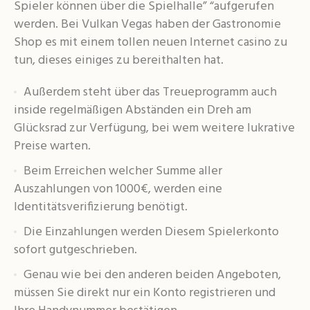
Spieler können über die Spielhalle” “aufgerufen
werden. Bei Vulkan Vegas haben der Gastronomie
Shop es mit einem tollen neuen Internet casino zu
tun, dieses einiges zu bereithalten hat.
Außerdem steht über das Treueprogramm auch
inside regelmäßigen Abständen ein Dreh am
Glücksrad zur Verfügung, bei wem weitere lukrative
Preise warten.
Beim Erreichen welcher Summe aller
Auszahlungen von 1000€, werden eine
Identitätsverifizierung benötigt.
Die Einzahlungen werden Diesem Spielerkonto
sofort gutgeschrieben.
Genau wie bei den anderen beiden Angeboten,
müssen Sie direkt nur ein Konto registrieren und