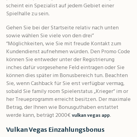
scheint ein Spezialist auf jedem Gebiet einer
Spielhalle zu sein.
Gehen Sie bei der Startseite relativ nach unten
sowie wählen Sie viele von den drei”
“Möglichkeiten, wie Sie mit freude Kontakt zum
Kundendienst aufnehmen würden. Den Promo Code
können Sie entweder unter der Registrierung
inches dafür vorgesehene Feld eintragen oder Sie
können dies später im Bonusbereich tun. Beachten
Sie, wenn Cashback für Sie erst verfügbar vermag,
sobald Sie family room Spielerstatus „Krieger“ im or
her Treueprogramm erreicht besitzen. Der maximale
Betrag, der Ihnen wie Bonusguthaben erstattet
werde kann, beträgt 2000€
.
vulkan vegas app
Vulkan Vegas Einzahlungsbonus