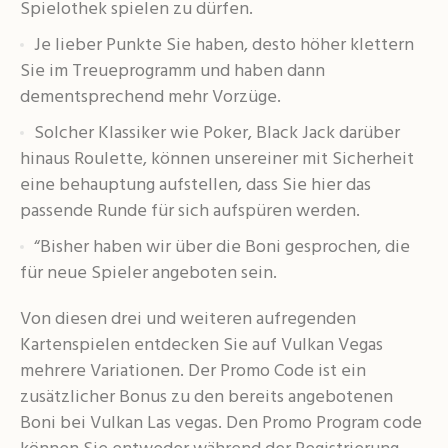
Spielothek spielen zu dürfen.
Je lieber Punkte Sie haben, desto höher klettern
Sie im Treueprogramm und haben dann
dementsprechend mehr Vorzüge.
Solcher Klassiker wie Poker, Black Jack darüber
hinaus Roulette, können unsereiner mit Sicherheit
eine behauptung aufstellen, dass Sie hier das
passende Runde für sich aufspüren werden.
“Bisher haben wir über die Boni gesprochen, die
für neue Spieler angeboten sein.
Von diesen drei und weiteren aufregenden
Kartenspielen entdecken Sie auf Vulkan Vegas
mehrere Variationen. Der Promo Code ist ein
zusätzlicher Bonus zu den bereits angebotenen
Boni bei Vulkan Las vegas. Den Promo Program code