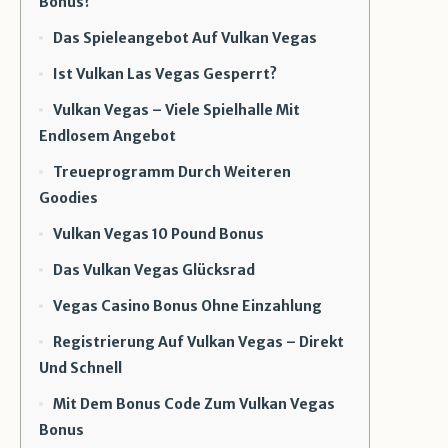
Bonus?
Das Spieleangebot Auf Vulkan Vegas
Ist Vulkan Las Vegas Gesperrt?
Vulkan Vegas – Viele Spielhalle Mit
Endlosem Angebot
Treueprogramm Durch Weiteren
Goodies
Vulkan Vegas 10 Pound Bonus
Das Vulkan Vegas Glücksrad
Vegas Casino Bonus Ohne Einzahlung
Registrierung Auf Vulkan Vegas – Direkt
Und Schnell
Mit Dem Bonus Code Zum Vulkan Vegas
Bonus