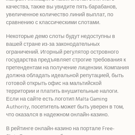
качества, также вы увидите пять барабанов,
увеличенное количество линий выплат, по
сравнению с классическими слотами.
Некоторые демо слоты будут недоступны в
вашей стране из-за законодательных
ограничений. Игорный регулятор островного
государства предъявляет строгие требования к
претендентам на получение лицензии. Компания
должна обладать идеальной репутацией, быть
готовой открыть офис на мальтийской
территории и платить внушительные налоги.
Если на сайте есть логотип Malta Gaming
Authority, посетитель может быть уверен в том,
что оказался в надежном онлайн-казино.
В рейтинге онлайн-казино на портале Free-