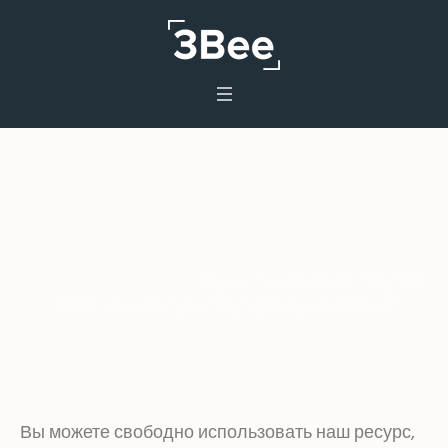
игровые автоматы играть
бесплатно без
регистрации прямо сейчас
Home
/
Uncategorized
/
игровые автоматы играть
бесплатно без регистрации прямо сейчас
Вы можете свободно использовать наш ресурс,