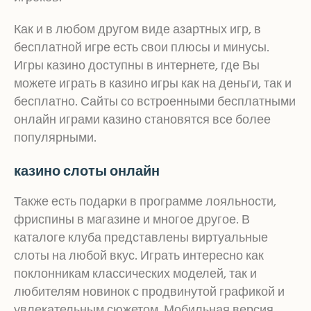
Как и в любом другом виде азартных игр, в
бесплатной игре есть свои плюсы и минусы.
Игры казино доступны в интернете, где Вы
можете играть в казино игры как на деньги, так и
бесплатно. Сайты со встроенными бесплатными
онлайн играми казино становятся все более
популярными.
казино слоты онлайн
Также есть подарки в программе лояльности,
фриспины в магазине и многое другое. В
каталоге клуба представлены виртуальные
слоты на любой вкус. Играть интересно как
поклонникам классических моделей, так и
любителям новинок с продвинутой графикой и
увлекательным сюжетом. Мобильная версия