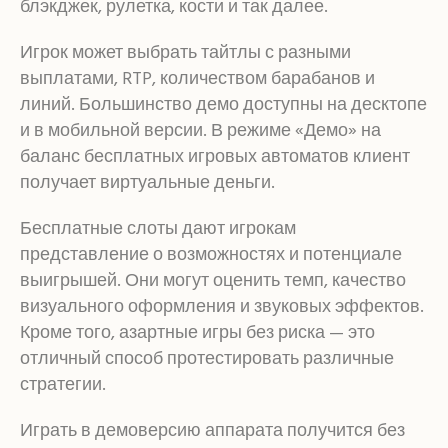
блэкджек, рулетка, кости и так далее.
Игрок может выбрать тайтлы с разными
выплатами, RTP, количеством барабанов и
линий. Большинство демо доступны на десктопе
и в мобильной версии. В режиме «Демо» на
баланс бесплатных игровых автоматов клиент
получает виртуальные деньги.
Бесплатные слоты дают игрокам
представление о возможностях и потенциале
выигрышей. Они могут оценить темп, качество
визуального оформления и звуковых эффектов.
Кроме того, азартные игры без риска — это
отличный способ протестировать различные
стратегии.
Играть в демоверсию аппарата получится без