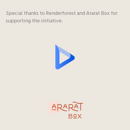
Special thanks to Renderforest and Ararat Box for
supporting the initiative.