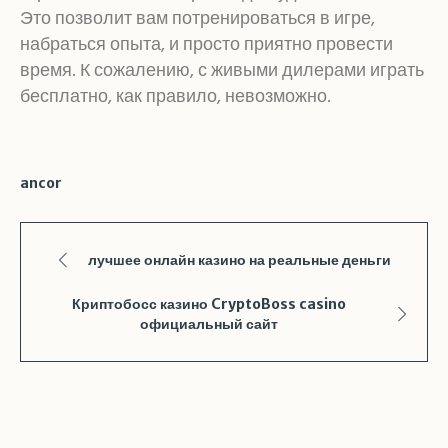
Это позволит вам потренироваться в игре,
набраться опыта, и просто приятно провести
время. К сожалению, с живыми дилерами играть
бесплатно, как правило, невозможно.
ancor
лучшее онлайн казино на реальные деньги
Криптобосс казино CryptoBoss casino
официальный сайт