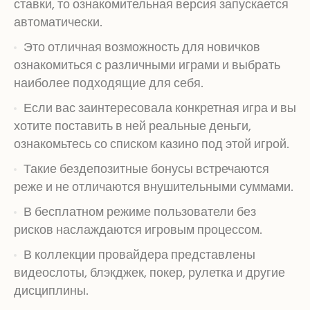
ставки, то ознакомительная версия запускается
автоматически.
Это отличная возможность для новичков
ознакомиться с различными играми и выбрать
наиболее подходящие для себя.
Если вас заинтересовала конкретная игра и вы
хотите поставить в ней реальные деньги,
ознакомьтесь со списком казино под этой игрой.
Такие бездепозитные бонусы встречаются
реже и не отличаются внушительными суммами.
В бесплатном режиме пользователи без
рисков наслаждаются игровым процессом.
В коллекции провайдера представлены
видеослоты, блэкджек, покер, рулетка и другие
дисциплины.