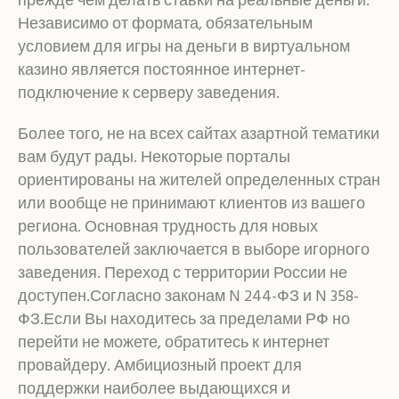
прежде чем делать ставки на реальные деньги.
Независимо от формата, обязательным
условием для игры на деньги в виртуальном
казино является постоянное интернет-
подключение к серверу заведения.
Более того, не на всех сайтах азартной тематики
вам будут рады. Некоторые порталы
ориентированы на жителей определенных стран
или вообще не принимают клиентов из вашего
региона. Основная трудность для новых
пользователей заключается в выборе игорного
заведения. Переход с территории России не
доступен.Согласно законам N 244-ФЗ и N 358-
ФЗ.Если Вы находитесь за пределами РФ но
перейти не можете, обратитесь к интернет
провайдеру. Амбициозный проект для
поддержки наиболее выдающихся и