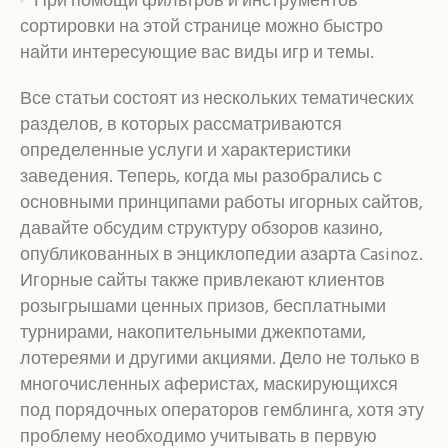
При помощи фильтров и инструментов
сортировки на этой странице можно быстро
найти интересующие вас виды игр и темы.
Все статьи состоят из нескольких тематических
разделов, в которых рассматриваются
определенные услуги и характеристики
заведения. Теперь, когда мы разобрались с
основными принципами работы игорных сайтов,
давайте обсудим структуру обзоров казино,
опубликованных в энциклопедии азарта Casinoz.
Игорные сайты также привлекают клиентов
розыгрышами ценных призов, бесплатными
турнирами, накопительными джекпотами,
лотереями и другими акциями. Дело не только в
многочисленных аферистах, маскирующихся
под порядочных операторов гемблинга, хотя эту
проблему необходимо учитывать в первую