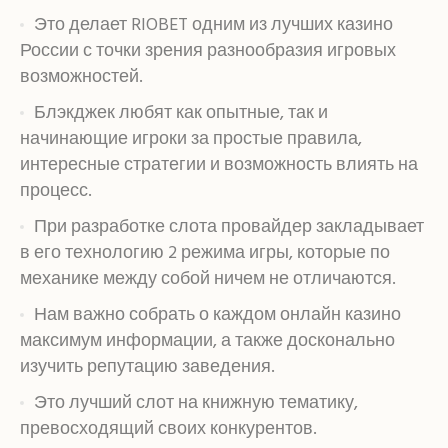
Это делает RIOBET одним из лучших казино
России с точки зрения разнообразия игровых
возможностей.
Блэкджек любят как опытные, так и
начинающие игроки за простые правила,
интересные стратегии и возможность влиять на
процесс.
При разработке слота провайдер закладывает
в его технологию 2 режима игры, которые по
механике между собой ничем не отличаются.
Нам важно собрать о каждом онлайн казино
максимум информации, а также досконально
изучить репутацию заведения.
Это лучший слот на книжную тематику,
превосходящий своих конкурентов.