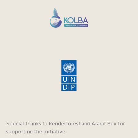
Special thanks to Renderforest and Ararat Box for
supporting the initiative.