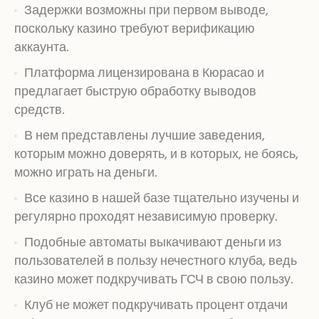
Задержки возможны при первом выводе,
поскольку казино требуют верификацию
аккаунта.
Платформа лицензирована в Кюрасао и
предлагает быструю обработку выводов
средств.
В нем представлены лучшие заведения,
которым можно доверять, и в которых, не боясь,
можно играть на деньги.
Все казино в нашей базе тщательно изучены и
регулярно проходят независимую проверку.
Подобные автоматы выкачивают деньги из
пользователей в пользу нечестного клуба, ведь
казино может подкручивать ГСЧ в свою пользу.
Клуб не может подкручивать процент отдачи