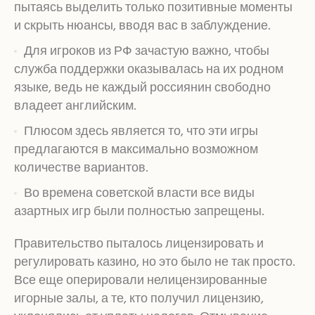
пытаясь выделить только позитивные моменты
и скрыть нюансы, вводя вас в заблуждение.
Для игроков из РФ зачастую важно, чтобы
служба поддержки оказывалась на их родном
языке, ведь не каждый россиянин свободно
владеет английским.
Плюсом здесь является то, что эти игры
предлагаются в максимально возможном
количестве вариантов.
Во времена советской власти все виды
азартных игр были полностью запрещены.
Правительство пыталось лицензировать и
регулировать казино, но это было не так просто.
Все еще оперировали нелицензированные
игорные залы, а те, кто получил лицензию,