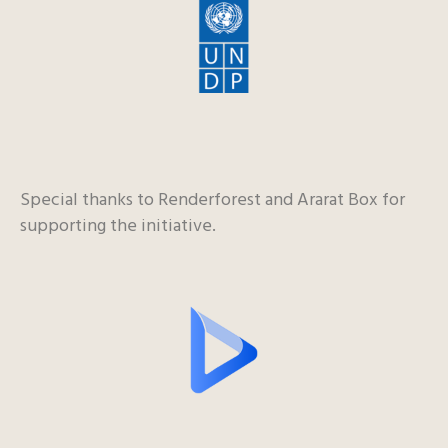
Special thanks to Renderforest and Ararat Box for
supporting the initiative.