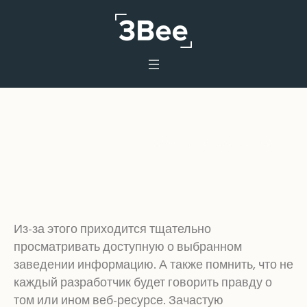
лучшие казино онлайн
Home
/
Uncategorized
/
лучшие казино онлайн
Из-за этого приходится тщательно
просматривать доступную о выбранном
заведении информацию. А также помнить, что не
каждый разработчик будет говорить правду о
том или ином веб-ресурсе. Зачастую