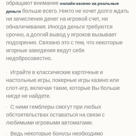
обращают внимание
онлайн казино на реальные
больше всего. Никто не хочет долго ждать
деньги
ни зачисления денег на игровой счет, ни
обналичивания. Иногда деньги требуются
срочно, а долгий вывод у игроков вызывает
подозрения. Связано это с тем, что некоторые
игорные заведения ведут себя
недобросовестно.
Играйте в классические карточные и
настольные игры, покерные игры казино или
слот-игр, включая такие, которые Вы больше
нигде не найдете.
С ними гемблеры смогут при любых
обстоятельствах оставаться на связи с
любимыми игровыми автоматами.
Ведь некоторые бонусы необходимо